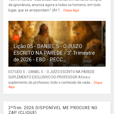
da ignorância, anuncia agora a todos os homens, em todo
lugar, que se arrependam.” (At 1...
Clique Aqui
10
Lição 05 - DANIEL 5 - O JUIZO
ESCRITO NA PAREDE - 3° Trimestre
de 2026 - EBD - PECC
ESTUDO 5 - DANIEL 5 - O JUÍZO ESCRITO NA PAREDE
SUPLEMENTO EXCLUSIVO DO PROFESSOR Afora o
suplemento do professor, todo o conteúdo de cada...
Clique
Aqui
2ºTrim. 2026 DISPONÍVEL ME PROCURE NO
ZAP (CLIQUE)