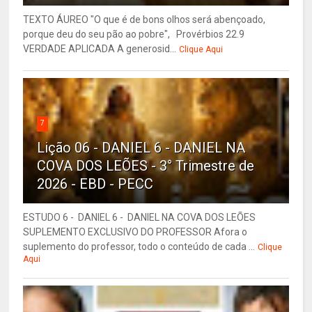
TEXTO ÁUREO "O que é de bons olhos será abençoado,
porque deu do seu pão ao pobre", Provérbios 22.9
VERDADE APLICADA A generosid...
Clique Aqui
7
Lição 06 - DANIEL 6 - DANIEL NA
COVA DOS LEÕES - 3° Trimestre de
2026 - EBD - PECC
ESTUDO 6 - DANIEL 6 - DANIEL NA COVA DOS LEÕES
SUPLEMENTO EXCLUSIVO DO PROFESSOR Afora o
suplemento do professor, todo o conteúdo de cada ...
Clique
Aqui