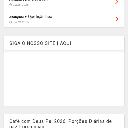
Jul 26, 2026
Que lição boa
Anonymous:
Jul 19, 2026
SIGA O NOSSO SITE | AQUI
Café com Deus Pai 2026: Porções Diárias de
paz | promoção