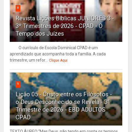
8
Revista Lições Bíblicas JUNIORES 3 -
3º Trimestres de 2026 - CPAD - O
Tempo dos Juízes
O currículo de Escola Dominical CPAD é um
aprendizado que acompanha toda a família. A cada
trimestre, um refor...
Clique Aqui
9
Lição 05 - Cristo entre os Filósofos -
o Deus Desconhecido se Revela - 3°
Trimestre de 2026 - EBD ADULTOS
CPAD
TEXTO ÁUREO “Mas Deus, não tendo em conta os tempos