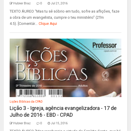
Hubner Braz
0
Jul 21, 2016
TEXTO ÁUREO “Mas tu sê sóbrio em tudo, sofre as aflições, faze
a obra de um evangelista, cumpre o teu ministério” (2Tm
4.5). [Comentár...
Clique Aqui
Lições Bíblicas da CPAD
Lição 3 - Igreja, agência evangelizadora - 17 de
Julho de 2016 - EBD - CPAD
Hubner Braz
0
Jul 15, 2016