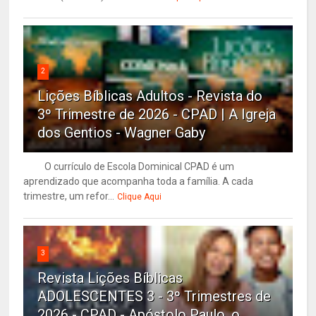
2
Lições Bíblicas Adultos - Revista do
3º Trimestre de 2026 - CPAD | A Igreja
dos Gentios - Wagner Gaby
O currículo de Escola Dominical CPAD é um
aprendizado que acompanha toda a família. A cada
trimestre, um refor...
Clique Aqui
3
Revista Lições Bíblicas
ADOLESCENTES 3 - 3º Trimestres de
2026 - CPAD - Apóstolo Paulo, o