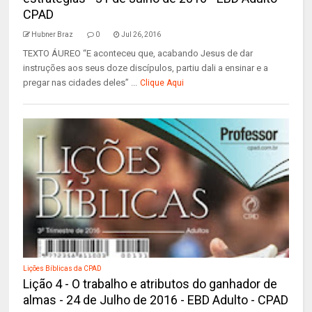
CPAD
Hubner Braz
0
Jul 26, 2016
TEXTO ÁUREO “E aconteceu que, acabando Jesus de dar
instruções aos seus doze discípulos, partiu dali a ensinar e a
pregar nas cidades deles” ...
Clique Aqui
Lições Bíblicas da CPAD
Lição 4 - O trabalho e atributos do ganhador de
almas - 24 de Julho de 2016 - EBD Adulto - CPAD