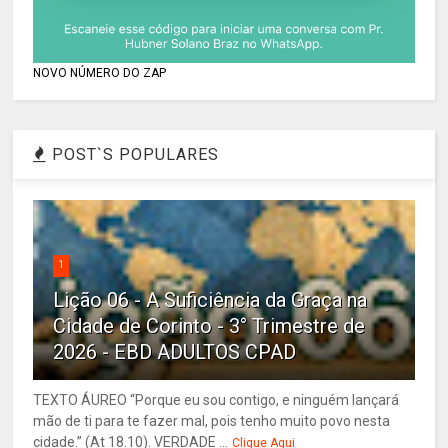
NOVO NÚMERO DO ZAP
POST`S POPULARES
1
Lição 06 - A Suficiência da Graça na
Cidade de Corinto - 3° Trimestre de
2026 - EBD ADULTOS CPAD
TEXTO ÁUREO “Porque eu sou contigo, e ninguém lançará
mão de ti para te fazer mal, pois tenho muito povo nesta
cidade.” (At 18.10). VERDADE ...
Clique Aqui