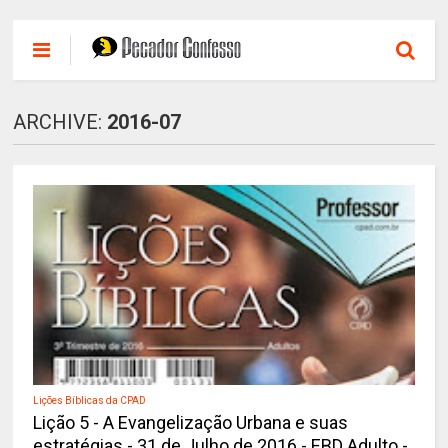
ARCHIVE:
2016-07
Lições Bíblicas da CPAD
Lição 5 - A Evangelização Urbana e suas
estratégias - 31 de Julho de 2016 - EBD Adulto -