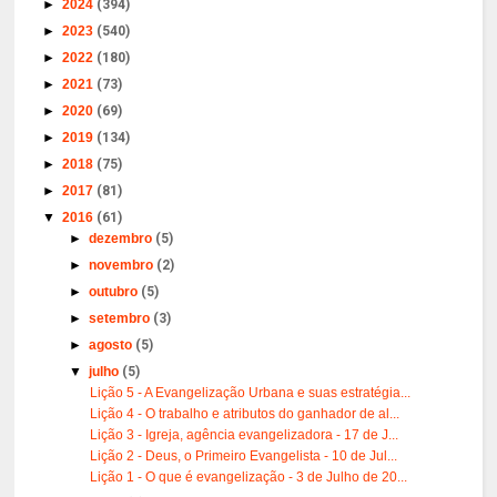
►
2024
(394)
►
2023
(540)
►
2022
(180)
►
2021
(73)
►
2020
(69)
►
2019
(134)
►
2018
(75)
►
2017
(81)
▼
2016
(61)
►
dezembro
(5)
►
novembro
(2)
►
outubro
(5)
►
setembro
(3)
►
agosto
(5)
▼
julho
(5)
Lição 5 - A Evangelização Urbana e suas estratégia...
Lição 4 - O trabalho e atributos do ganhador de al...
Lição 3 - Igreja, agência evangelizadora - 17 de J...
Lição 2 - Deus, o Primeiro Evangelista - 10 de Jul...
Lição 1 - O que é evangelização - 3 de Julho de 20...