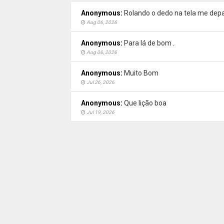
Anonymous:
Rolando o dedo na tela me depa
Aug 06, 2026
Anonymous:
Para lá de bom .
Aug 06, 2026
Anonymous:
Muito Bom
Jul 26, 2026
Anonymous:
Que lição boa
Jul 19, 2026