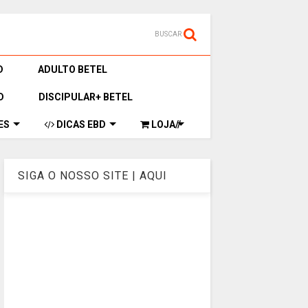
BUSCAR
D
ADULTO BETEL
D
DISCIPULAR+ BETEL
ES
DICAS EBD
LOJA//
SIGA O NOSSO SITE | AQUI