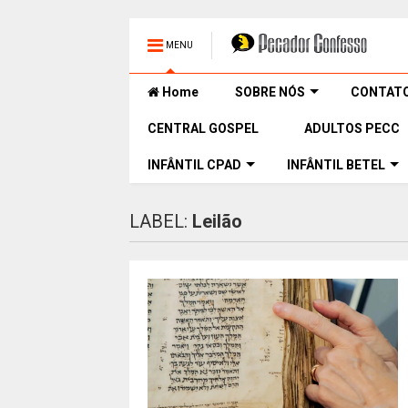
MENU
Home
SOBRE NÓS
CONTAT
CENTRAL GOSPEL
ADULTOS PECC
INFÂNTIL CPAD
INFÂNTIL BETEL
LABEL:
Leilão