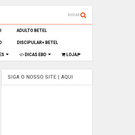
BUSCAR
D
ADULTO BETEL
D
DISCIPULAR+ BETEL
ES
DICAS EBD
LOJA//
SIGA O NOSSO SITE | AQUI