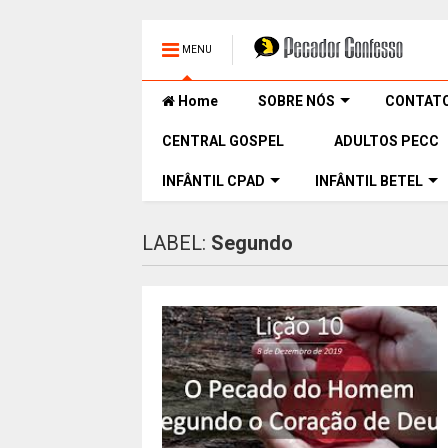
MENU
Home
SOBRE NÓS
CONTAT
CENTRAL GOSPEL
ADULTOS PECC
INFÂNTIL CPAD
INFÂNTIL BETEL
LABEL:
Segundo