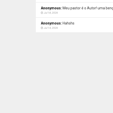
Anonymous:
Meu pastor é o Autor! uma benç
Jul 18, 2026
Anonymous:
Hahshs
Jul 14, 2026