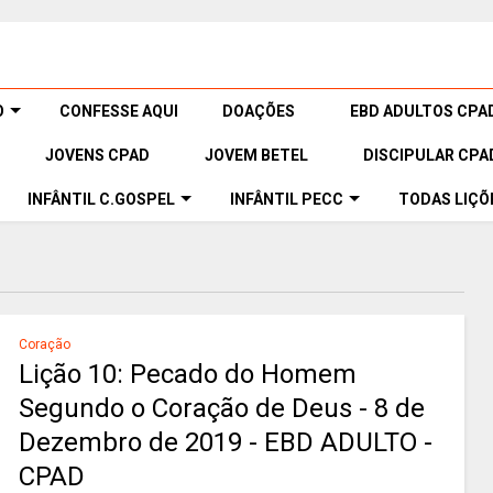
O
CONFESSE AQUI
DOAÇÕES
EBD ADULTOS CPA
JOVENS CPAD
JOVEM BETEL
DISCIPULAR CPA
INFÂNTIL C.GOSPEL
INFÂNTIL PECC
TODAS LIÇÕ
Coração
Lição 10: Pecado do Homem
Segundo o Coração de Deus - 8 de
Dezembro de 2019 - EBD ADULTO -
CPAD