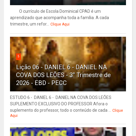
O currículo de Escola Dominical CPAD é um
aprendizado que acompanha toda a família. A cada
trimestre, um refor...
Clique Aqui
5
Lição 06 - DANIEL 6 - DANIEL NA
COVA DOS LEÕES - 3° Trimestre de
2026 - EBD - PECC
ESTUDO 6 - DANIEL 6 - DANIEL NA COVA DOS LEÕES
SUPLEMENTO EXCLUSIVO DO PROFESSOR Afora o
suplemento do professor, todo o conteúdo de cada ...
Clique
Aqui