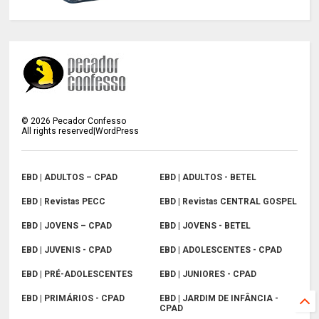
©
2026
Pecador Confesso
All rights reserved|WordPress
EBD | ADULTOS – CPAD
EBD | ADULTOS - BETEL
EBD | Revistas PECC
EBD | Revistas CENTRAL GOSPEL
EBD | JOVENS – CPAD
EBD | JOVENS - BETEL
EBD | JUVENIS - CPAD
EBD | ADOLESCENTES - CPAD
EBD | PRÉ-ADOLESCENTES
EBD | JUNIORES - CPAD
EBD | PRIMÁRIOS - CPAD
EBD | JARDIM DE INFÂNCIA -
CPAD