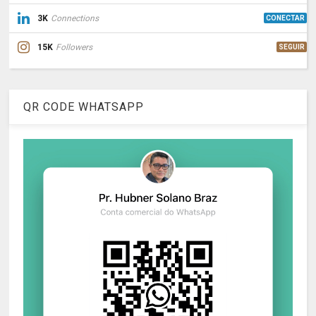
3K
Connections
CONECTAR
15K
Followers
SEGUIR
QR CODE WHATSAPP