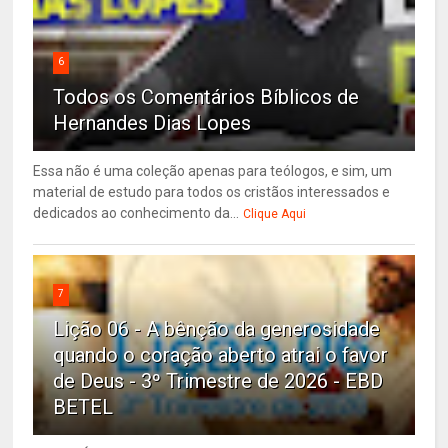
6
Todos os Comentários Bíblicos de
Hernandes Dias Lopes
Essa não é uma coleção apenas para teólogos, e sim, um
material de estudo para todos os cristãos interessados e
dedicados ao conhecimento da...
Clique Aqui
7
Lição 06 - A bênção da generosidade
quando o coração aberto atrai o favor
de Deus - 3º Trimestre de 2026 - EBD
BETEL