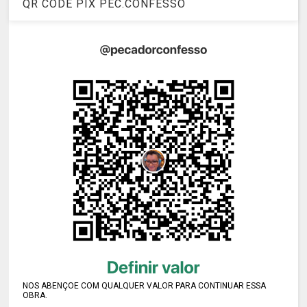
QR CODE PIX PEC.CONFESSO
NOS ABENÇOE COM QUALQUER VALOR PARA CONTINUAR ESSA
OBRA.