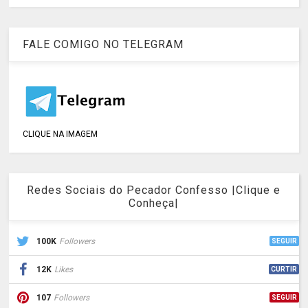
FALE COMIGO NO TELEGRAM
CLIQUE NA IMAGEM
Redes Sociais do Pecador Confesso |Clique e
Conheça|
100K
Followers
SEGUIR
12K
Likes
CURTIR
107
Followers
SEGUIR