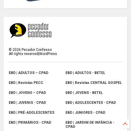
©
2026
Pecador Confesso
All rights reserved|WordPress
EBD | ADULTOS – CPAD
EBD | ADULTOS - BETEL
EBD | Revistas PECC
EBD | Revistas CENTRAL GOSPEL
EBD | JOVENS – CPAD
EBD | JOVENS - BETEL
EBD | JUVENIS - CPAD
EBD | ADOLESCENTES - CPAD
EBD | PRÉ-ADOLESCENTES
EBD | JUNIORES - CPAD
EBD | PRIMÁRIOS - CPAD
EBD | JARDIM DE INFÂNCIA -
CPAD