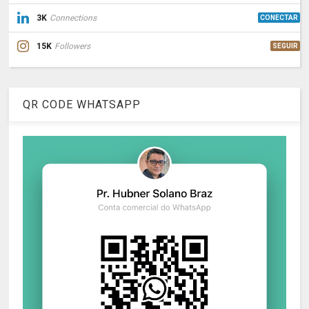
3K
Connections
CONECTAR
15K
Followers
SEGUIR
QR CODE WHATSAPP