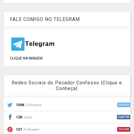
FALE COMIGO NO TELEGRAM
CLIQUE NA IMAGEM
Redes Sociais do Pecador Confesso |Clique e
Conheça|
100K
Followers
SEGUIR
12K
Likes
CURTIR
107
Followers
SEGUIR