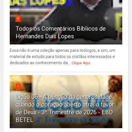
6
Todos os Comentários Bíblicos de
Hernandes Dias Lopes
Essa não é uma coleção apenas para teólogos, e sim, um
material de estudo para todos os cristãos interessados e
dedicados ao conhecimento da...
Clique Aqui
7
Lição 06 - A bênção da generosidade
quando o coração aberto atrai o favor
de Deus - 3º Trimestre de 2026 - EBD
BETEL