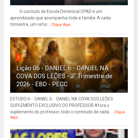
O currículo de Escola Dominical CPAD é um
aprendizado que acompanha toda a família. A cada
trimestre, um refor...
Clique Aqui
5
Lição 06 - DANIEL 6 - DANIEL NA
COVA DOS LEÕES - 3° Trimestre de
2026 - EBD - PECC
ESTUDO 6 - DANIEL 6 - DANIEL NA COVA DOS LEÕES
SUPLEMENTO EXCLUSIVO DO PROFESSOR Afora o
suplemento do professor, todo o conteúdo de cada ...
Clique
Aqui