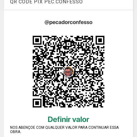
QR CODE PIX PEC.CONFESSO
NOS ABENÇOE COM QUALQUER VALOR PARA CONTINUAR ESSA
OBRA.