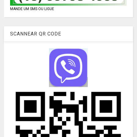
MANDE UM SMS OU LIGUE
SCANNEAR QR CODE