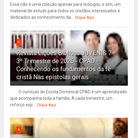
Essa não é uma coleção apenas para teólogos, e sim, um
material de estudo para todos os cristãos interessados e
dedicados ao conhecimento da...
Clique Aqui
5
Revista Lições Bíblicas JUVENIS 7 -
3º Trimestre de 2026 - CPAD -
Conhecendo os fundamentos da fé
cristã Nas epístolas gerais
O currículo de Escola Dominical CPAD é um aprendizado
que acompanha toda a família. A cada trimestre, um
reforço esp...
Clique Aqui
6