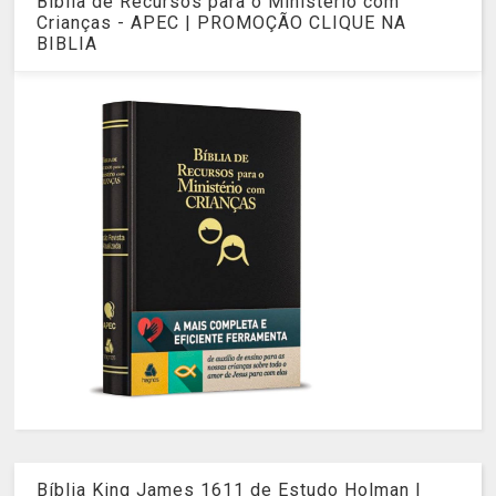
Bíblia de Recursos para o Ministério com
Crianças - APEC | PROMOÇÃO CLIQUE NA
BIBLIA
Bíblia King James 1611 de Estudo Holman |