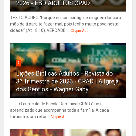
2026 - EBD ADULTOS CPAD
TEXTO ÁUREO “Porque eu sou contigo, e ninguém lançará
mão de ti para te fazer mal, pois tenho muito povo nesta
cidade.” (At 18.10). VERDADE ...
Clique Aqui
2
Lições Bíblicas Adultos - Revista do
3º Trimestre de 2026 - CPAD | A Igreja
dos Gentios - Wagner Gaby
O currículo de Escola Dominical CPAD é um
aprendizado que acompanha toda a família. A cada
trimestre, um refor...
Clique Aqui