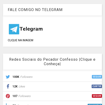
FALE COMIGO NO TELEGRAM
CLIQUE NA IMAGEM
Redes Sociais do Pecador Confesso |Clique e
Conheça|
100K
Followers
SEGUIR
12K
Likes
CURTIR
107
Followers
SEGUIR