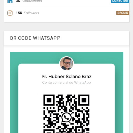
3K
Connections
CONECTAR
15K
Followers
SEGUIR
QR CODE WHATSAPP