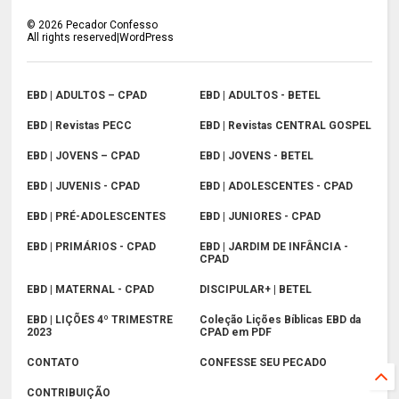
©
2026
Pecador Confesso
All rights reserved|WordPress
EBD | ADULTOS – CPAD
EBD | ADULTOS - BETEL
EBD | Revistas PECC
EBD | Revistas CENTRAL GOSPEL
EBD | JOVENS – CPAD
EBD | JOVENS - BETEL
EBD | JUVENIS - CPAD
EBD | ADOLESCENTES - CPAD
EBD | PRÉ-ADOLESCENTES
EBD | JUNIORES - CPAD
EBD | PRIMÁRIOS - CPAD
EBD | JARDIM DE INFÂNCIA -
CPAD
EBD | MATERNAL - CPAD
DISCIPULAR+ | BETEL
EBD | LIÇÕES 4º TRIMESTRE
Coleção Lições Bíblicas EBD da
2023
CPAD em PDF
CONTATO
CONFESSE SEU PECADO
CONTRIBUIÇÃO