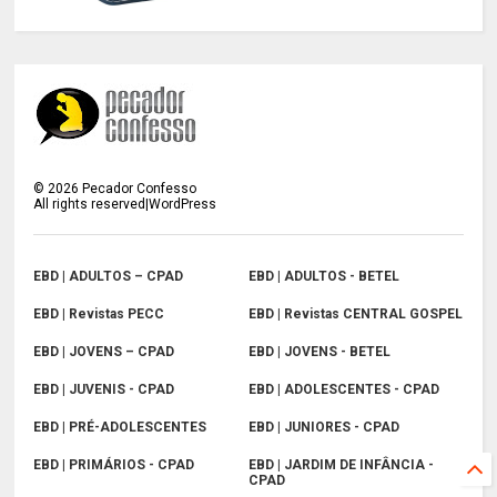
©
2026
Pecador Confesso
All rights reserved|WordPress
EBD | ADULTOS – CPAD
EBD | ADULTOS - BETEL
EBD | Revistas PECC
EBD | Revistas CENTRAL GOSPEL
EBD | JOVENS – CPAD
EBD | JOVENS - BETEL
EBD | JUVENIS - CPAD
EBD | ADOLESCENTES - CPAD
EBD | PRÉ-ADOLESCENTES
EBD | JUNIORES - CPAD
EBD | PRIMÁRIOS - CPAD
EBD | JARDIM DE INFÂNCIA -
CPAD