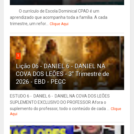
O currículo de Escola Dominical CPAD é um
aprendizado que acompanha toda a família. A cada
trimestre, um refor...
Clique Aqui
5
Lição 06 - DANIEL 6 - DANIEL NA
COVA DOS LEÕES - 3° Trimestre de
2026 - EBD - PECC
ESTUDO 6 - DANIEL 6 - DANIEL NA COVA DOS LEÕES
SUPLEMENTO EXCLUSIVO DO PROFESSOR Afora o
suplemento do professor, todo o conteúdo de cada ...
Clique
Aqui