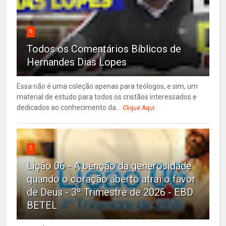
6
Todos os Comentários Bíblicos de
Hernandes Dias Lopes
Essa não é uma coleção apenas para teólogos, e sim, um
material de estudo para todos os cristãos interessados e
dedicados ao conhecimento da...
Clique Aqui
7
Lição 06 - A bênção da generosidade
quando o coração aberto atrai o favor
de Deus - 3º Trimestre de 2026 - EBD
BETEL