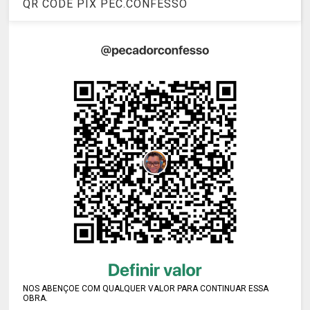
QR CODE PIX PEC.CONFESSO
NOS ABENÇOE COM QUALQUER VALOR PARA CONTINUAR ESSA
OBRA.