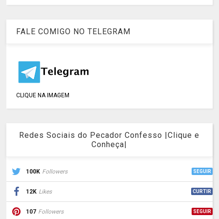
FALE COMIGO NO TELEGRAM
CLIQUE NA IMAGEM
Redes Sociais do Pecador Confesso |Clique e
Conheça|
100K
Followers
SEGUIR
12K
Likes
CURTIR
107
Followers
SEGUIR