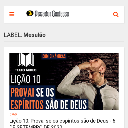
LABEL:
Mesulão
CPAD
Lição 10: Provai se os espíritos são de Deus - 6
DE SETEMBRO DE 2020