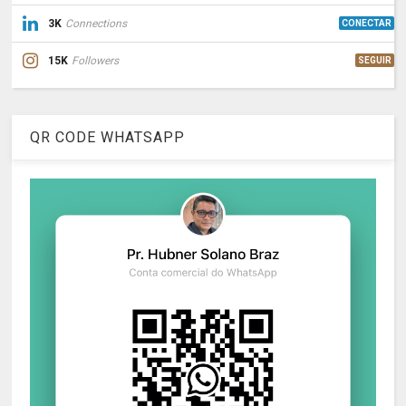
3K
Connections
CONECTAR
15K
Followers
SEGUIR
QR CODE WHATSAPP