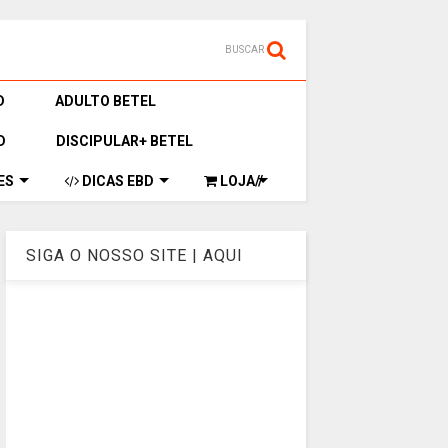
BUSCAR
D
ADULTO BETEL
D
DISCIPULAR+ BETEL
ES
DICAS EBD
LOJA//
SIGA O NOSSO SITE | AQUI