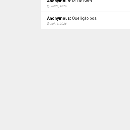
Anonymous:
Muito Bom
Jul 26, 2026
Anonymous:
Que lição boa
Jul 19, 2026