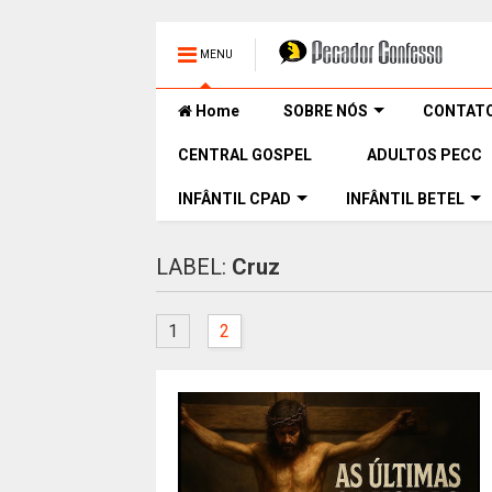
MENU
Home
SOBRE NÓS
CONTAT
CENTRAL GOSPEL
ADULTOS PECC
INFÂNTIL CPAD
INFÂNTIL BETEL
LABEL:
Cruz
1
2