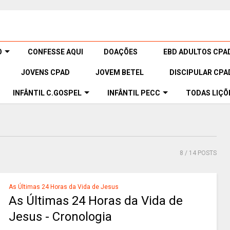
O
CONFESSE AQUI
DOAÇÕES
EBD ADULTOS CPA
JOVENS CPAD
JOVEM BETEL
DISCIPULAR CPA
INFÂNTIL C.GOSPEL
INFÂNTIL PECC
TODAS LIÇÕ
8
/ 14 POSTS
As Últimas 24 Horas da Vida de Jesus
As Últimas 24 Horas da Vida de
Jesus - Cronologia