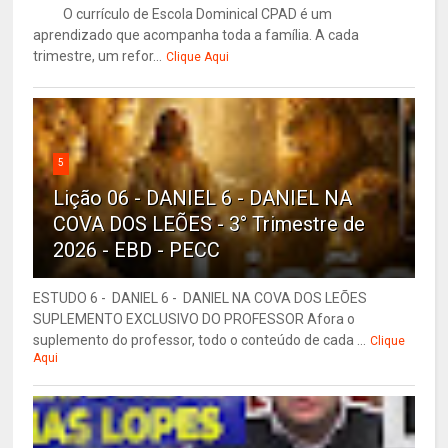
O currículo de Escola Dominical CPAD é um
aprendizado que acompanha toda a família. A cada
trimestre, um refor...
Clique Aqui
5
Lição 06 - DANIEL 6 - DANIEL NA
COVA DOS LEÕES - 3° Trimestre de
2026 - EBD - PECC
ESTUDO 6 - DANIEL 6 - DANIEL NA COVA DOS LEÕES
SUPLEMENTO EXCLUSIVO DO PROFESSOR Afora o
suplemento do professor, todo o conteúdo de cada ...
Clique
Aqui