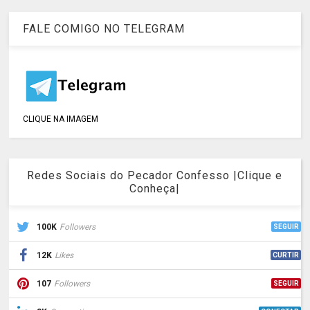
FALE COMIGO NO TELEGRAM
CLIQUE NA IMAGEM
Redes Sociais do Pecador Confesso |Clique e
Conheça|
100K
Followers
SEGUIR
12K
Likes
CURTIR
107
Followers
SEGUIR