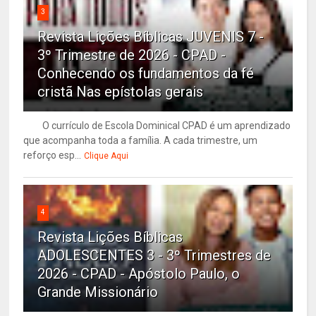
3
Revista Lições Bíblicas JUVENIS 7 -
3º Trimestre de 2026 - CPAD -
Conhecendo os fundamentos da fé
cristã Nas epístolas gerais
O currículo de Escola Dominical CPAD é um aprendizado
que acompanha toda a família. A cada trimestre, um
reforço esp...
Clique Aqui
4
Revista Lições Bíblicas
ADOLESCENTES 3 - 3º Trimestres de
2026 - CPAD - Apóstolo Paulo, o
Grande Missionário