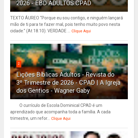
2026 - EBD ADULTOS CPAD
TEXTO ÁUREO “Porque eu sou contigo, e ninguém lançará
mão de ti para te fazer mal, pois tenho muito povo nesta
cidade.” (At 18.10). VERDADE ...
Clique Aqui
2
Lições Bíblicas Adultos - Revista do
3º Trimestre de 2026 - CPAD | A Igreja
dos Gentios - Wagner Gaby
O currículo de Escola Dominical CPAD é um
aprendizado que acompanha toda a família. A cada
trimestre, um refor...
Clique Aqui