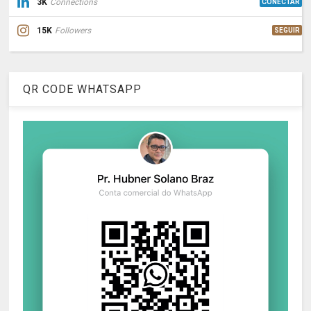
3K
Connections
CONECTAR
15K
Followers
SEGUIR
QR CODE WHATSAPP