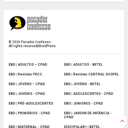
©
2026
Pecador Confesso
All rights reserved|WordPress
EBD | ADULTOS – CPAD
EBD | ADULTOS - BETEL
EBD | Revistas PECC
EBD | Revistas CENTRAL GOSPEL
EBD | JOVENS – CPAD
EBD | JOVENS - BETEL
EBD | JUVENIS - CPAD
EBD | ADOLESCENTES - CPAD
EBD | PRÉ-ADOLESCENTES
EBD | JUNIORES - CPAD
EBD | PRIMÁRIOS - CPAD
EBD | JARDIM DE INFÂNCIA -
CPAD
EBD | MATERNAL - CPAD
DISCIPULAR+ | BETEL