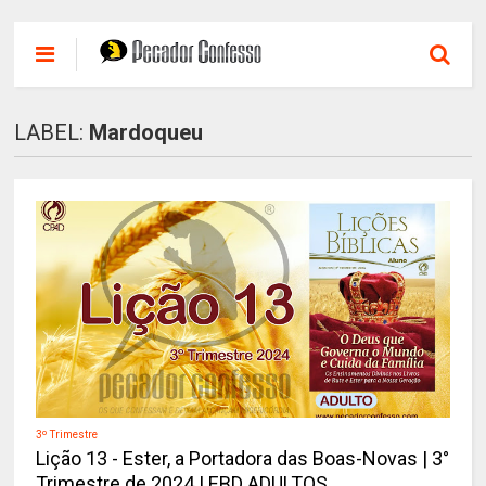
LABEL:
Mardoqueu
3º Trimestre
Lição 13 - Ester, a Portadora das Boas-Novas | 3°
Trimestre de 2024 | EBD ADULTOS