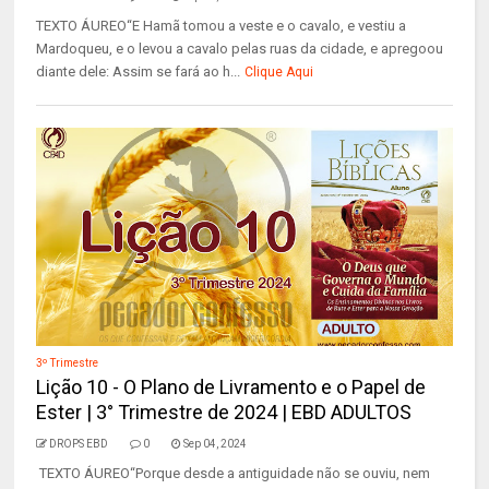
TEXTO ÁUREO“E Hamã tomou a veste e o cavalo, e vestiu a
Mardoqueu, e o levou a cavalo pelas ruas da cidade, e apregoou
diante dele: Assim se fará ao h...
Clique Aqui
3º Trimestre
Lição 10 - O Plano de Livramento e o Papel de
Ester | 3° Trimestre de 2024 | EBD ADULTOS
DROPS EBD
0
Sep 04, 2024
TEXTO ÁUREO“Porque desde a antiguidade não se ouviu, nem