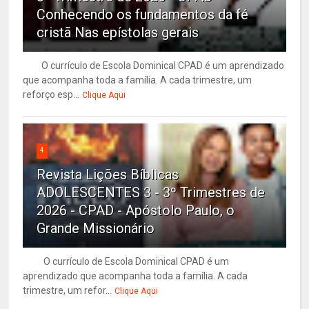
Conhecendo os fundamentos da fé
cristã Nas epístolas gerais
O currículo de Escola Dominical CPAD é um aprendizado
que acompanha toda a família. A cada trimestre, um
reforço esp...
Clique Aqui
4
Revista Lições Bíblicas
ADOLESCENTES 3 - 3º Trimestres de
2026 - CPAD - Apóstolo Paulo, o
Grande Missionário
O currículo de Escola Dominical CPAD é um
aprendizado que acompanha toda a família. A cada
trimestre, um refor...
Clique Aqui