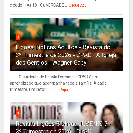
cidade.” (At 18.10). VERDADE ...
Clique Aqui
2
Lições Bíblicas Adultos - Revista do
3º Trimestre de 2026 - CPAD | A Igreja
dos Gentios - Wagner Gaby
O currículo de Escola Dominical CPAD é um
aprendizado que acompanha toda a família. A cada
trimestre, um refor...
Clique Aqui
3
Revista Lições Bíblicas JUVENIS 7 -
3º Trimestre de 2026 - CPAD -