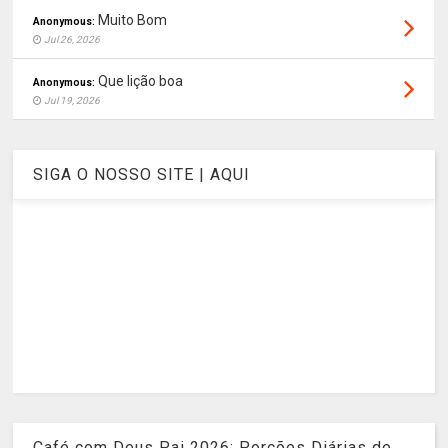
Muito Bom
Anonymous:
Jul 26, 2026
Que lição boa
Anonymous:
Jul 19, 2026
SIGA O NOSSO SITE | AQUI
Café com Deus Pai 2026: Porções Diárias de