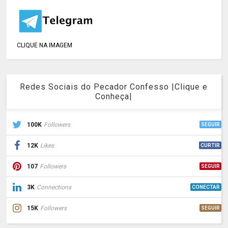
CLIQUE NA IMAGEM
Redes Sociais do Pecador Confesso |Clique e
Conheça|
100K
Followers
SEGUIR
12K
Likes
CURTIR
107
Followers
SEGUIR
3K
Connections
CONECTAR
15K
Followers
SEGUIR