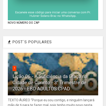
NOVO NÚMERO DO ZAP
POST`S POPULARES
1
Lição 06 - A Suficiência da Graça na
Cidade de Corinto - 3° Trimestre de
2026 - EBD ADULTOS CPAD
TEXTO ÁUREO “Porque eu sou contigo, e ninguém lançará
mão de ti para te fazer mal, pois tenho muito povo nesta