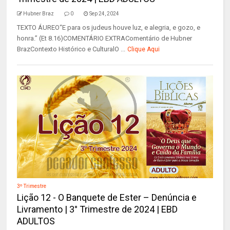
Hubner Braz
0
Sep 24, 2024
TEXTO ÁUREO“E para os judeus houve luz, e alegria, e gozo, e
honra.” (Et 8.16)COMENTÁRIO EXTRAComentário de Hubner
BrazContexto Histórico e CulturalO ...
Clique Aqui
3º Trimestre
Lição 12 - O Banquete de Ester – Denúncia e
Livramento | 3° Trimestre de 2024 | EBD
ADULTOS