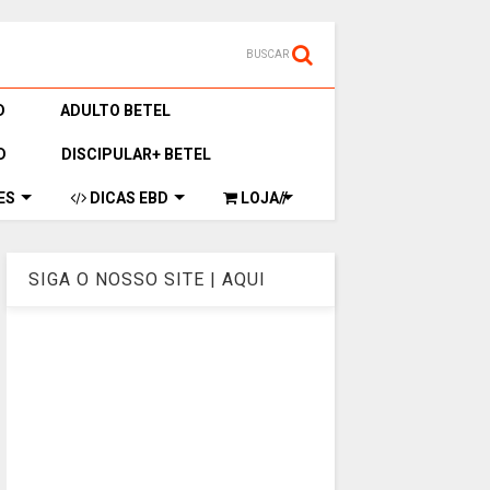
BUSCAR
D
ADULTO BETEL
D
DISCIPULAR+ BETEL
ES
DICAS EBD
LOJA//
SIGA O NOSSO SITE | AQUI