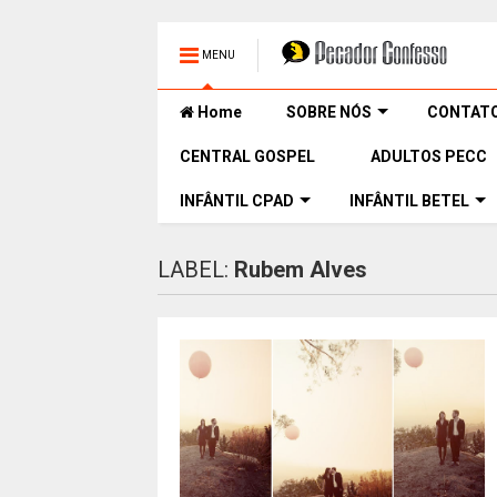
MENU
Home
SOBRE NÓS
CONTAT
CENTRAL GOSPEL
ADULTOS PECC
INFÂNTIL CPAD
INFÂNTIL BETEL
LABEL:
Rubem Alves