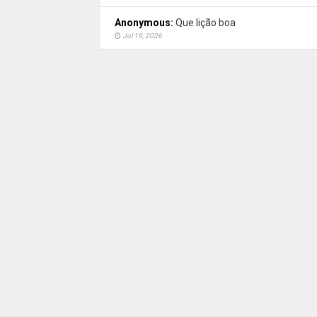
Anonymous:
Que lição boa
Jul 19, 2026