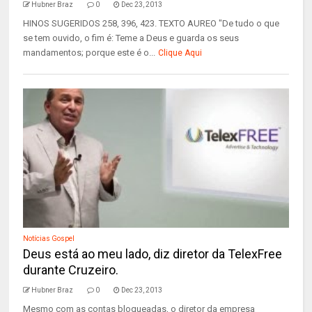
Hubner Braz
0
Dec 23, 2013
HINOS SUGERIDOS 258, 396, 423. TEXTO AUREO "De tudo o que
se tem ouvido, o fim é: Teme a Deus e guarda os seus
mandamentos; porque este é o...
Clique Aqui
Notícias Gospel
Deus está ao meu lado, diz diretor da TelexFree
durante Cruzeiro.
Hubner Braz
0
Dec 23, 2013
Mesmo com as contas bloqueadas, o diretor da empresa