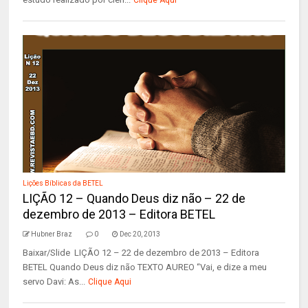
Clique Aqui
Lições Bíblicas da BETEL
LIÇÃO 12 – Quando Deus diz não – 22 de
dezembro de 2013 – Editora BETEL
Hubner Braz
0
Dec 20, 2013
Baixar/Slide LIÇÃO 12 – 22 de dezembro de 2013 – Editora
BETEL Quando Deus diz não TEXTO AUREO “Vai, e dize a meu
servo Davi: As...
Clique Aqui