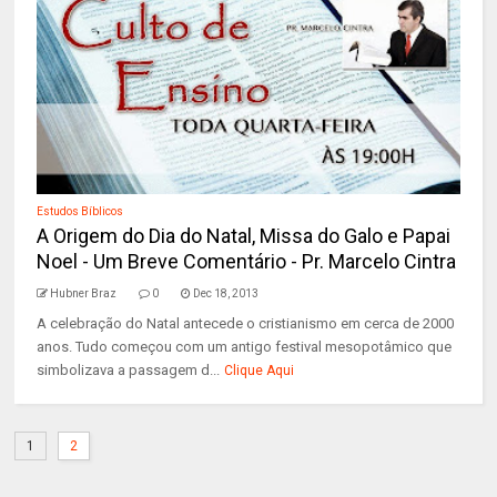
Estudos Bíblicos
A Origem do Dia do Natal, Missa do Galo e Papai
Noel - Um Breve Comentário - Pr. Marcelo Cintra
Hubner Braz
0
Dec 18, 2013
A celebração do Natal antecede o cristianismo em cerca de 2000
anos. Tudo começou com um antigo festival mesopotâmico que
simbolizava a passagem d...
Clique Aqui
1
2