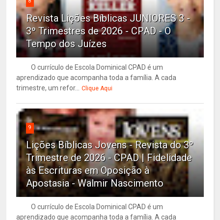
8
Revista Lições Bíblicas JUNIORES 3 -
3º Trimestres de 2026 - CPAD - O
Tempo dos Juízes
O currículo de Escola Dominical CPAD é um
aprendizado que acompanha toda a família. A cada
trimestre, um refor...
Clique Aqui
9
Lições Bíblicas Jovens - Revista do 3º
Trimestre de 2026 - CPAD | Fidelidade
às Escrituras em Oposição à
Apostasia - Walmir Nascimento
O currículo de Escola Dominical CPAD é um
aprendizado que acompanha toda a família. A cada