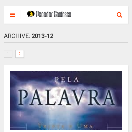
ARCHIVE:
2013-12
1
2