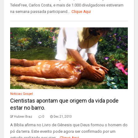
TelexFree, Carlos Costa, e mais de 1.000 divulgadores estiveram
na semana passada participand...
Clique Aqui
Notícias Gospel
Cientistas apontam que origem da vida pode
estar no barro.
Hubner Braz
0
Dec 21, 2013
A Bíblia afirma no Livro de Gênesis que Deus formou o homem do
pó da terra. Este evento pode agora ser confirmado por um
estudo realizado por cien...