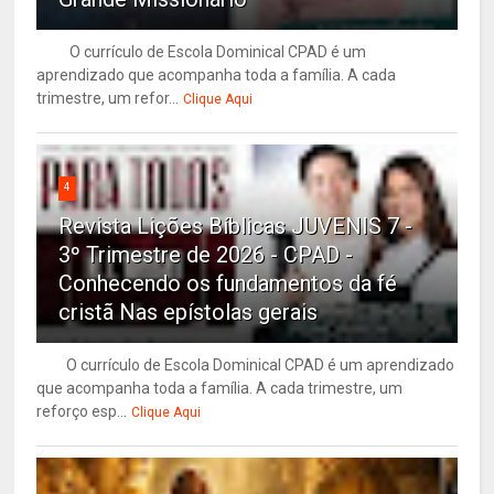
O currículo de Escola Dominical CPAD é um
aprendizado que acompanha toda a família. A cada
trimestre, um refor...
Clique Aqui
4
Revista Lições Bíblicas JUVENIS 7 -
3º Trimestre de 2026 - CPAD -
Conhecendo os fundamentos da fé
cristã Nas epístolas gerais
O currículo de Escola Dominical CPAD é um aprendizado
que acompanha toda a família. A cada trimestre, um
reforço esp...
Clique Aqui