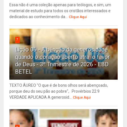
Essa não é uma coleção apenas para teólogos, e sim, um
material de estudo para todos os cristãos interessados e
dedicados ao conhecimento da...
Clique Aqui
7
Lição 06 - A bênção da generosidade
quando o coração aberto atrai o favor
de Deus - 3º Trimestre de 2026 - EBD
BETEL
TEXTO ÁUREO "O que é de bons olhos será abençoado,
porque deu do seu pão ao pobre", Provérbios 22.9
VERDADE APLICADA A generosid...
Clique Aqui