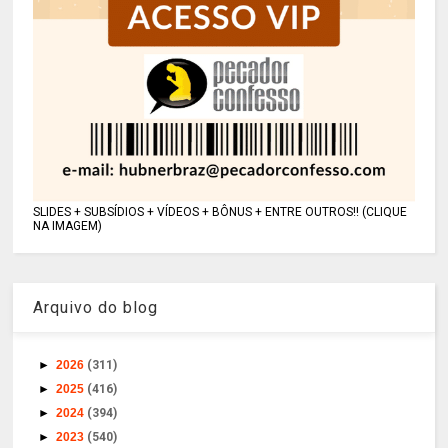
SLIDES + SUBSÍDIOS + VÍDEOS + BÔNUS + ENTRE OUTROS!! (CLIQUE
NA IMAGEM)
Arquivo do blog
►
2026
(311)
►
2025
(416)
►
2024
(394)
►
2023
(540)