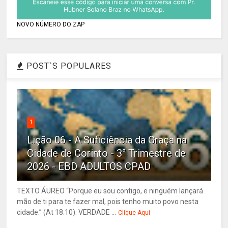
NOVO NÚMERO DO ZAP
POST`S POPULARES
1
Lição 06 - A Suficiência da Graça na
Cidade de Corinto - 3° Trimestre de
2026 - EBD ADULTOS CPAD
TEXTO ÁUREO “Porque eu sou contigo, e ninguém lançará
mão de ti para te fazer mal, pois tenho muito povo nesta
cidade.” (At 18.10). VERDADE ...
Clique Aqui