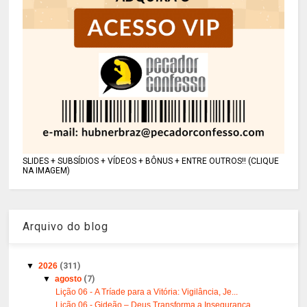
SLIDES + SUBSÍDIOS + VÍDEOS + BÔNUS + ENTRE OUTROS!! (CLIQUE
NA IMAGEM)
Arquivo do blog
▼
2026
(311)
▼
agosto
(7)
Lição 06 - A Tríade para a Vitória: Vigilância, Je...
Lição 06 - Gideão – Deus Transforma a Insegurança ...