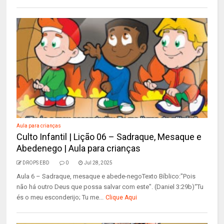
Aula para crianças
Culto Infantil | Lição 06 – Sadraque, Mesaque e
Abedenego | Aula para crianças
DROPS EBD
0
Jul 28, 2025
Aula 6 – Sadraque, mesaque e abede-negoTexto Bíblico:"Pois
não há outro Deus que possa salvar com este". (Daniel 3:29b)“Tu
és o meu esconderijo; Tu me...
Clique Aqui