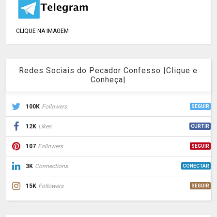
CLIQUE NA IMAGEM
Redes Sociais do Pecador Confesso |Clique e
Conheça|
100K
Followers
SEGUIR
12K
Likes
CURTIR
107
Followers
SEGUIR
3K
Connections
CONECTAR
15K
Followers
SEGUIR