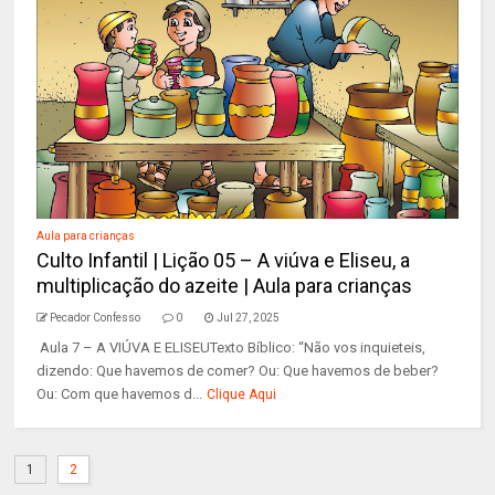
Aula para crianças
Culto Infantil | Lição 05 – A viúva e Eliseu, a
multiplicação do azeite | Aula para crianças
Pecador Confesso
0
Jul 27, 2025
Aula 7 – A VIÚVA E ELISEUTexto Bíblico: “Não vos inquieteis,
dizendo: Que havemos de comer? Ou: Que havemos de beber?
Ou: Com que havemos d...
Clique Aqui
1
2