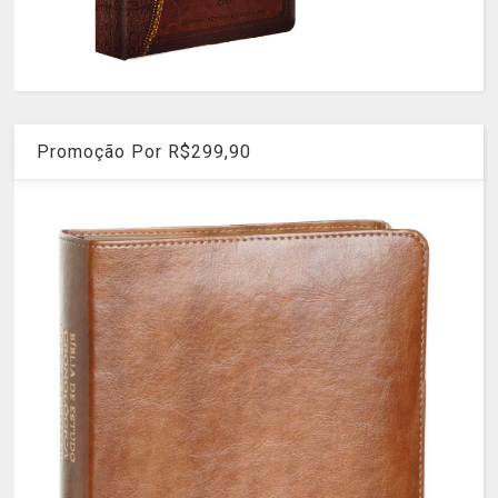
Promoção Por R$299,90