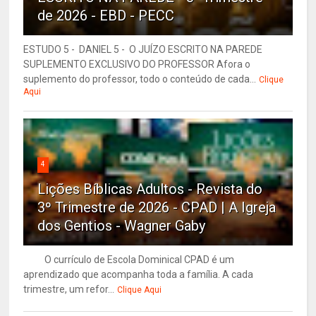
de 2026 - EBD - PECC
ESTUDO 5 - DANIEL 5 - O JUÍZO ESCRITO NA PAREDE
SUPLEMENTO EXCLUSIVO DO PROFESSOR Afora o
suplemento do professor, todo o conteúdo de cada...
Clique
Aqui
4
Lições Bíblicas Adultos - Revista do
3º Trimestre de 2026 - CPAD | A Igreja
dos Gentios - Wagner Gaby
O currículo de Escola Dominical CPAD é um
aprendizado que acompanha toda a família. A cada
trimestre, um refor...
Clique Aqui