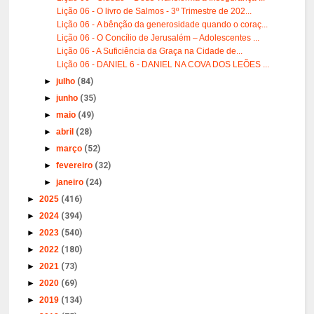
Lição 06 - O livro de Salmos - 3º Trimestre de 202...
Lição 06 - A bênção da generosidade quando o coraç...
Lição 06 - O Concílio de Jerusalém – Adolescentes ...
Lição 06 - A Suficiência da Graça na Cidade de...
Lição 06 - DANIEL 6 - DANIEL NA COVA DOS LEÕES ...
►
julho
(84)
►
junho
(35)
►
maio
(49)
►
abril
(28)
►
março
(52)
►
fevereiro
(32)
►
janeiro
(24)
►
2025
(416)
►
2024
(394)
►
2023
(540)
►
2022
(180)
►
2021
(73)
►
2020
(69)
►
2019
(134)