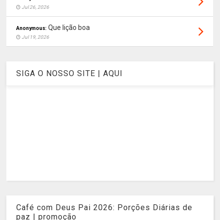
Jul 26, 2026
Que lição boa
Anonymous:
Jul 19, 2026
SIGA O NOSSO SITE | AQUI
Café com Deus Pai 2026: Porções Diárias de
paz | promoção