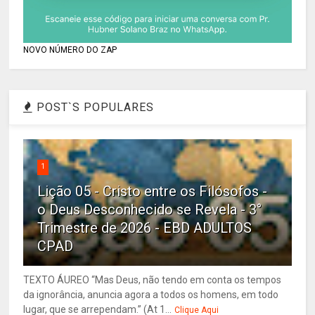
NOVO NÚMERO DO ZAP
POST`S POPULARES
1
Lição 05 - Cristo entre os Filósofos -
o Deus Desconhecido se Revela - 3°
Trimestre de 2026 - EBD ADULTOS
CPAD
TEXTO ÁUREO “Mas Deus, não tendo em conta os tempos
da ignorância, anuncia agora a todos os homens, em todo
lugar, que se arrependam.” (At 1...
Clique Aqui