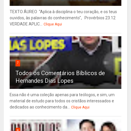
TEXTO ÁUREO "Aplica à disciplina o teu coração, e os teus
ouvidos, às palavras do conhecimento", Provérbios 23.12
VERDADE APLIC...
Clique Aqui
7
Todos os Comentários Bíblicos de
Hernandes Dias Lopes
Essa não é uma coleção apenas para teólogos, e sim, um
material de estudo para todos os cristãos interessados e
dedicados ao conhecimento da...
Clique Aqui
8