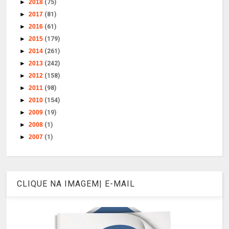
►
2018
(75)
►
2017
(81)
►
2016
(61)
►
2015
(179)
►
2014
(261)
►
2013
(242)
►
2012
(158)
►
2011
(98)
►
2010
(154)
►
2009
(19)
►
2008
(1)
►
2007
(1)
CLIQUE NA IMAGEM| E-MAIL