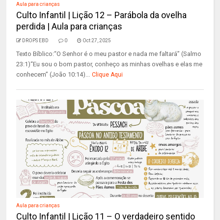
Aula para crianças
Culto Infantil | Lição 12 – Parábola da ovelha
perdida | Aula para crianças
DROPS EBD
0
Oct 27, 2025
Texto Bíblico:“O Senhor é o meu pastor e nada me faltará” (Salmo
23:1)“Eu sou o bom pastor, conheço as minhas ovelhas e elas me
conhecem” (João 10:14)...
Clique Aqui
Aula para crianças
Culto Infantil | Lição 11 – O verdadeiro sentido