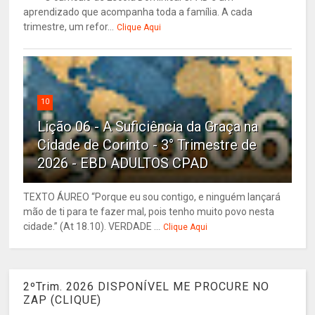
aprendizado que acompanha toda a família. A cada
trimestre, um refor...
Clique Aqui
10
Lição 06 - A Suficiência da Graça na
Cidade de Corinto - 3° Trimestre de
2026 - EBD ADULTOS CPAD
TEXTO ÁUREO “Porque eu sou contigo, e ninguém lançará
mão de ti para te fazer mal, pois tenho muito povo nesta
cidade.” (At 18.10). VERDADE ...
Clique Aqui
2ºTrim. 2026 DISPONÍVEL ME PROCURE NO
ZAP (CLIQUE)