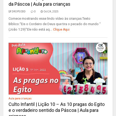
da Páscoa | Aula para crianças
DROPS EBD
0
Oct 24, 2025
Comece mostrando esse lindo vídeo às crianças:Texto
Bíblico:“Eis o Cordeiro de Deus que tira o pecado do mundo "
(João 1:29)"Ele não está aq...
Clique Aqui
Aula para crianças
Culto Infantil | Lição 10 – As 10 pragas do Egito
e o verdadeiro sentido da Páscoa | Aula para