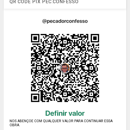
QR CODE PIX PEC.CONFESSO
NOS ABENÇOE COM QUALQUER VALOR PARA CONTINUAR ESSA
OBRA.