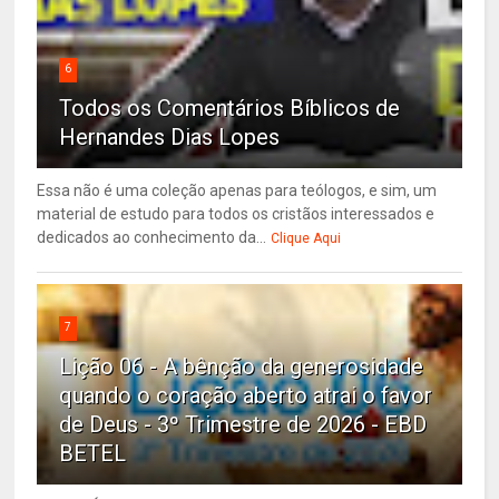
6
Todos os Comentários Bíblicos de
Hernandes Dias Lopes
Essa não é uma coleção apenas para teólogos, e sim, um
material de estudo para todos os cristãos interessados e
dedicados ao conhecimento da...
Clique Aqui
7
Lição 06 - A bênção da generosidade
quando o coração aberto atrai o favor
de Deus - 3º Trimestre de 2026 - EBD
BETEL