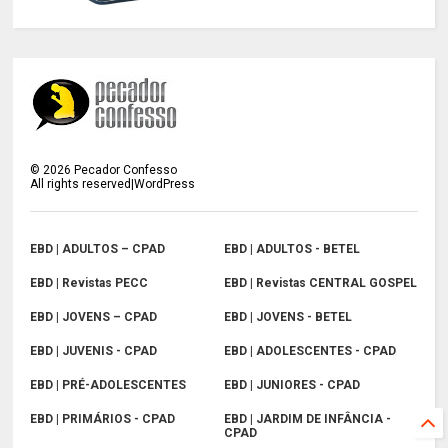
©
2026
Pecador Confesso
All rights reserved|WordPress
EBD | ADULTOS – CPAD
EBD | ADULTOS - BETEL
EBD | Revistas PECC
EBD | Revistas CENTRAL GOSPEL
EBD | JOVENS – CPAD
EBD | JOVENS - BETEL
EBD | JUVENIS - CPAD
EBD | ADOLESCENTES - CPAD
EBD | PRÉ-ADOLESCENTES
EBD | JUNIORES - CPAD
EBD | PRIMÁRIOS - CPAD
EBD | JARDIM DE INFÂNCIA -
CPAD