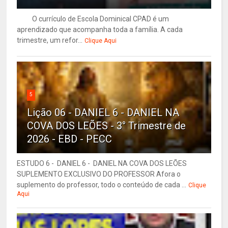
O currículo de Escola Dominical CPAD é um
aprendizado que acompanha toda a família. A cada
trimestre, um refor...
Clique Aqui
5
Lição 06 - DANIEL 6 - DANIEL NA
COVA DOS LEÕES - 3° Trimestre de
2026 - EBD - PECC
ESTUDO 6 - DANIEL 6 - DANIEL NA COVA DOS LEÕES
SUPLEMENTO EXCLUSIVO DO PROFESSOR Afora o
suplemento do professor, todo o conteúdo de cada ...
Clique
Aqui