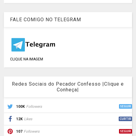
FALE COMIGO NO TELEGRAM
CLIQUE NA IMAGEM
Redes Sociais do Pecador Confesso |Clique e
Conheça|
100K
Followers
SEGUIR
12K
Likes
CURTIR
107
Followers
SEGUIR