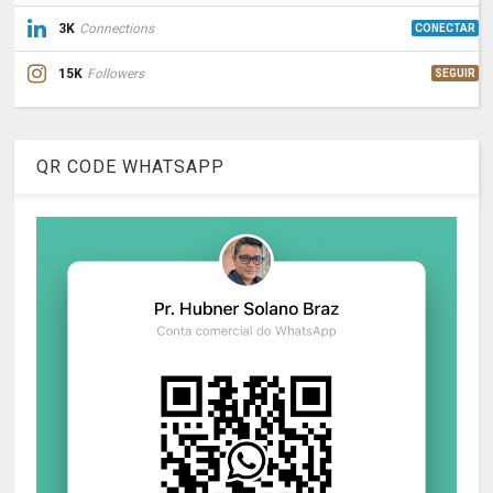
3K
Connections
CONECTAR
15K
Followers
SEGUIR
QR CODE WHATSAPP