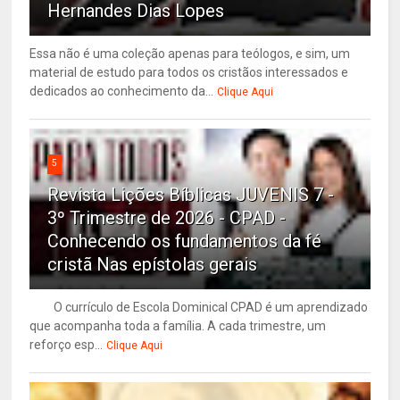
Hernandes Dias Lopes
Essa não é uma coleção apenas para teólogos, e sim, um
material de estudo para todos os cristãos interessados e
dedicados ao conhecimento da...
Clique Aqui
5
Revista Lições Bíblicas JUVENIS 7 -
3º Trimestre de 2026 - CPAD -
Conhecendo os fundamentos da fé
cristã Nas epístolas gerais
O currículo de Escola Dominical CPAD é um aprendizado
que acompanha toda a família. A cada trimestre, um
reforço esp...
Clique Aqui