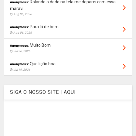
Rolando o dedo na tela me deparei com essa
Anonymous:
maravi...
Aug 06, 2026
Para lá de bom .
Anonymous:
Aug 06, 2026
Muito Bom
Anonymous:
Jul 26, 2026
Que lição boa
Anonymous:
Jul 19, 2026
SIGA O NOSSO SITE | AQUI