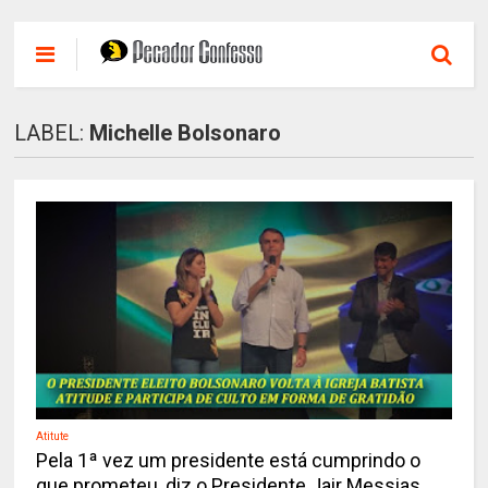
LABEL:
Michelle Bolsonaro
Atitute
Pela 1ª vez um presidente está cumprindo o
que prometeu, diz o Presidente Jair Messias