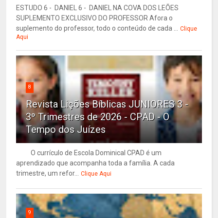
ESTUDO 6 - DANIEL 6 - DANIEL NA COVA DOS LEÕES
SUPLEMENTO EXCLUSIVO DO PROFESSOR Afora o
suplemento do professor, todo o conteúdo de cada ...
Clique
Aqui
8
Revista Lições Bíblicas JUNIORES 3 -
3º Trimestres de 2026 - CPAD - O
Tempo dos Juízes
O currículo de Escola Dominical CPAD é um
aprendizado que acompanha toda a família. A cada
trimestre, um refor...
Clique Aqui
9