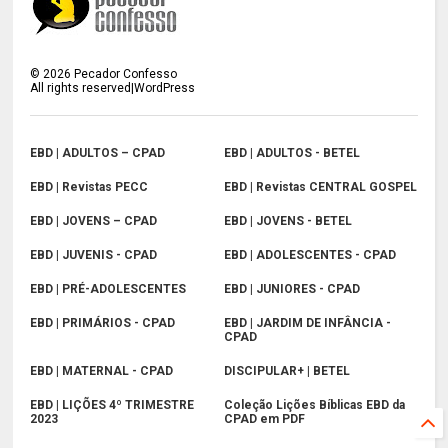
©
2026
Pecador Confesso
All rights reserved|WordPress
EBD | ADULTOS – CPAD
EBD | ADULTOS - BETEL
EBD | Revistas PECC
EBD | Revistas CENTRAL GOSPEL
EBD | JOVENS – CPAD
EBD | JOVENS - BETEL
EBD | JUVENIS - CPAD
EBD | ADOLESCENTES - CPAD
EBD | PRÉ-ADOLESCENTES
EBD | JUNIORES - CPAD
EBD | PRIMÁRIOS - CPAD
EBD | JARDIM DE INFÂNCIA -
CPAD
EBD | MATERNAL - CPAD
DISCIPULAR+ | BETEL
EBD | LIÇÕES 4º TRIMESTRE
Coleção Lições Bíblicas EBD da
2023
CPAD em PDF