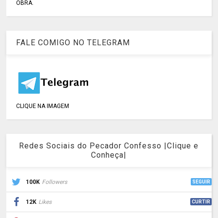
OBRA.
FALE COMIGO NO TELEGRAM
CLIQUE NA IMAGEM
Redes Sociais do Pecador Confesso |Clique e
Conheça|
100K
Followers
SEGUIR
12K
Likes
CURTIR