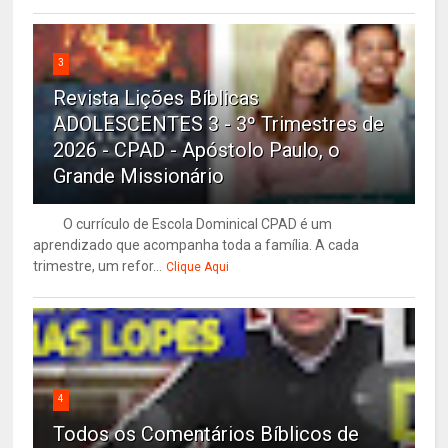
3
Revista Lições Bíblicas
ADOLESCENTES 3 - 3º Trimestres de
2026 - CPAD - Apóstolo Paulo, o
Grande Missionário
O currículo de Escola Dominical CPAD é um
aprendizado que acompanha toda a família. A cada
trimestre, um refor...
Clique Aqui
4
Todos os Comentários Bíblicos de