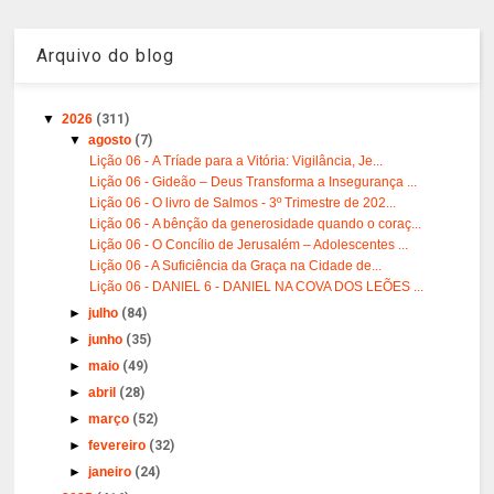
Arquivo do blog
▼
2026
(311)
▼
agosto
(7)
Lição 06 - A Tríade para a Vitória: Vigilância, Je...
Lição 06 - Gideão – Deus Transforma a Insegurança ...
Lição 06 - O livro de Salmos - 3º Trimestre de 202...
Lição 06 - A bênção da generosidade quando o coraç...
Lição 06 - O Concílio de Jerusalém – Adolescentes ...
Lição 06 - A Suficiência da Graça na Cidade de...
Lição 06 - DANIEL 6 - DANIEL NA COVA DOS LEÕES ...
►
julho
(84)
►
junho
(35)
►
maio
(49)
►
abril
(28)
►
março
(52)
►
fevereiro
(32)
►
janeiro
(24)