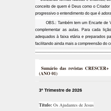
conceito de quem é Deus como o Criador d
progressivo o entendimento do que é adora
OBS.: Também tem um Encarte de Vis
complementar as aulas. Para cada lição
adequados à faixa etária e preparados p
facilitando ainda mais a compreensão do c
-------------------------------------------------------------
Sumário das revistas CRESCER
(ANO 01)
3º Trimestre
de 2026
Título:
Os Ajudantes de Jesus