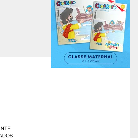
ANTE
DADOS