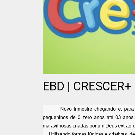
EBD | CRESCER+ M
Novo trimestre chegando e, para
pequeninos de 0 zero anos até 03 anos.
maravilhosas criadas por um Deus extraordi
Utilizando formas lúdicas e criativas