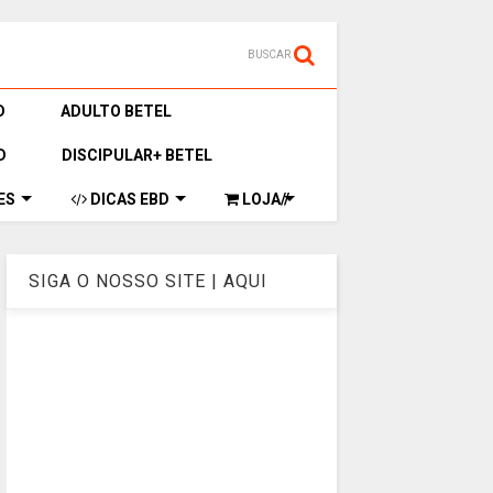
BUSCAR
D
ADULTO BETEL
D
DISCIPULAR+ BETEL
ES
DICAS EBD
LOJA//
SIGA O NOSSO SITE | AQUI