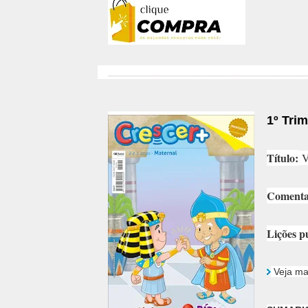
1º Tri
Título:
V
Comentar
Lições p
Veja ma