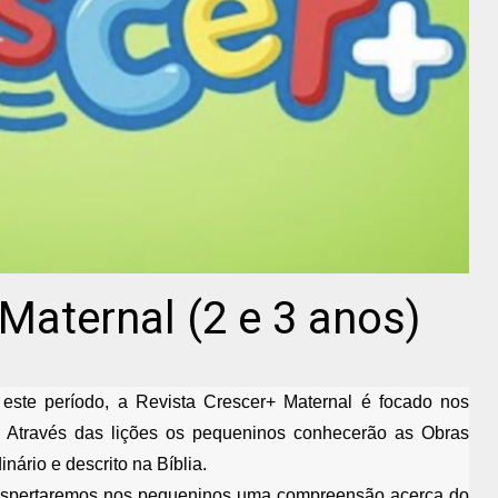
aternal (2 e 3 anos)
 este período, a Revista Crescer+ Maternal é focado nos
 Através das lições os pequeninos conhecerão as Obras
nário e descrito na Bíblia.
, despertaremos nos pequeninos uma compreensão acerca do