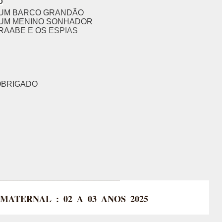
O
UM BARCO GRANDÃO
UM MENINO SONHADOR
RAABE
E
OS
ESPIAS
OBRIGADO
+ MATERNAL : 02 A 03 ANOS 2025