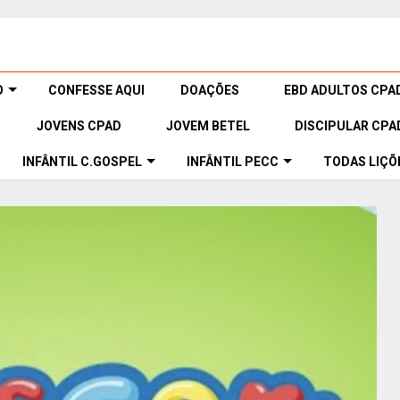
O
CONFESSE AQUI
DOAÇÕES
EBD ADULTOS CPA
JOVENS CPAD
JOVEM BETEL
DISCIPULAR CPA
INFÂNTIL C.GOSPEL
INFÂNTIL PECC
TODAS LIÇÕ