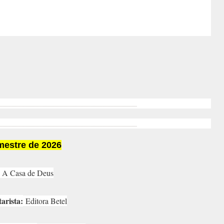
imestre
de 2026
A Casa de Deus
arista:
Editora Betel