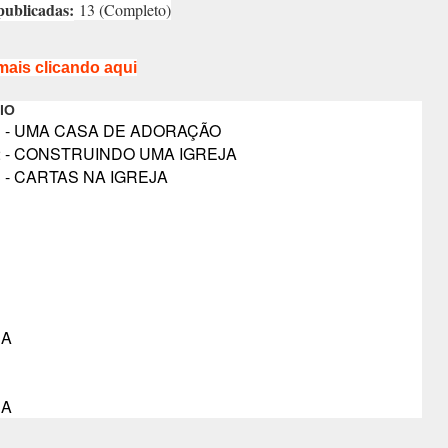
publicadas:
13 (Completo)
mais clicando aqui
IO
 1 - UMA CASA DE ADORAÇÃO
 2 - CONSTRUINDO UMA IGREJA
3 - CARTAS NA IGREJA
JA
JA