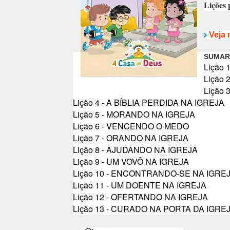
Lições 
Veja 
SUMAR
Lição
Lição
Lição 
Lição 4 - A BÍBLIA PERDIDA NA IGREJA
Lição 5 - MORANDO NA IGREJA
Lição 6 - VENCENDO O MEDO
L
ição 7 - ORANDO NA IGREJA
Lição 8 - AJUDANDO NA IGREJA
Lição 9 - UM VOVÔ NA IGREJA
Lição 10 - ENCONTRANDO-SE NA IGRE
L
ição 11 - UM DOENTE NA IGREJA
Lição 12 - OFERTANDO NA IGREJA
Lição 13 - CURADO NA PORTA DA IGRE