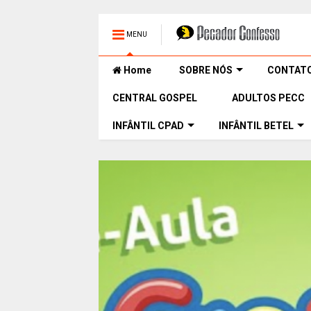
MENU
Home
SOBRE NÓS
CONTAT
CENTRAL GOSPEL
ADULTOS PECC
INFÂNTIL CPAD
INFÂNTIL BETEL