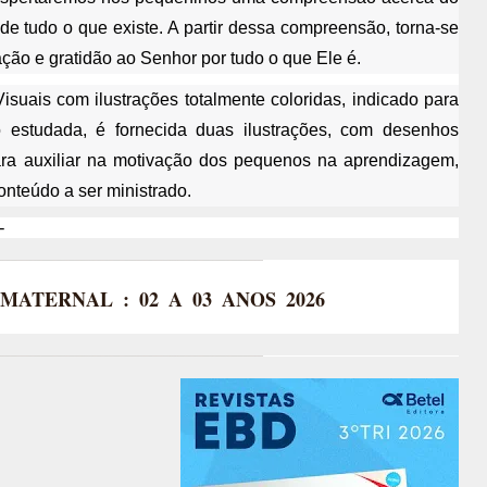
e tudo o que existe. A partir dessa compreensão, torna-se
ção e gratidão ao Senhor por tudo o que Ele é.
uais com ilustrações totalmente coloridas, indicado para
 estudada, é fornecida duas ilustrações, com desenhos
ara auxiliar na motivação dos pequenos na aprendizagem,
onteúdo a ser ministrado.
-
+ MATERNAL : 02 A 03 ANOS 2026