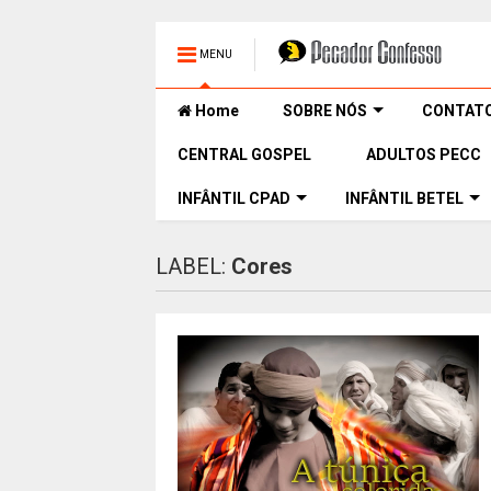
MENU
Home
SOBRE NÓS
CONTAT
CENTRAL GOSPEL
ADULTOS PECC
INFÂNTIL CPAD
INFÂNTIL BETEL
LABEL:
Cores