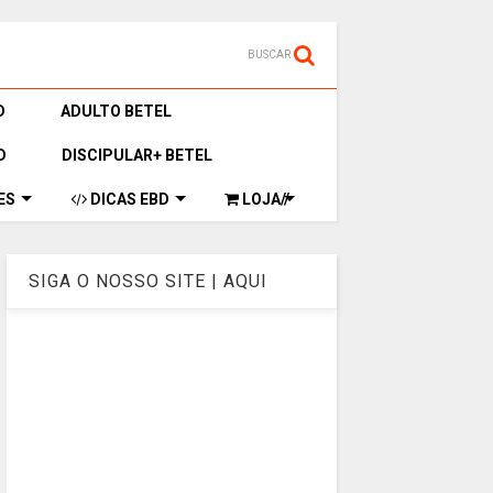
BUSCAR
D
ADULTO BETEL
D
DISCIPULAR+ BETEL
ES
DICAS EBD
LOJA//
SIGA O NOSSO SITE | AQUI