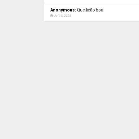
Anonymous:
Que lição boa
Jul 19, 2026