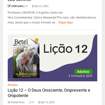
Unknown
0
Dec 01, 2023
Professor | REVISTA: O Espírito Santo em
Nós.Comentarista: Carlos Alexandre“Por isso, não desfalecemos;
mas, ainda que o nosso homem ex...
Clique Aqui
Atributos
Lição 12 – O Deus Onisciente, Onipresente e
Onipotente
Hubner Braz
0
Apr 12, 2023