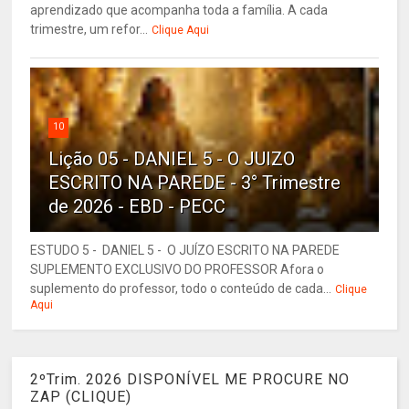
aprendizado que acompanha toda a família. A cada
trimestre, um refor...
Clique Aqui
10
Lição 05 - DANIEL 5 - O JUIZO
ESCRITO NA PAREDE - 3° Trimestre
de 2026 - EBD - PECC
ESTUDO 5 - DANIEL 5 - O JUÍZO ESCRITO NA PAREDE
SUPLEMENTO EXCLUSIVO DO PROFESSOR Afora o
suplemento do professor, todo o conteúdo de cada...
Clique
Aqui
2ºTrim. 2026 DISPONÍVEL ME PROCURE NO
ZAP (CLIQUE)