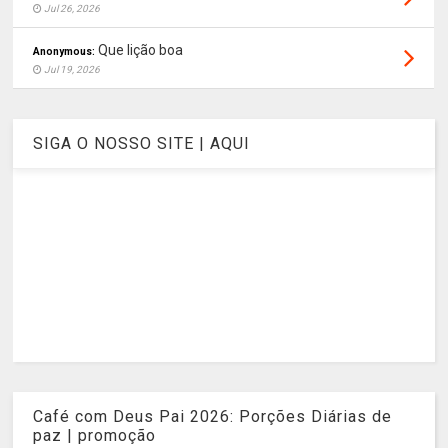
Jul 26, 2026
Que lição boa
Anonymous:
Jul 19, 2026
SIGA O NOSSO SITE | AQUI
Café com Deus Pai 2026: Porções Diárias de
paz | promoção