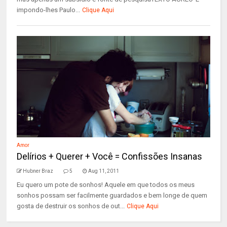
impondo-lhes Paulo...
Clique Aqui
Amor
Delírios + Querer + Você = Confissões Insanas
Hubner Braz
5
Aug 11, 2011
Eu quero um pote de sonhos! Aquele em que todos os meus
sonhos possam ser facilmente guardados e bem longe de quem
gosta de destruir os sonhos de out...
Clique Aqui