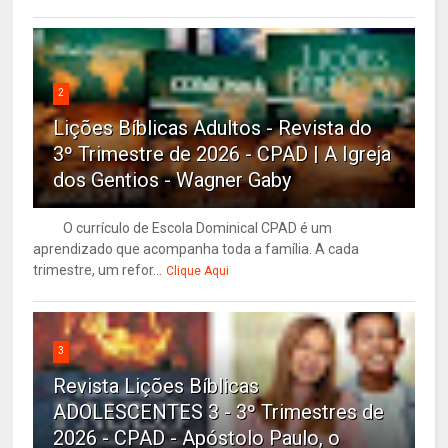
2
Lições Bíblicas Adultos - Revista do
3º Trimestre de 2026 - CPAD | A Igreja
dos Gentios - Wagner Gaby
O currículo de Escola Dominical CPAD é um
aprendizado que acompanha toda a família. A cada
trimestre, um refor...
Clique Aqui
3
Revista Lições Bíblicas
ADOLESCENTES 3 - 3º Trimestres de
2026 - CPAD - Apóstolo Paulo, o