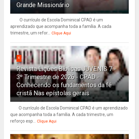
Grande Missionário
O currículo de Escola Dominical CPAD é um
aprendizado que acompanha toda a família. A cada
trimestre, um refor...
Clique Aqui
4
Revista Lições Bíblicas JUVENIS 7 -
3º Trimestre de 2026 - CPAD -
Conhecendo os fundamentos da fé
cristã Nas epístolas gerais
O currículo de Escola Dominical CPAD é um aprendizado
que acompanha toda a família. A cada trimestre, um
reforço esp...
Clique Aqui