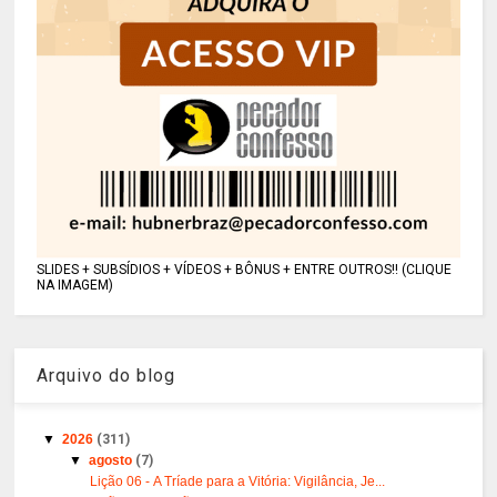
SLIDES + SUBSÍDIOS + VÍDEOS + BÔNUS + ENTRE OUTROS!! (CLIQUE
NA IMAGEM)
Arquivo do blog
▼
2026
(311)
▼
agosto
(7)
Lição 06 - A Tríade para a Vitória: Vigilância, Je...