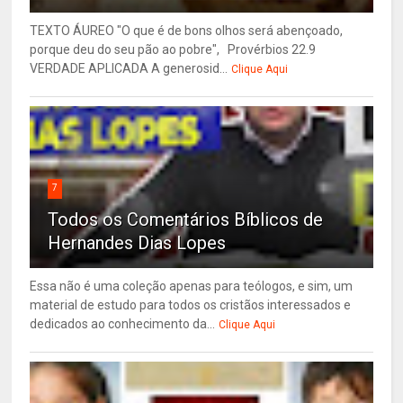
TEXTO ÁUREO "O que é de bons olhos será abençoado,
porque deu do seu pão ao pobre", Provérbios 22.9
VERDADE APLICADA A generosid...
Clique Aqui
7
Todos os Comentários Bíblicos de
Hernandes Dias Lopes
Essa não é uma coleção apenas para teólogos, e sim, um
material de estudo para todos os cristãos interessados e
dedicados ao conhecimento da...
Clique Aqui