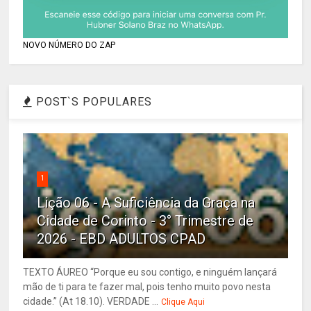
NOVO NÚMERO DO ZAP
POST`S POPULARES
1
Lição 06 - A Suficiência da Graça na
Cidade de Corinto - 3° Trimestre de
2026 - EBD ADULTOS CPAD
TEXTO ÁUREO “Porque eu sou contigo, e ninguém lançará
mão de ti para te fazer mal, pois tenho muito povo nesta
cidade.” (At 18.10). VERDADE ...
Clique Aqui