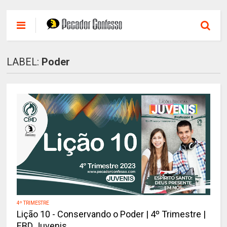
LABEL:
Poder
4º TRIMESTRE
Lição 10 - Conservando o Poder | 4º Trimestre |
EBD Juvenis