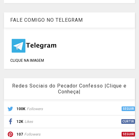
FALE COMIGO NO TELEGRAM
CLIQUE NA IMAGEM
Redes Sociais do Pecador Confesso |Clique e
Conheça|
100K
Followers
SEGUIR
12K
Likes
CURTIR
107
Followers
SEGUIR