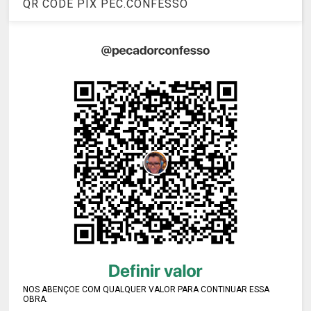
QR CODE PIX PEC.CONFESSO
NOS ABENÇOE COM QUALQUER VALOR PARA CONTINUAR ESSA
OBRA.