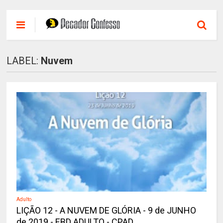
LABEL:
Nuvem
Adulto
LIÇÃO 12 - A NUVEM DE GLÓRIA - 9 de JUNHO
de 2019 - EBD ADULTO - CPAD