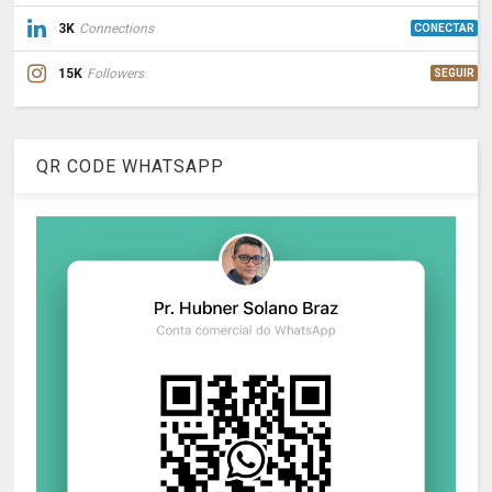
3K
Connections
CONECTAR
15K
Followers
SEGUIR
QR CODE WHATSAPP