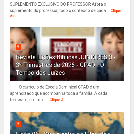
SUPLEMENTO EXCLUSIVO DO PROFESSOR Afora o
suplemento do professor, todo o conteúdo de cada ...
Clique
Aqui
8
Revista Lições Bíblicas JUNIORES 3 -
3º Trimestres de 2026 - CPAD - O
Tempo dos Juízes
O currículo de Escola Dominical CPAD é um
aprendizado que acompanha toda a família. A cada
trimestre, um refor...
Clique Aqui
9