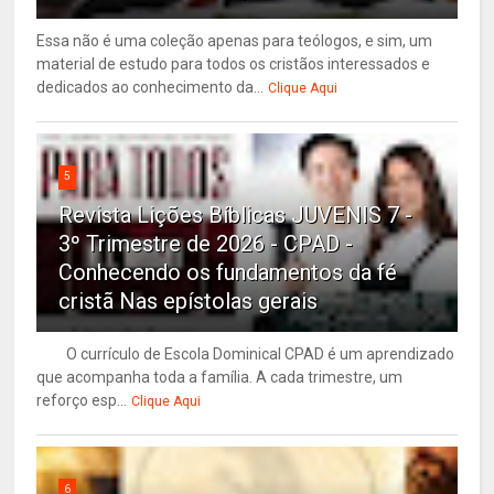
Essa não é uma coleção apenas para teólogos, e sim, um
material de estudo para todos os cristãos interessados e
dedicados ao conhecimento da...
Clique Aqui
5
Revista Lições Bíblicas JUVENIS 7 -
3º Trimestre de 2026 - CPAD -
Conhecendo os fundamentos da fé
cristã Nas epístolas gerais
O currículo de Escola Dominical CPAD é um aprendizado
que acompanha toda a família. A cada trimestre, um
reforço esp...
Clique Aqui
6