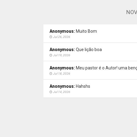
NOV
Anonymous:
Muito Bom
Jul 26, 2026
Anonymous:
Que lição boa
Jul 19, 2026
Anonymous:
Meu pastor é o Autor! uma benç
Jul 18, 2026
Anonymous:
Hahshs
Jul 14, 2026