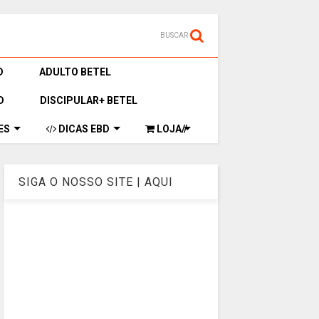
BUSCAR
D
ADULTO BETEL
D
DISCIPULAR+ BETEL
ES
DICAS EBD
LOJA//
SIGA O NOSSO SITE | AQUI