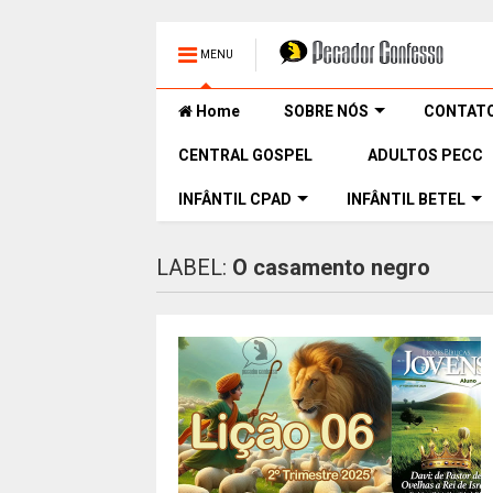
MENU
Home
SOBRE NÓS
CONTAT
CENTRAL GOSPEL
ADULTOS PECC
INFÂNTIL CPAD
INFÂNTIL BETEL
LABEL:
O casamento negro