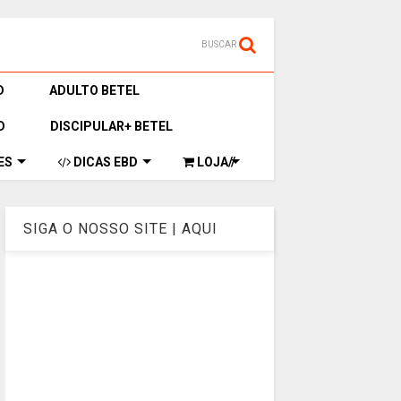
BUSCAR
D
ADULTO BETEL
D
DISCIPULAR+ BETEL
ES
DICAS EBD
LOJA//
SIGA O NOSSO SITE | AQUI