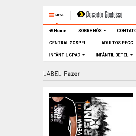
MENU
Home
SOBRE NÓS
CONTAT
CENTRAL GOSPEL
ADULTOS PECC
INFÂNTIL CPAD
INFÂNTIL BETEL
LABEL:
Fazer