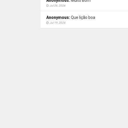
Anonymous:
Muito Bom
Jul 26, 2026
Anonymous:
Que lição boa
Jul 19, 2026