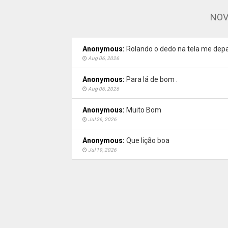
NOV
Anonymous:
Rolando o dedo na tela me depa
Aug 06, 2026
Anonymous:
Para lá de bom .
Aug 06, 2026
Anonymous:
Muito Bom
Jul 26, 2026
Anonymous:
Que lição boa
Jul 19, 2026