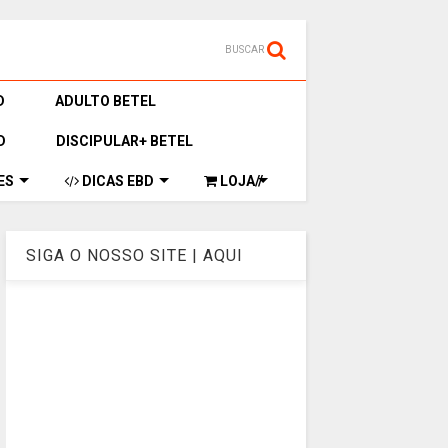
BUSCAR
D
ADULTO BETEL
D
DISCIPULAR+ BETEL
ES
DICAS EBD
LOJA//
SIGA O NOSSO SITE | AQUI