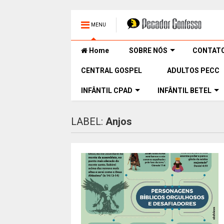
MENU
Home
SOBRE NÓS
CONTAT
CENTRAL GOSPEL
ADULTOS PECC
INFÂNTIL CPAD
INFÂNTIL BETEL
LABEL:
Anjos