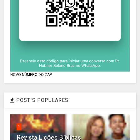
NOVO NÚMERO DO ZAP
POST`S POPULARES
1
Revista Lições Bíblicas