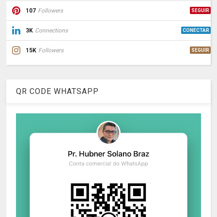
107
Followers
SEGUIR
3K
Connections
CONECTAR
15K
Followers
SEGUIR
QR CODE WHATSAPP