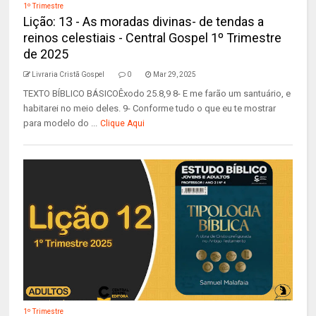
1º Trimestre
Lição: 13 - As moradas divinas- de tendas a
reinos celestiais - Central Gospel 1º Trimestre
de 2025
Livraria Cristã Gospel
0
Mar 29, 2025
TEXTO BÍBLICO BÁSICOÊxodo 25.8,9 8- E me farão um santuário, e
habitarei no meio deles. 9- Conforme tudo o que eu te mostrar
para modelo do ...
Clique Aqui
1º Trimestre