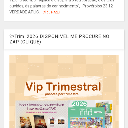
TEXTO ÁUREO "Aplica à disciplina o teu coração, e os teus
ouvidos, às palavras do conhecimento", Provérbios 23.12
VERDADE APLIC...
Clique Aqui
2ºTrim. 2026 DISPONÍVEL ME PROCURE NO
ZAP (CLIQUE)