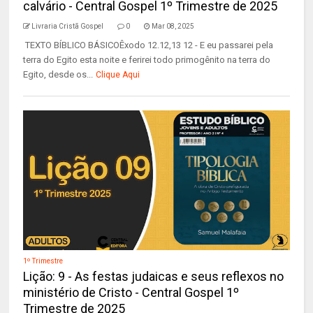
calvário - Central Gospel 1º Trimestre de 2025
Livraria Cristã Gospel
0
Mar 08, 2025
TEXTO BÍBLICO BÁSICOÊxodo 12.12,13 12 - E eu passarei pela
terra do Egito esta noite e ferirei todo primogênito na terra do
Egito, desde os...
Clique Aqui
1º Trimestre
Lição: 9 - As festas judaicas e seus reflexos no
ministério de Cristo - Central Gospel 1º
Trimestre de 2025