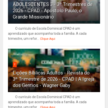
ADOLESCENTES 3 - 3º Trimestres de
2026 - CPAD - Apóstolo Paulo, o
Grande Missionário
O currículo de Escola Dominical CPAD é um
aprendizado que acompanha toda a família. A cada
trimestre, um refor...
Clique Aqui
2
Lições Bíblicas Adultos - Revista do
3º Trimestre de 2026 - CPAD | A Igreja
dos Gentios - Wagner Gaby
O currículo de Escola Dominical CPAD é um
aprendizado que acompanha toda a família. A cada
trimestre, um refor...
Clique Aqui