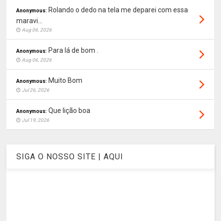
Rolando o dedo na tela me deparei com essa
Anonymous:
maravi...
Aug 06, 2026
Para lá de bom .
Anonymous:
Aug 06, 2026
Muito Bom
Anonymous:
Jul 26, 2026
Que lição boa
Anonymous:
Jul 19, 2026
SIGA O NOSSO SITE | AQUI