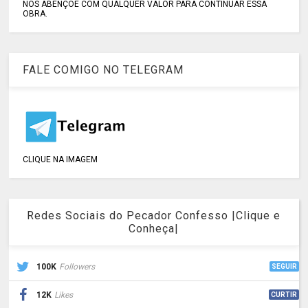
NOS ABENÇOE COM QUALQUER VALOR PARA CONTINUAR ESSA
OBRA.
FALE COMIGO NO TELEGRAM
CLIQUE NA IMAGEM
Redes Sociais do Pecador Confesso |Clique e
Conheça|
100K
Followers
SEGUIR
12K
Likes
CURTIR