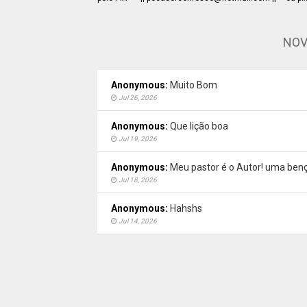
NOV
Anonymous:
Muito Bom
Jul 26, 2026
Anonymous:
Que lição boa
Jul 19, 2026
Anonymous:
Meu pastor é o Autor! uma benç
Jul 18, 2026
Anonymous:
Hahshs
Jul 14, 2026