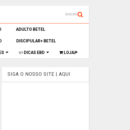
BUSCAR
D
ADULTO BETEL
D
DISCIPULAR+ BETEL
ES
DICAS EBD
LOJA//
SIGA O NOSSO SITE | AQUI