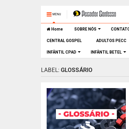
MENU
Home
SOBRE NÓS
CONTAT
CENTRAL GOSPEL
ADULTOS PECC
INFÂNTIL CPAD
INFÂNTIL BETEL
LABEL:
GLOSSÁRIO