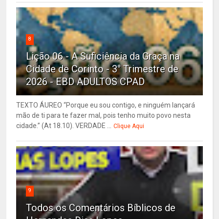
8
Lição 06 - A Suficiência da Graça na
Cidade de Corinto - 3° Trimestre de
2026 - EBD ADULTOS CPAD
TEXTO ÁUREO “Porque eu sou contigo, e ninguém lançará
mão de ti para te fazer mal, pois tenho muito povo nesta
cidade.” (At 18.10). VERDADE ...
Clique Aqui
9
Todos os Comentários Bíblicos de