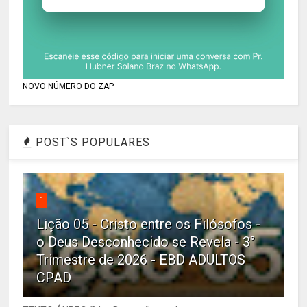
NOVO NÚMERO DO ZAP
POST`S POPULARES
1
Lição 05 - Cristo entre os Filósofos -
o Deus Desconhecido se Revela - 3°
Trimestre de 2026 - EBD ADULTOS
CPAD