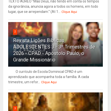
TEXTO ÁUREO “Mas Deus, não tendo em conta os tempos
da ignorância, anuncia agora a todos os homens, em todo
lugar, que se arrependam.” (At 1...
Clique Aqui
2
Revista Lições Bíblicas
ADOLESCENTES 3 - 3º Trimestres de
2026 - CPAD - Apóstolo Paulo, o
Grande Missionário
O currículo de Escola Dominical CPAD é um
aprendizado que acompanha toda a família. A cada
trimestre, um refor...
Clique Aqui
3