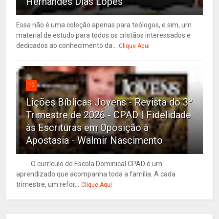
Hernandes Dias Lopes
Essa não é uma coleção apenas para teólogos, e sim, um
material de estudo para todos os cristãos interessados e
dedicados ao conhecimento da...
Clique Aqui
10
Lições Bíblicas Jovens - Revista do 3º
Trimestre de 2026 - CPAD | Fidelidade
às Escrituras em Oposição à
Apostasia - Walmir Nascimento
O currículo de Escola Dominical CPAD é um
aprendizado que acompanha toda a família. A cada
trimestre, um refor...
Clique Aqui