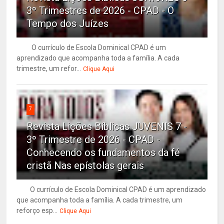
3º Trimestres de 2026 - CPAD - O
Tempo dos Juízes
O currículo de Escola Dominical CPAD é um
aprendizado que acompanha toda a família. A cada
trimestre, um refor...
Clique Aqui
7
Revista Lições Bíblicas JUVENIS 7 -
3º Trimestre de 2026 - CPAD -
Conhecendo os fundamentos da fé
cristã Nas epístolas gerais
O currículo de Escola Dominical CPAD é um aprendizado
que acompanha toda a família. A cada trimestre, um
reforço esp...
Clique Aqui