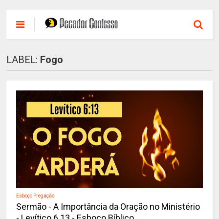
LABEL:
Fogo
Esboço Pregação
Sermão - A Importância da Oração no Ministério
- Levítico 6.13 - Esboço Bíblico