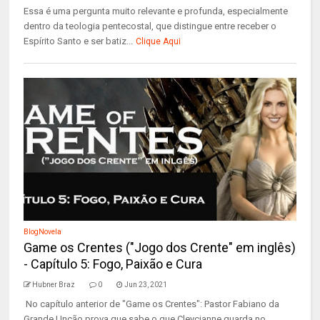
Essa é uma pergunta muito relevante e profunda, especialmente
dentro da teologia pentecostal, que distingue entre receber o
Espírito Santo e ser batiz...
Clique Aqui
BlogNovela
Game os Crentes ("Jogo dos Crente" em inglês)
- Capítulo 5: Fogo, Paixão e Cura
Hubner Braz
0
Jun 23, 2021
No capítulo anterior de "Game os Crentes": Pastor Fabiano da
Grande Unção prova que sabe o que Cleycianne guarda no