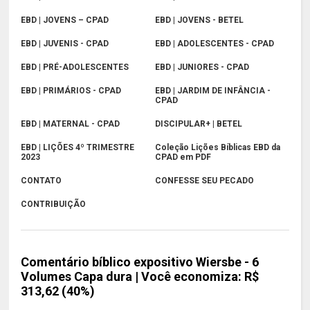
EBD | JOVENS – CPAD
EBD | JOVENS - BETEL
EBD | JUVENIS - CPAD
EBD | ADOLESCENTES - CPAD
EBD | PRÉ-ADOLESCENTES
EBD | JUNIORES - CPAD
EBD | PRIMÁRIOS - CPAD
EBD | JARDIM DE INFÂNCIA -
CPAD
EBD | MATERNAL - CPAD
DISCIPULAR+ | BETEL
EBD | LIÇÕES 4º TRIMESTRE
Coleção Lições Bíblicas EBD da
2023
CPAD em PDF
CONTATO
CONFESSE SEU PECADO
CONTRIBUIÇÃO
Comentário bíblico expositivo Wiersbe - 6
Volumes Capa dura | Você economiza: R$
313,62 (40%)