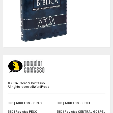
©
2026
Pecador Confesso
All rights reserved|WordPress
EBD | ADULTOS – CPAD
EBD | ADULTOS - BETEL
EBD | Revistas PECC
EBD | Revistas CENTRAL GOSPEL