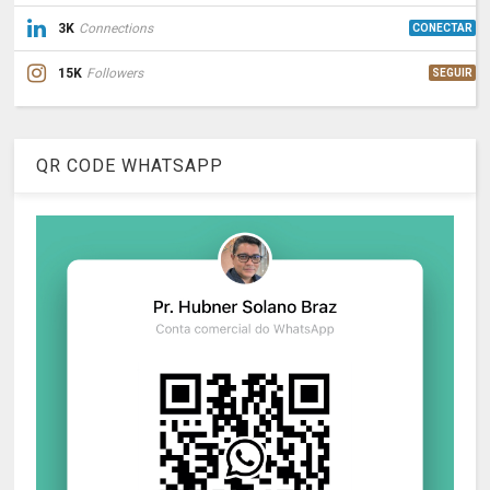
3K
Connections
CONECTAR
15K
Followers
SEGUIR
QR CODE WHATSAPP