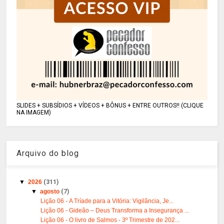
SLIDES + SUBSÍDIOS + VÍDEOS + BÔNUS + ENTRE OUTROS!! (CLIQUE
NA IMAGEM)
Arquivo do blog
▼
2026
(311)
▼
agosto
(7)
Lição 06 - A Tríade para a Vitória: Vigilância, Je...
Lição 06 - Gideão – Deus Transforma a Insegurança ...
Lição 06 - O livro de Salmos - 3º Trimestre de 202...