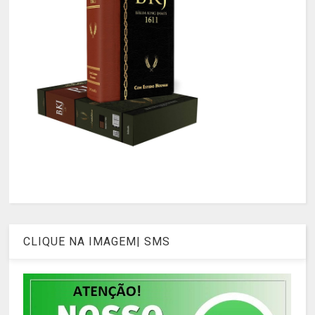
CLIQUE NA IMAGEM| SMS