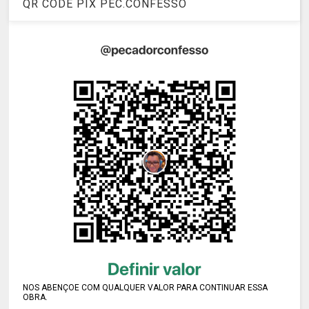
QR CODE PIX PEC.CONFESSO
NOS ABENÇOE COM QUALQUER VALOR PARA CONTINUAR ESSA
OBRA.