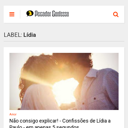
LABEL:
Lídia
Amor
Não consigo explicar! - Confissões de Lídia a
Paulo - em apenas 5 segundos.