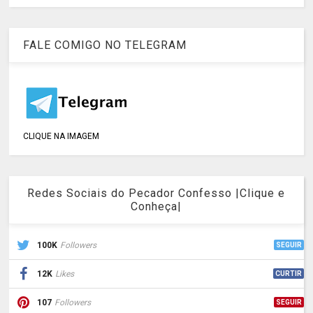
FALE COMIGO NO TELEGRAM
CLIQUE NA IMAGEM
Redes Sociais do Pecador Confesso |Clique e
Conheça|
100K
Followers
SEGUIR
12K
Likes
CURTIR
107
Followers
SEGUIR