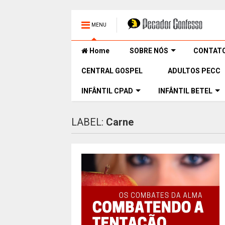
MENU
Home
SOBRE NÓS
CONTAT
CENTRAL GOSPEL
ADULTOS PECC
INFÂNTIL CPAD
INFÂNTIL BETEL
LABEL:
Carne