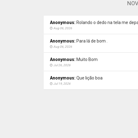
NOV
Anonymous:
Rolando o dedo na tela me depa
Aug 06, 2026
Anonymous:
Para lá de bom .
Aug 06, 2026
Anonymous:
Muito Bom
Jul 26, 2026
Anonymous:
Que lição boa
Jul 19, 2026