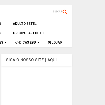
BUSCAR
D
ADULTO BETEL
D
DISCIPULAR+ BETEL
ES
DICAS EBD
LOJA//
SIGA O NOSSO SITE | AQUI