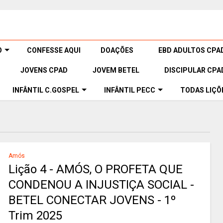
O
CONFESSE AQUI
DOAÇÕES
EBD ADULTOS CPA
JOVENS CPAD
JOVEM BETEL
DISCIPULAR CPA
INFÂNTIL C.GOSPEL
INFÂNTIL PECC
TODAS LIÇÕ
Amós
Lição 4 - AMÓS, O PROFETA QUE
CONDENOU A INJUSTIÇA SOCIAL -
BETEL CONECTAR JOVENS - 1º
Trim 2025