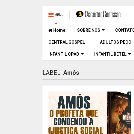
MENU
Home
SOBRE NÓS
CONTAT
CENTRAL GOSPEL
ADULTOS PECC
INFÂNTIL CPAD
INFÂNTIL BETEL
LABEL:
Amós