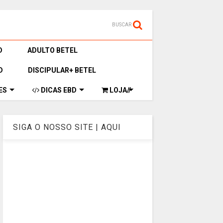
BUSCAR
D
ADULTO BETEL
D
DISCIPULAR+ BETEL
ES
DICAS EBD
LOJA//
SIGA O NOSSO SITE | AQUI