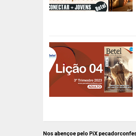
Nos abençoe pelo PiX pecadorconf