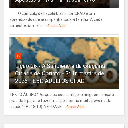
O currículo de Escola Dominical CPAD é um
aprendizado que acompanha toda a família. A cada
trimestre, um refor...
Clique Aqui
10
Lição 06 - A Suficiência da Graça na
Cidade de Corinto - 3° Trimestre de
2026 - EBD ADULTOS CPAD
TEXTO ÁUREO “Porque eu sou contigo, e ninguém lançará
mão de ti para te fazer mal, pois tenho muito povo nesta
cidade.” (At 18.10). VERDADE ...
Clique Aqui