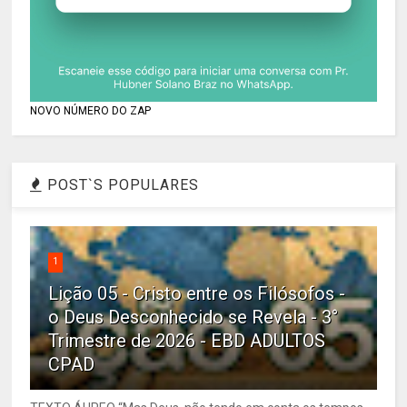
NOVO NÚMERO DO ZAP
POST`S POPULARES
1
Lição 05 - Cristo entre os Filósofos -
o Deus Desconhecido se Revela - 3°
Trimestre de 2026 - EBD ADULTOS
CPAD