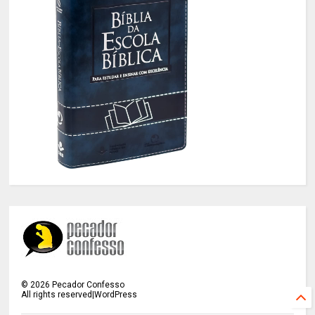
©
2026
Pecador Confesso
All rights reserved|WordPress