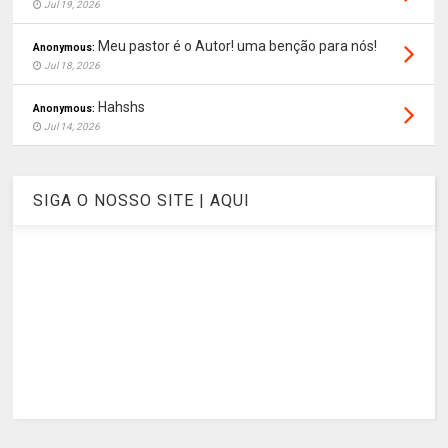
Jul 19, 2026
Meu pastor é o Autor! uma benção para nós!
Anonymous:
Jul 18, 2026
Hahshs
Anonymous:
Jul 14, 2026
SIGA O NOSSO SITE | AQUI