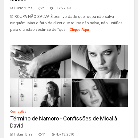
Hubner Braz
2
Jul 26, 2023
🌐| ROUPA NÃO SALVA!É bem verdade que roupa não salva
ninguém. Mas o fato de dizer que roupa não salva, não justifica
para o cristão vestir-se de "qua...
Clique Aqui
Confissões
Término de Namoro - Confissões de Mical à
David
Hubner Braz
11
Nov 13, 2010