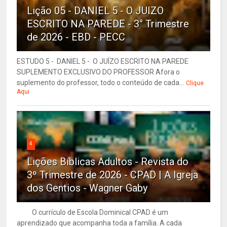
Lição 05 - DANIEL 5 - O JUIZO
ESCRITO NA PAREDE - 3° Trimestre
de 2026 - EBD - PECC
ESTUDO 5 - DANIEL 5 - O JUÍZO ESCRITO NA PAREDE
SUPLEMENTO EXCLUSIVO DO PROFESSOR Afora o
suplemento do professor, todo o conteúdo de cada...
Clique
Aqui
4
Lições Bíblicas Adultos - Revista do
3º Trimestre de 2026 - CPAD | A Igreja
dos Gentios - Wagner Gaby
O currículo de Escola Dominical CPAD é um
aprendizado que acompanha toda a família. A cada