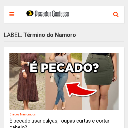
LABEL:
Término do Namoro
Dia dos Namorados
É pecado usar calças, roupas curtas e cortar
cabelo?