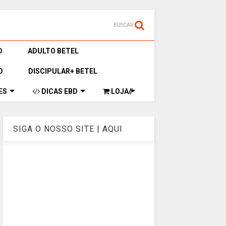
BUSCAR
D
ADULTO BETEL
D
DISCIPULAR+ BETEL
ES
DICAS EBD
LOJA//
SIGA O NOSSO SITE | AQUI