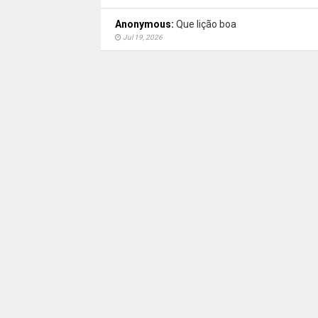
Anonymous:
Que lição boa
Jul 19, 2026