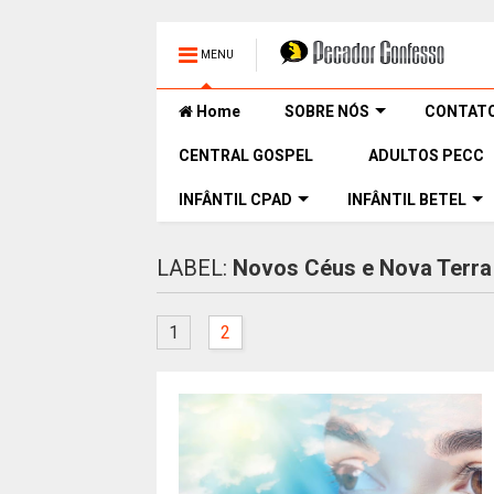
MENU
Home
SOBRE NÓS
CONTAT
CENTRAL GOSPEL
ADULTOS PECC
INFÂNTIL CPAD
INFÂNTIL BETEL
LABEL:
Novos Céus e Nova Terra
1
2