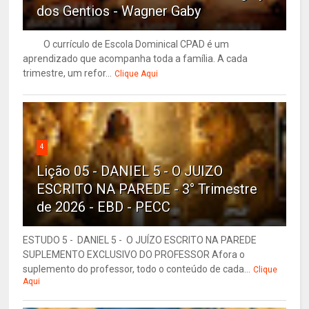
dos Gentios - Wagner Gaby
O currículo de Escola Dominical CPAD é um
aprendizado que acompanha toda a família. A cada
trimestre, um refor...
Clique Aqui
4
Lição 05 - DANIEL 5 - O JUIZO
ESCRITO NA PAREDE - 3° Trimestre
de 2026 - EBD - PECC
ESTUDO 5 - DANIEL 5 - O JUÍZO ESCRITO NA PAREDE
SUPLEMENTO EXCLUSIVO DO PROFESSOR Afora o
suplemento do professor, todo o conteúdo de cada...
Clique
Aqui