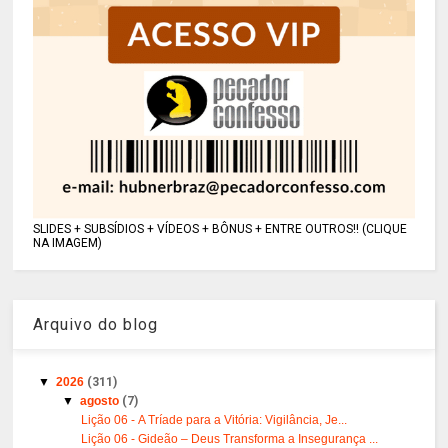
SLIDES + SUBSÍDIOS + VÍDEOS + BÔNUS + ENTRE OUTROS!! (CLIQUE
NA IMAGEM)
Arquivo do blog
▼
2026
(311)
▼
agosto
(7)
Lição 06 - A Tríade para a Vitória: Vigilância, Je...
Lição 06 - Gideão – Deus Transforma a Insegurança ...