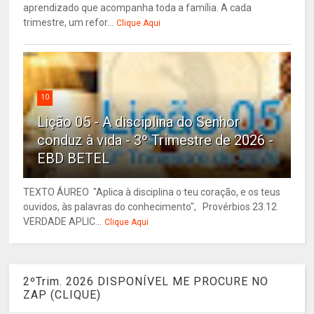
aprendizado que acompanha toda a família. A cada
trimestre, um refor...
Clique Aqui
10
Lição 05 - A disciplina do Senhor
conduz à vida - 3º Trimestre de 2026 -
EBD BETEL
TEXTO ÁUREO "Aplica à disciplina o teu coração, e os teus
ouvidos, às palavras do conhecimento", Provérbios 23.12
VERDADE APLIC...
Clique Aqui
2ºTrim. 2026 DISPONÍVEL ME PROCURE NO
ZAP (CLIQUE)