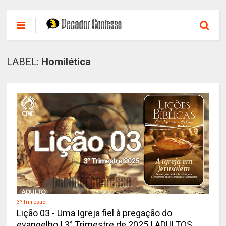
LABEL:
Homilética
3º Trimestre
Lição 03 - Uma Igreja fiel à pregação do
evangelho | 3° Trimestre de 2025 | ADULTOS