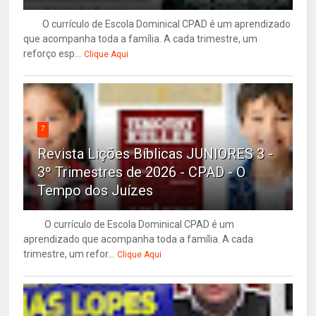
O currículo de Escola Dominical CPAD é um aprendizado
que acompanha toda a família. A cada trimestre, um
reforço esp...
Clique Aqui
7
Revista Lições Bíblicas JUNIORES 3 -
3º Trimestres de 2026 - CPAD - O
Tempo dos Juízes
O currículo de Escola Dominical CPAD é um
aprendizado que acompanha toda a família. A cada
trimestre, um refor...
Clique Aqui