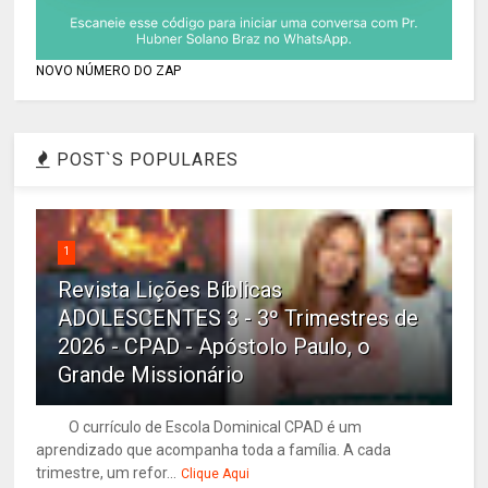
NOVO NÚMERO DO ZAP
POST`S POPULARES
1
Revista Lições Bíblicas
ADOLESCENTES 3 - 3º Trimestres de
2026 - CPAD - Apóstolo Paulo, o
Grande Missionário
O currículo de Escola Dominical CPAD é um
aprendizado que acompanha toda a família. A cada
trimestre, um refor...
Clique Aqui