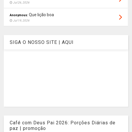
Jul 26, 2026
Que lição boa
Anonymous:
Jul 19, 2026
SIGA O NOSSO SITE | AQUI
Café com Deus Pai 2026: Porções Diárias de
paz | promoção