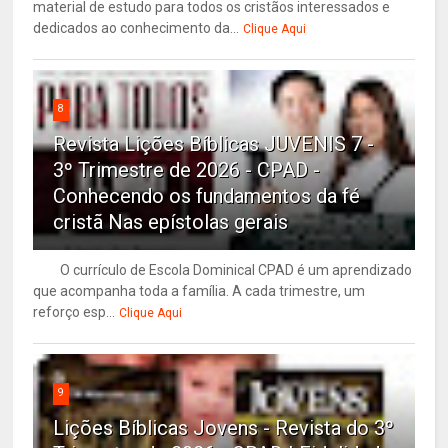
material de estudo para todos os cristãos interessados e
dedicados ao conhecimento da...
Clique Aqui
8
Revista Lições Bíblicas JUVENIS 7 -
3º Trimestre de 2026 - CPAD -
Conhecendo os fundamentos da fé
cristã Nas epístolas gerais
O currículo de Escola Dominical CPAD é um aprendizado
que acompanha toda a família. A cada trimestre, um
reforço esp...
Clique Aqui
9
Lições Bíblicas Jovens - Revista do 3º