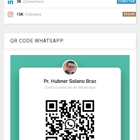
3K
Connections
CONECTAR
15K
Followers
SEGUIR
QR CODE WHATSAPP