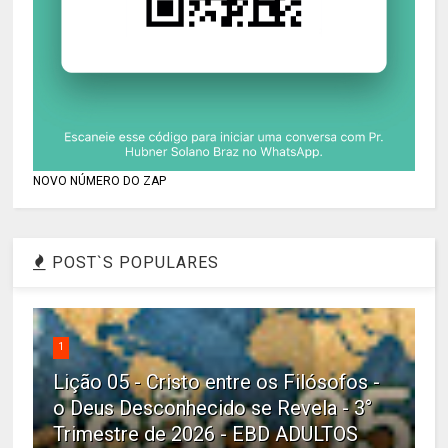
NOVO NÚMERO DO ZAP
POST`S POPULARES
1
Lição 05 - Cristo entre os Filósofos -
o Deus Desconhecido se Revela - 3°
Trimestre de 2026 - EBD ADULTOS