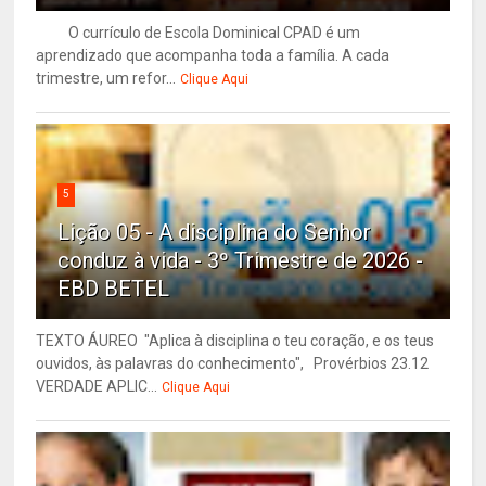
O currículo de Escola Dominical CPAD é um
aprendizado que acompanha toda a família. A cada
trimestre, um refor...
Clique Aqui
5
Lição 05 - A disciplina do Senhor
conduz à vida - 3º Trimestre de 2026 -
EBD BETEL
TEXTO ÁUREO "Aplica à disciplina o teu coração, e os teus
ouvidos, às palavras do conhecimento", Provérbios 23.12
VERDADE APLIC...
Clique Aqui