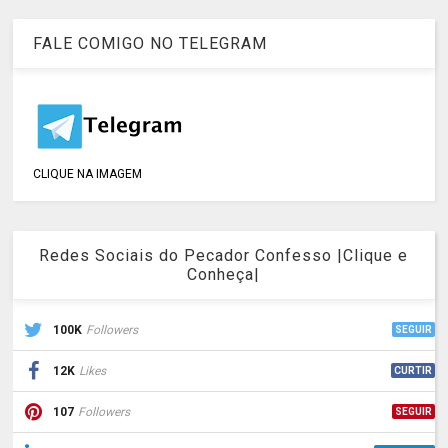
FALE COMIGO NO TELEGRAM
CLIQUE NA IMAGEM
Redes Sociais do Pecador Confesso |Clique e
Conheça|
100K
Followers
SEGUIR
12K
Likes
CURTIR
107
Followers
SEGUIR