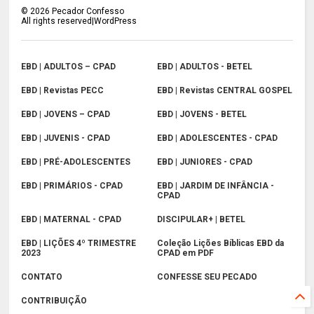
©
2026
Pecador Confesso
All rights reserved|WordPress
EBD | ADULTOS – CPAD
EBD | ADULTOS - BETEL
EBD | Revistas PECC
EBD | Revistas CENTRAL GOSPEL
EBD | JOVENS – CPAD
EBD | JOVENS - BETEL
EBD | JUVENIS - CPAD
EBD | ADOLESCENTES - CPAD
EBD | PRÉ-ADOLESCENTES
EBD | JUNIORES - CPAD
EBD | PRIMÁRIOS - CPAD
EBD | JARDIM DE INFÂNCIA -
CPAD
EBD | MATERNAL - CPAD
DISCIPULAR+ | BETEL
EBD | LIÇÕES 4º TRIMESTRE
Coleção Lições Bíblicas EBD da
2023
CPAD em PDF
CONTATO
CONFESSE SEU PECADO
CONTRIBUIÇÃO