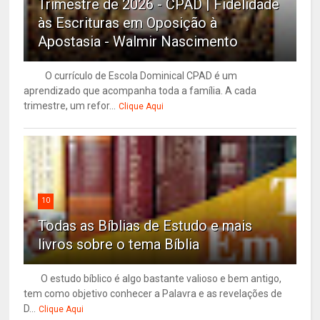
Trimestre de 2026 - CPAD | Fidelidade
às Escrituras em Oposição à
Apostasia - Walmir Nascimento
O currículo de Escola Dominical CPAD é um
aprendizado que acompanha toda a família. A cada
trimestre, um refor...
Clique Aqui
10
Todas as Bíblias de Estudo e mais
livros sobre o tema Bíblia
O estudo bíblico é algo bastante valioso e bem antigo,
tem como objetivo conhecer a Palavra e as revelações de
D...
Clique Aqui