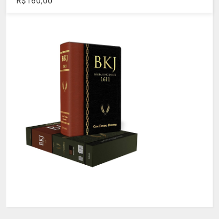
R$160,00