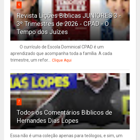
6
Revista Lições Bíblicas JUNIORES 3 -
3º Trimestres de 2026 - CPAD - O
Tempo dos Juízes
O currículo de Escola Dominical CPAD é um
aprendizado que acompanha toda a família. A cada
trimestre, um refor...
Clique Aqui
7
Todos os Comentários Bíblicos de
Hernandes Dias Lopes
Essa não é uma coleção apenas para teólogos, e sim, um