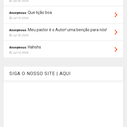
Jul 26, 2026
Que lição boa
Anonymous:
Jul 19, 2026
Meu pastor é o Autor! uma benção para nós!
Anonymous:
Jul 18, 2026
Hahshs
Anonymous:
Jul 14, 2026
SIGA O NOSSO SITE | AQUI