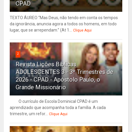
CPAD
TEXTO ÁUREO “Mas Deus, não tendo em conta os tempos
da ignorância, anuncia agora a todos os homens, em todo
lugar, que se arrependam.” (At 1...
Clique Aqui
2
Revista Lições Bíblicas
ADOLESCENTES 3 - 3º Trimestres de
2026 - CPAD - Apóstolo Paulo, o
Grande Missionário
O currículo de Escola Dominical CPAD é um
aprendizado que acompanha toda a família. A cada
trimestre, um refor...
Clique Aqui