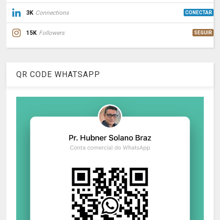
3K
Connections
CONECTAR
15K
Followers
SEGUIR
QR CODE WHATSAPP