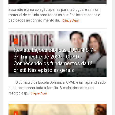
Essa não é uma coleção apenas para teólogos, e sim, um
material de estudo para todos os cristãos interessados e
dedicados ao conhecimento da...
Clique Aqui
5
Revista Lições Bíblicas JUVENIS 7 -
3º Trimestre de 2026 - CPAD -
Conhecendo os fundamentos da fé
cristã Nas epístolas gerais
O currículo de Escola Dominical CPAD é um aprendizado
que acompanha toda a família. A cada trimestre, um
reforço esp...
Clique Aqui
6