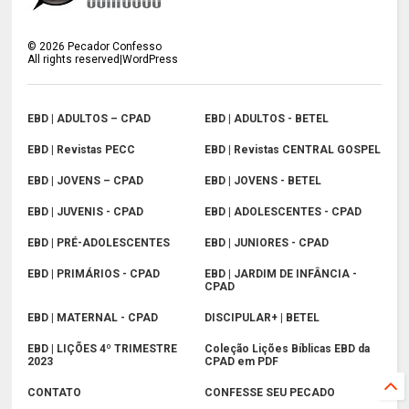
©
2026
Pecador Confesso
All rights reserved|WordPress
EBD | ADULTOS – CPAD
EBD | ADULTOS - BETEL
EBD | Revistas PECC
EBD | Revistas CENTRAL GOSPEL
EBD | JOVENS – CPAD
EBD | JOVENS - BETEL
EBD | JUVENIS - CPAD
EBD | ADOLESCENTES - CPAD
EBD | PRÉ-ADOLESCENTES
EBD | JUNIORES - CPAD
EBD | PRIMÁRIOS - CPAD
EBD | JARDIM DE INFÂNCIA -
CPAD
EBD | MATERNAL - CPAD
DISCIPULAR+ | BETEL
EBD | LIÇÕES 4º TRIMESTRE
Coleção Lições Bíblicas EBD da
2023
CPAD em PDF
CONTATO
CONFESSE SEU PECADO