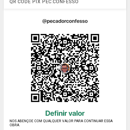
QR CODE PIX PEC.CONFESSO
NOS ABENÇOE COM QUALQUER VALOR PARA CONTINUAR ESSA
OBRA.