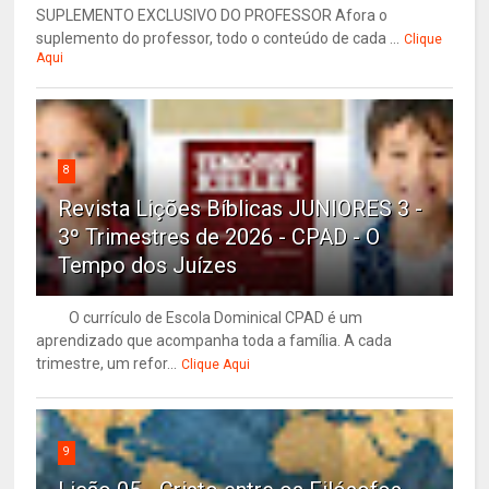
SUPLEMENTO EXCLUSIVO DO PROFESSOR Afora o
suplemento do professor, todo o conteúdo de cada ...
Clique
Aqui
8
Revista Lições Bíblicas JUNIORES 3 -
3º Trimestres de 2026 - CPAD - O
Tempo dos Juízes
O currículo de Escola Dominical CPAD é um
aprendizado que acompanha toda a família. A cada
trimestre, um refor...
Clique Aqui
9