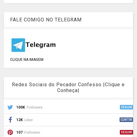
FALE COMIGO NO TELEGRAM
CLIQUE NA IMAGEM
Redes Sociais do Pecador Confesso |Clique e
Conheça|
100K
Followers
SEGUIR
12K
Likes
CURTIR
107
Followers
SEGUIR