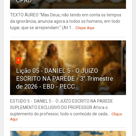
CPAD
TEXTO ÁUREO “Mas Deus, não tendo em conta os tempos
da ignorância, anuncia agora a todos os homens, em todo
lugar, que se arrependam.” (At 1...
Clique Aqui
4
Lição 05 - DANIEL 5 - O JUIZO
ESCRITO NA PAREDE - 3° Trimestre
de 2026 - EBD - PECC
ESTUDO 5 - DANIEL 5 - O JUÍZO ESCRITO NA PAREDE
SUPLEMENTO EXCLUSIVO DO PROFESSOR Afora o
suplemento do professor, todo o conteúdo de cada...
Clique
Aqui