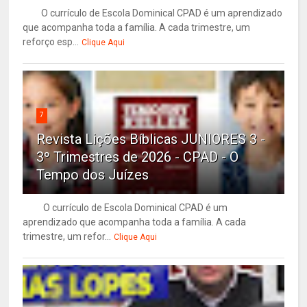
O currículo de Escola Dominical CPAD é um aprendizado
que acompanha toda a família. A cada trimestre, um
reforço esp...
Clique Aqui
7
Revista Lições Bíblicas JUNIORES 3 -
3º Trimestres de 2026 - CPAD - O
Tempo dos Juízes
O currículo de Escola Dominical CPAD é um
aprendizado que acompanha toda a família. A cada
trimestre, um refor...
Clique Aqui