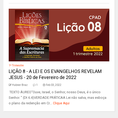
1º Trimestre
LIÇÃO 8 - A LEI E OS EVANGELHOS REVELAM
JESUS - 20 de Fevereiro de 2022
Hubner Braz
1
Feb 03, 2022
TEXTO ÁUREO“Ouve, Israel, o Senhor, nosso Deus, é o único
Senhor. ” (Dt 6.4)VERDADE PRÁTICAA Lei não salva, mas esboça
o plano da redenção em Cr...
Clique Aqui