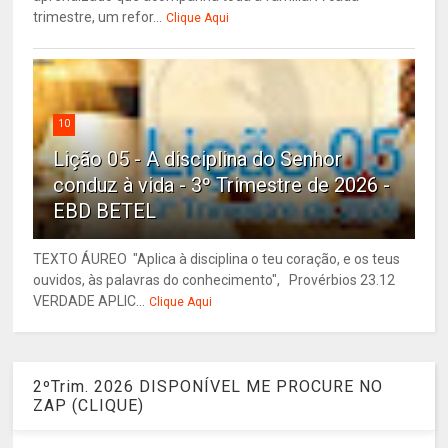
trimestre, um refor...
Clique Aqui
10
Lição 05 - A disciplina do Senhor
conduz à vida - 3º Trimestre de 2026 -
EBD BETEL
TEXTO ÁUREO "Aplica à disciplina o teu coração, e os teus
ouvidos, às palavras do conhecimento", Provérbios 23.12
VERDADE APLIC...
Clique Aqui
2ºTrim. 2026 DISPONÍVEL ME PROCURE NO
ZAP (CLIQUE)