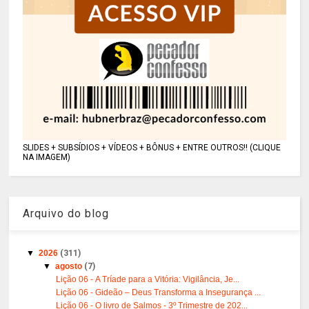
SLIDES + SUBSÍDIOS + VÍDEOS + BÔNUS + ENTRE OUTROS!! (CLIQUE
NA IMAGEM)
Arquivo do blog
▼
2026
(311)
▼
agosto
(7)
Lição 06 - A Tríade para a Vitória: Vigilância, Je...
Lição 06 - Gideão – Deus Transforma a Insegurança ...
Lição 06 - O livro de Salmos - 3º Trimestre de 202...