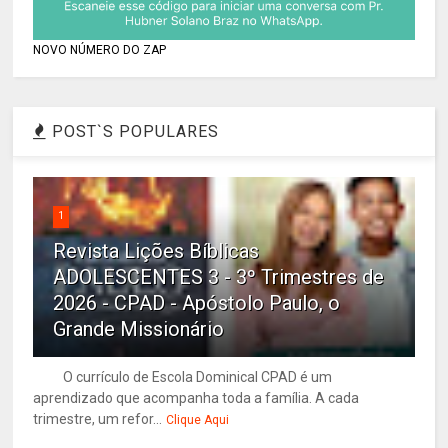
NOVO NÚMERO DO ZAP
POST`S POPULARES
1
Revista Lições Bíblicas
ADOLESCENTES 3 - 3º Trimestres de
2026 - CPAD - Apóstolo Paulo, o
Grande Missionário
O currículo de Escola Dominical CPAD é um
aprendizado que acompanha toda a família. A cada
trimestre, um refor...
Clique Aqui