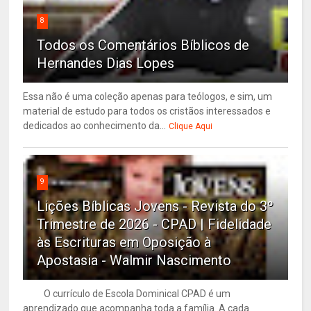
8
Todos os Comentários Bíblicos de
Hernandes Dias Lopes
Essa não é uma coleção apenas para teólogos, e sim, um
material de estudo para todos os cristãos interessados e
dedicados ao conhecimento da...
Clique Aqui
9
Lições Bíblicas Jovens - Revista do 3º
Trimestre de 2026 - CPAD | Fidelidade
às Escrituras em Oposição à
Apostasia - Walmir Nascimento
O currículo de Escola Dominical CPAD é um
aprendizado que acompanha toda a família. A cada