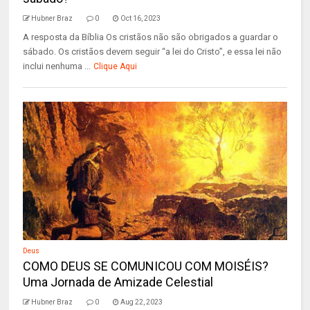
Hubner Braz
0
Oct 16, 2023
A resposta da Bíblia Os cristãos não são obrigados a guardar o
sábado. Os cristãos devem seguir “a lei do Cristo”, e essa lei não
inclui nenhuma ...
Clique Aqui
Deus
COMO DEUS SE COMUNICOU COM MOISÉIS?
Uma Jornada de Amizade Celestial
Hubner Braz
0
Aug 22, 2023