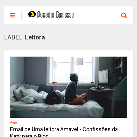
LABEL:
Leitora
Amar
Email de Uma leitora Amável - Confissões da
Katy para o Blog