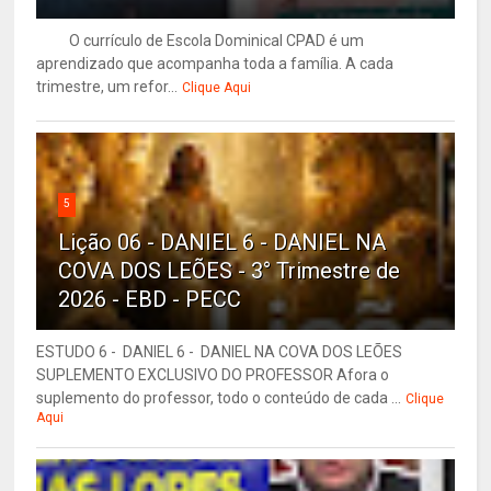
O currículo de Escola Dominical CPAD é um
aprendizado que acompanha toda a família. A cada
trimestre, um refor...
Clique Aqui
5
Lição 06 - DANIEL 6 - DANIEL NA
COVA DOS LEÕES - 3° Trimestre de
2026 - EBD - PECC
ESTUDO 6 - DANIEL 6 - DANIEL NA COVA DOS LEÕES
SUPLEMENTO EXCLUSIVO DO PROFESSOR Afora o
suplemento do professor, todo o conteúdo de cada ...
Clique
Aqui