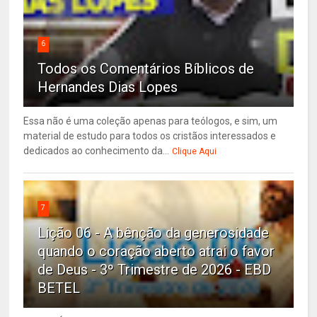
6
Todos os Comentários Bíblicos de
Hernandes Dias Lopes
Essa não é uma coleção apenas para teólogos, e sim, um
material de estudo para todos os cristãos interessados e
dedicados ao conhecimento da...
Clique Aqui
7
Lição 06 - A bênção da generosidade
quando o coração aberto atrai o favor
de Deus - 3º Trimestre de 2026 - EBD
BETEL