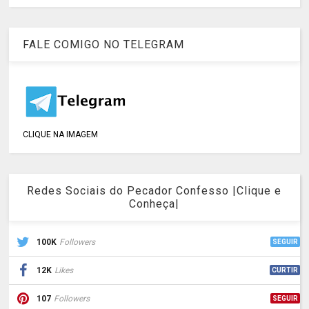
FALE COMIGO NO TELEGRAM
CLIQUE NA IMAGEM
Redes Sociais do Pecador Confesso |Clique e
Conheça|
100K
Followers
SEGUIR
12K
Likes
CURTIR
107
Followers
SEGUIR