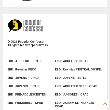
©
2026
Pecador Confesso
All rights reserved|WordPress
EBD | ADULTOS – CPAD
EBD | ADULTOS - BETEL
EBD | Revistas PECC
EBD | Revistas CENTRAL GOSPEL
EBD | JOVENS – CPAD
EBD | JOVENS - BETEL
EBD | JUVENIS - CPAD
EBD | ADOLESCENTES - CPAD
EBD | PRÉ-ADOLESCENTES
EBD | JUNIORES - CPAD
EBD | PRIMÁRIOS - CPAD
EBD | JARDIM DE INFÂNCIA -
CPAD