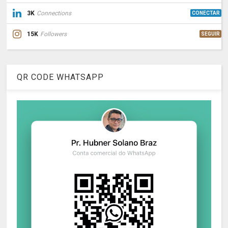
3K
Connections
CONECTAR
15K
Followers
SEGUIR
QR CODE WHATSAPP