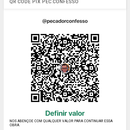
QR CODE PIX PEC.CONFESSO
NOS ABENÇOE COM QUALQUER VALOR PARA CONTINUAR ESSA
OBRA.