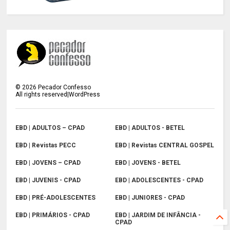
©
2026
Pecador Confesso
All rights reserved|WordPress
EBD | ADULTOS – CPAD
EBD | ADULTOS - BETEL
EBD | Revistas PECC
EBD | Revistas CENTRAL GOSPEL
EBD | JOVENS – CPAD
EBD | JOVENS - BETEL
EBD | JUVENIS - CPAD
EBD | ADOLESCENTES - CPAD
EBD | PRÉ-ADOLESCENTES
EBD | JUNIORES - CPAD
EBD | PRIMÁRIOS - CPAD
EBD | JARDIM DE INFÂNCIA -
CPAD