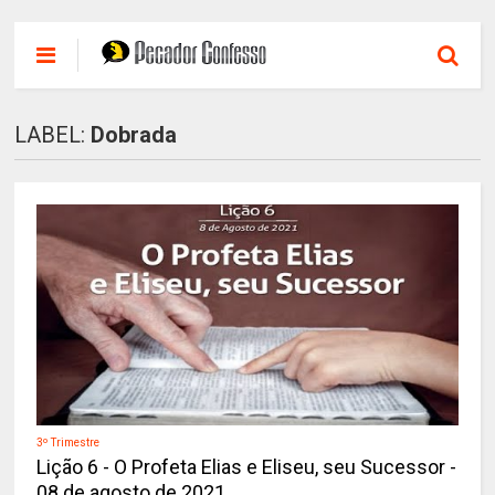
LABEL:
Dobrada
3º Trimestre
Lição 6 - O Profeta Elias e Eliseu, seu Sucessor -
08 de agosto de 2021