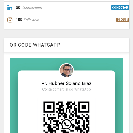
3K
Connections
CONECTAR
15K
Followers
SEGUIR
QR CODE WHATSAPP