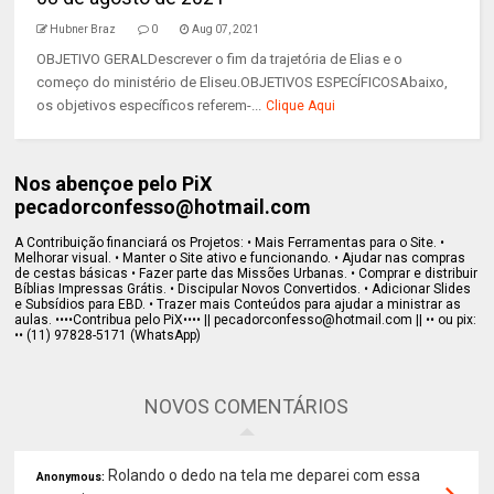
Hubner Braz
0
Aug 07, 2021
OBJETIVO GERALDescrever o fim da trajetória de Elias e o
começo do ministério de Eliseu.OBJETIVOS ESPECÍFICOSAbaixo,
os objetivos específicos referem-...
Clique Aqui
Nos abençoe pelo PiX
pecadorconfesso@hotmail.com
A Contribuição financiará os Projetos: • Mais Ferramentas para o Site. •
Melhorar visual. • Manter o Site ativo e funcionando. • Ajudar nas compras
de cestas básicas • Fazer parte das Missões Urbanas. • Comprar e distribuir
Bíblias Impressas Grátis. • Discipular Novos Convertidos. • Adicionar Slides
e Subsídios para EBD. • Trazer mais Conteúdos para ajudar a ministrar as
aulas. ••••Contribua pelo PiX•••• || pecadorconfesso@hotmail.com || •• ou pix:
•• (11) 97828-5171 (WhatsApp)
NOVOS COMENTÁRIOS
Rolando o dedo na tela me deparei com essa
Anonymous: