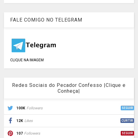
FALE COMIGO NO TELEGRAM
CLIQUE NA IMAGEM
Redes Sociais do Pecador Confesso |Clique e
Conheça|
100K
Followers
SEGUIR
12K
Likes
CURTIR
107
Followers
SEGUIR