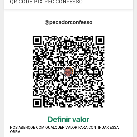
QR CODE PIX PEC.CONFESSO
NOS ABENÇOE COM QUALQUER VALOR PARA CONTINUAR ESSA
OBRA.