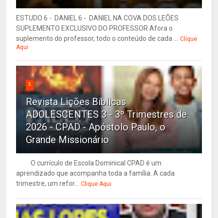
ESTUDO 6 - DANIEL 6 - DANIEL NA COVA DOS LEÕES
SUPLEMENTO EXCLUSIVO DO PROFESSOR Afora o
suplemento do professor, todo o conteúdo de cada ...
Clique
Aqui
5
Revista Lições Bíblicas
ADOLESCENTES 3 - 3º Trimestres de
2026 - CPAD - Apóstolo Paulo, o
Grande Missionário
O currículo de Escola Dominical CPAD é um
aprendizado que acompanha toda a família. A cada
trimestre, um refor...
Clique Aqui