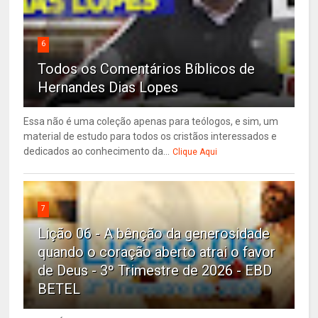
6
Todos os Comentários Bíblicos de
Hernandes Dias Lopes
Essa não é uma coleção apenas para teólogos, e sim, um
material de estudo para todos os cristãos interessados e
dedicados ao conhecimento da...
Clique Aqui
7
Lição 06 - A bênção da generosidade
quando o coração aberto atrai o favor
de Deus - 3º Trimestre de 2026 - EBD
BETEL