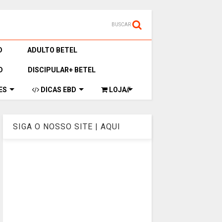
BUSCAR
D
ADULTO BETEL
D
DISCIPULAR+ BETEL
ES
DICAS EBD
LOJA//
SIGA O NOSSO SITE | AQUI