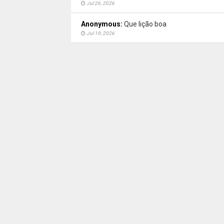
Jul 26, 2026
Anonymous:
Que lição boa
Jul 19, 2026