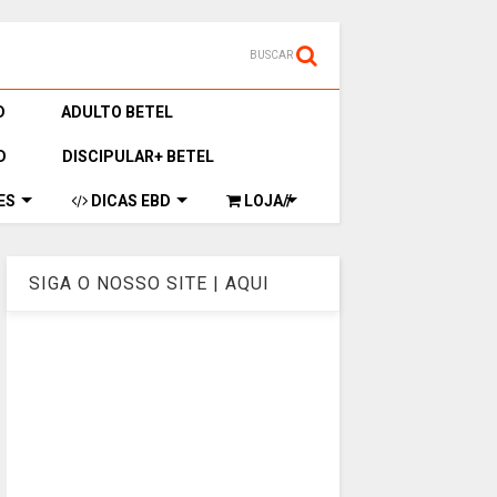
BUSCAR
D
ADULTO BETEL
D
DISCIPULAR+ BETEL
ES
DICAS EBD
LOJA//
SIGA O NOSSO SITE | AQUI