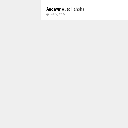
Anonymous:
Hahshs
Jul 14, 2026