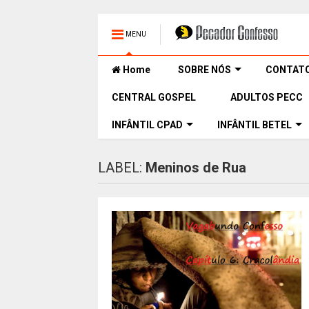
MENU
Home
SOBRE NÓS
CONTAT
CENTRAL GOSPEL
ADULTOS PECC
INFÂNTIL CPAD
INFÂNTIL BETEL
LABEL:
Meninos de Rua