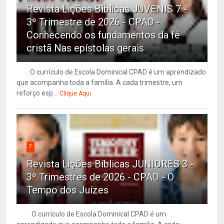
Revista Lições Bíblicas JUVENIS 7 -
3º Trimestre de 2026 - CPAD -
Conhecendo os fundamentos da fé
cristã Nas epístolas gerais
O currículo de Escola Dominical CPAD é um aprendizado
que acompanha toda a família. A cada trimestre, um
reforço esp...
Clique Aqui
7
Revista Lições Bíblicas JUNIORES 3 -
3º Trimestres de 2026 - CPAD - O
Tempo dos Juízes
O currículo de Escola Dominical CPAD é um