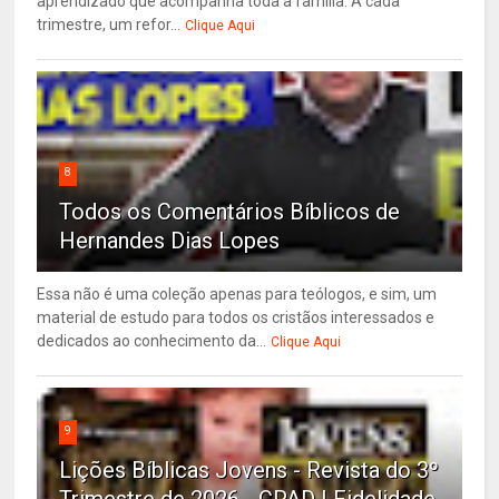
aprendizado que acompanha toda a família. A cada
trimestre, um refor...
Clique Aqui
8
Todos os Comentários Bíblicos de
Hernandes Dias Lopes
Essa não é uma coleção apenas para teólogos, e sim, um
material de estudo para todos os cristãos interessados e
dedicados ao conhecimento da...
Clique Aqui
9
Lições Bíblicas Jovens - Revista do 3º