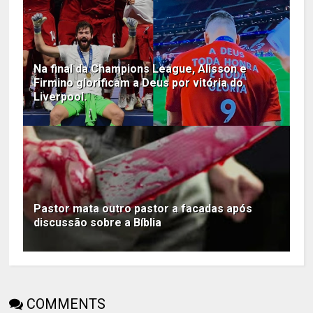
Na final da Champions League, Alisson e
Firmino glorificam a Deus por vitória do
Liverpool.
Pastor mata outro pastor a facadas após
discussão sobre a Bíblia
COMMENTS