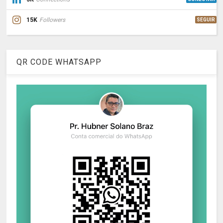
15K
Followers
SEGUIR
QR CODE WHATSAPP