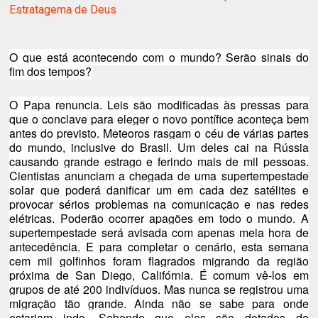
Estratagema de Deus
O que está acontecendo com o mundo? Serão sinais do
fim dos tempos?
O Papa renuncia. Leis são modificadas às pressas para
que o conclave para eleger o novo pontífice aconteça bem
antes do previsto. Meteoros rasgam o céu de várias partes
do mundo, inclusive do Brasil. Um deles cai na Rússia
causando grande estrago e ferindo mais de mil pessoas.
Cientistas anunciam a chegada de uma supertempestade
solar que poderá danificar um em cada dez satélites e
provocar sérios problemas na comunicação e nas redes
elétricas. Poderão ocorrer apagões em todo o mundo. A
supertempestade será avisada com apenas meia hora de
antecedência. E para completar o cenário, esta semana
cem mil golfinhos foram flagrados migrando da região
próxima de San Diego, Califórnia. É comum vê-los em
grupos de até 200 indivíduos. Mas nunca se registrou uma
migração tão grande. Ainda não se sabe para onde
estariam indo. Sabendo que eles são dotados de