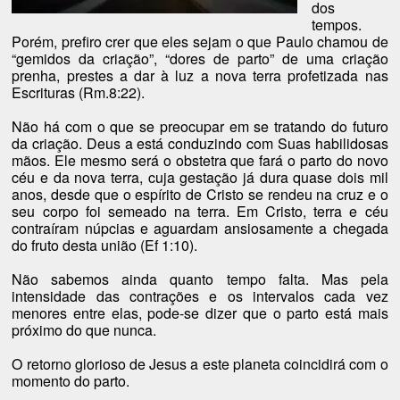
dos
tempos.
Porém, prefiro crer que eles sejam o que Paulo chamou de
“gemidos da criação”, “dores de parto” de uma criação
prenha, prestes a dar à luz a nova terra profetizada nas
Escrituras (Rm.8:22).
Não há com o que se preocupar em se tratando do futuro
da criação. Deus a está conduzindo com Suas habilidosas
mãos. Ele mesmo será o obstetra que fará o parto do novo
céu e da nova terra, cuja gestação já dura quase dois mil
anos, desde que o espírito de Cristo se rendeu na cruz e o
seu corpo foi semeado na terra. Em Cristo, terra e céu
contraíram núpcias e aguardam ansiosamente a chegada
do fruto desta união (Ef 1:10).
Não sabemos ainda quanto tempo falta. Mas pela
intensidade das contrações e os intervalos cada vez
menores entre elas, pode-se dizer que o parto está mais
próximo do que nunca.
O retorno glorioso de Jesus a este planeta coincidirá com o
momento do parto.