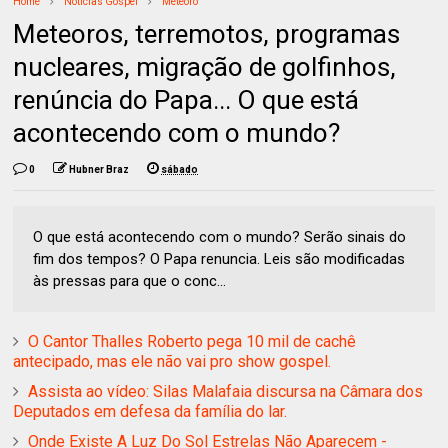
Home
Notícias Gospel
Meteoro
Meteoros, terremotos, programas
nucleares, migração de golfinhos,
renúncia do Papa... O que está
acontecendo com o mundo?
0
Hubner Braz
sábado
O que está acontecendo com o mundo? Serão sinais do
fim dos tempos? O Papa renuncia. Leis são modificadas
às pressas para que o conc...
O Cantor Thalles Roberto pega 10 mil de cachê
antecipado, mas ele não vai pro show gospel.
Assista ao vídeo: Silas Malafaia discursa na Câmara dos
Deputados em defesa da família do lar.
Onde Existe A Luz Do Sol Estrelas Não Aparecem -