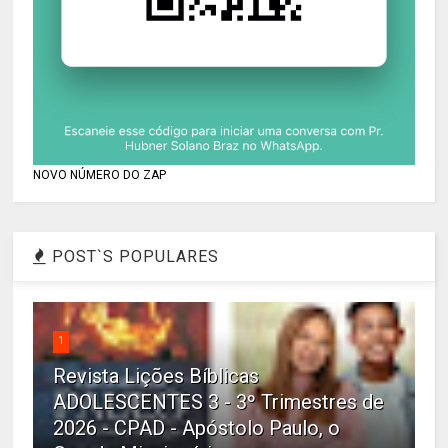
NOVO NÚMERO DO ZAP
POST`S POPULARES
1
Revista Lições Bíblicas
ADOLESCENTES 3 - 3º Trimestres de
2026 - CPAD - Apóstolo Paulo, o