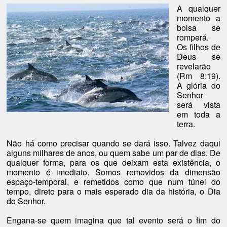
A qualquer
momento a
bolsa se
romperá.
Os filhos de
Deus se
revelarão
(Rm 8:19).
A glória do
Senhor
será vista
em toda a
terra.
Não há como precisar quando se dará isso. Talvez daqui
alguns milhares de anos, ou quem sabe um par de dias. De
qualquer forma, para os que deixam esta existência, o
momento é imediato. Somos removidos da dimensão
espaço-temporal, e remetidos como que num túnel do
tempo, direto para o mais esperado dia da história, o Dia
do Senhor.
Engana-se quem imagina que tal evento será o fim do