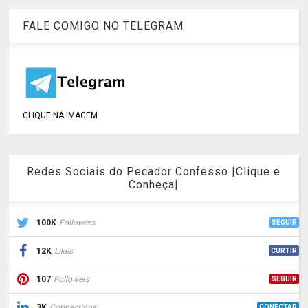
FALE COMIGO NO TELEGRAM
CLIQUE NA IMAGEM
Redes Sociais do Pecador Confesso |Clique e
Conheça|
100K
Followers
SEGUIR
12K
Likes
CURTIR
107
Followers
SEGUIR
3K
Connections
CONECTAR