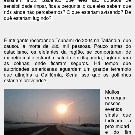
sensibilidade ímpar, fica a pergunta: o que eles sabem que
nós ainda não percebemos? O que estariam avisando? De
quê estariam fugindo?
É intrigante recordar do Tsunami de 2004 na Tailândia, que
causou a morte de 285 mil pessoas. Pouco antes do
cataclismo, os elefantes da região, se comportaram de
maneira muito estranha, saindo em disparada, fugiram para
as colinas, onde ficaram seguros. Há tempo que
autoridades americanas aguardam um grande terremoto
que atingiria a Califórnia. Seria isso que os golfinhos
estariam prevendo?
Muitos
enxergam
nesses
eventos
sinais que
indicam a
proximidad
e do fim