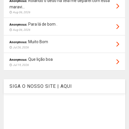
Rolando o dedo na tela me deparei com essa
Anonymous:
maravi...
Aug 06, 2026
Para lá de bom .
Anonymous:
Aug 06, 2026
Muito Bom
Anonymous:
Jul 26, 2026
Que lição boa
Anonymous:
Jul 19, 2026
SIGA O NOSSO SITE | AQUI