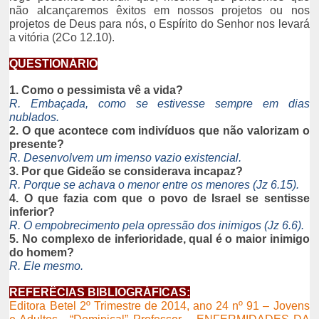
não alcançaremos êxitos em nossos projetos ou nos
projetos de Deus para nós, o Espírito do Senhor nos levará
a vitória (2Co 12.10).
QUESTIONÁRIO
1. Como o pessimista vê a vida?
R. Embaçada, como se estivesse sempre em dias
nublados.
2. O que acontece com indivíduos que não valorizam o
presente?
R. Desenvolvem um imenso vazio existencial.
3. Por que Gideão se considerava incapaz?
R. Porque se achava o menor entre os menores (Jz 6.15).
4. O que fazia com que o povo de Israel se sentisse
inferior?
R. O empobrecimento pela opressão dos inimigos (Jz 6.6).
5. No complexo de inferioridade, qual é o maior inimigo
do homem?
R. Ele mesmo.
REFERÊCIAS BIBLIOGRÁFICAS:
Editora Betel 2º Trimestre de 2014, ano 24 nº 91 – Jovens