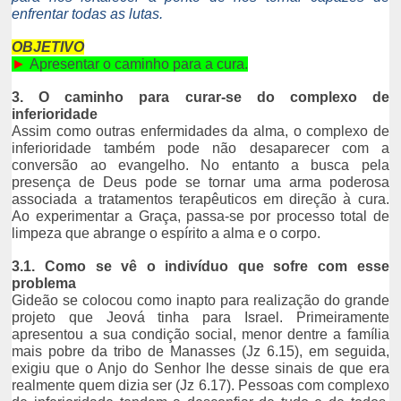
enfrentar todas as lutas.
OBJETIVO
►
Apresentar o caminho para a cura.
3. O caminho para curar-se do complexo de
inferioridade
Assim como outras enfermidades da alma, o complexo de
inferioridade também pode não desaparecer com a
conversão ao evangelho. No entanto a busca pela
presença de Deus pode se tornar uma arma poderosa
associada a tratamentos terapêuticos em direção à cura.
Ao experimentar a Graça, passa-se por processo total de
limpeza que abrange o espírito a alma e o corpo.
3.1.
Como se vê o indivíduo que sofre com esse
problema
Gideão se colocou como inapto para realização do grande
projeto que Jeová tinha para Israel. Primeiramente
apresentou a sua condição social, menor dentre a família
mais pobre da tribo de Manasses (Jz 6.15), em seguida,
exigiu que o Anjo do Senhor lhe desse sinais de que era
realmente quem dizia ser (Jz 6.17). Pessoas com complexo