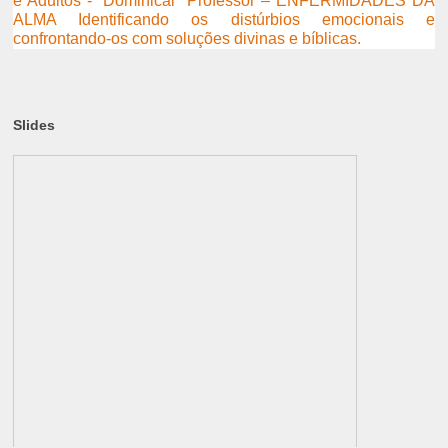
e Adultos - “Dominical” Professor – ENFERMIDADES DA
ALMA Identificando os distúrbios emocionais e
confrontando-os com soluções divinas e bíblicas.
Slides