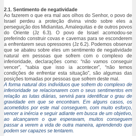
2.1. Sentimento de negatividade
Ao fazerem o que era mal aos olhos do Senhor, o povo de
Israel perdeu a proteção divina vindo sobre eles a
perseguição dos Midianitas, Amalequitas e de outros povos
do Oriente (Jz 6.3). O povo de Israel acomodou-se
preferindo construir covas e cavernas para se esconderem
a enfrentarem seus opressores (Jz 6.2). Podemos observar
que se abateu sobre eles um sentimento de negatividade
natural em pessoas que sofrem com o complexo de
inferioridade, declarações como: “não vamos conseguir
vencer”, “sabia que isso ia acontecer”, “não temos
condições de enfrentar esta situação”, são algumas das
posições tomadas por pessoas que sofrem deste mal.
A forma natural dos indivíduos que sofrem do complexo de
inferioridade se relacionarem com o seus sentimentos em
relação as lutas diárias, servirá para identificar o grau de
gravidade em que se encontram. Em alguns casos, os
acometidos por este mal conseguem, com muito esforço,
vencer a inércia e seguir adiante em busca de um objetivo,
ao alcançarem o que esperavam, muitos conseguem
passar a verem a vida de outra maneira, aprendendo que
podem ser capazes se tentarem.