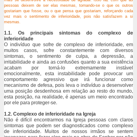
pessoas deixem de ser elas mesmas, tornando-se o que os outros
gostariam que fosse, ou o que pensa que gostariam, reforçando cada
vez mais o sentimento de inferioridade, pois não satisfazem a si
mesmas.
1.1. Os principais sintomas do complexo de
inferioridade
O indivíduo que sofre de complexo de inferioridade, em
muitos casos, sofre constantemente com diversos
sintomas, o sentimento de culpa, a depressão, a
irritabilidade e ainda as confusões quanto a sua existência
acabam por torná-lo extremamente instável
emocionalmente, esta instabilidade pode provocar um
comportamento agressivo que irá funcionar como
mecanismo de defesa, pois leva o indivíduo a desenvolver
uma posição desdenhosa em relação ao resto do mundo,
esta posição, na realidade, é apenas um meio encontrado
por ele para proteger-se.
1.2.
Complexo de inferioridade na Igreja
Não é difícil encontrarmos na Igreja pessoas com claros
sintomas que podem ser diagnosticados como complexo
de inferioridade. Muitos de nossos irmãos se sentem