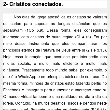
2- Cristãos conectados.
Nos dias da igreja apostólica os cristãos se valeram
de cartas para superar as longas distâncias que os
separavam (1Co 5.9). Dessa forma, eles conseguiram
interação com cristãos de outra região (Cl 4.16). Foi por
meio desse instrumento que eles compartilharam os
princípios eternos da Palavra de Deus entre si (2 Pe 3.15).
Hoje, essa interação, que acontece por intermédio das
mídias sociais, é muito mais eficiente e muito mais
dinâmica. Praticamente todo mundo sabe, por exemplo, o
que é o WhatsApp e os princípios básicos de seu uso. Da
mesma forma, milhões de cristãos estão fazendo perfis no
Facebook e Instagram para aumentar a interação entre si.
O mundo virtual também é uma realidade no dia a dia da
igreja. Contudo, há muitos desafios, riscos e perigos neste
espaço virtual. Portanto, o andar prudentemente (Ef 5.15),