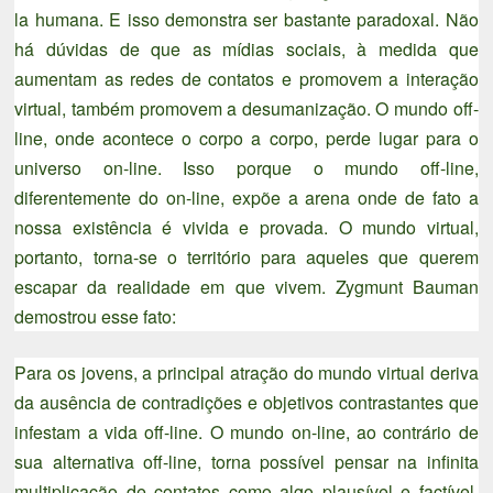
la humana. E isso demonstra ser bastante paradoxal. Não
há dúvidas de que as mídias sociais, à medida que
aumentam as redes de contatos e promovem a interação
virtual, também promovem a desumanização. O mundo off-
line, onde acontece o corpo a corpo, perde lugar para o
universo on-line. Isso porque o mundo off-line,
diferentemente do on-line, expõe a arena onde de fato a
nossa existência é vivida e provada. O mundo virtual,
portanto, torna-se o território para aqueles que querem
escapar da realidade em que vivem. Zygmunt Bauman
demostrou esse fato:
Para os jovens, a principal atração do mundo virtual deriva
da ausência de contradições e objetivos contrastantes que
infestam a vida off-line. O mundo on-line, ao contrário de
sua alternativa off-line, torna possível pensar na infinita
multiplicação de contatos como algo plausível e factível.