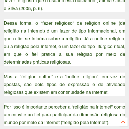
‘fazer religioso’ que o usuário está buscando”, afirma Costa
e Silva (2005, p. 5).
Dessa forma, o “fazer religioso” da religion online (da
religião na internet) é um fazer de tipo informacional, em
que o fiel se informa sobre a religião. Já a online religion,
ou a religião pela internet, é um fazer de tipo litúrgico-ritual,
em que o fiel pratica a sua religião por meio de
determinadas práticas religiosas.
Mas a “religion online” e a “online religion”, em vez de
opostas, são dois tipos de expressão e de atividade
religiosas que existem em continuidade na internet.
Por isso é importante perceber a “religião na internet” como
um convite ao fiel para participar da dimensão religiosa do
mundo por meio da internet (“religião pela internet”).