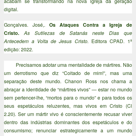
acabam se transformando na nova igreja da geração
digital.
Gonçalves. José,.
Os Ataques Contra a Igreja de
Cristo.
As Sutilezas de Satanás neste Dias que
Antecedem a Volta de Jesus Cristo.
Editora CPAD. 1ª
edição: 2022.
Precisamos adotar uma mentalidade de mártires. Não
um derrotismo que diz “Coitado de mim!”, mas uma
separação deste mundo. Chanon Ross nos chama a
abraçar a identidade de “mártires vivos” — estar no mundo
sem pertencer-lhe, “mortos para o mundo” e para todos os
seus espetáculos reluzentes, mas vivos em Cristo (Cl
2.20). Ser um mártir vivo é conscientemente recusar viver
dentro das indústrias dominantes dos espetáculos e do
consumismo; renunciar estrategicamente a um mundo