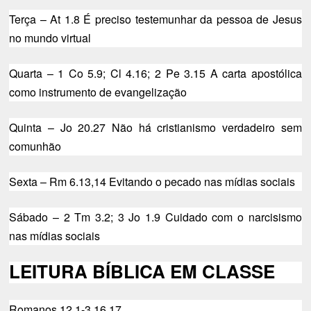
Terça – At 1.8 É preciso testemunhar da pessoa de Jesus
no mundo virtual
Quarta – 1 Co 5.9; Cl 4.16; 2 Pe 3.15 A carta apostólica
como instrumento de evangelização
Quinta – Jo 20.27 Não há cristianismo verdadeiro sem
comunhão
Sexta – Rm 6.13,14 Evitando o pecado nas mídias sociais
Sábado – 2 Tm 3.2; 3 Jo 1.9 Cuidado com o narcisismo
nas mídias sociais
LEITURA BÍBLICA EM CLASSE
Romanos 12.1-3,16,17