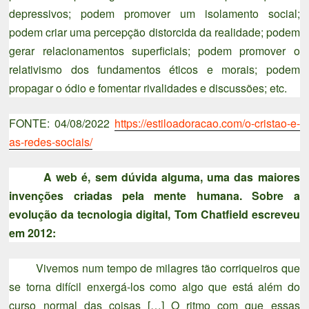
depressivos; podem promover um isolamento social;
podem criar uma percepção distorcida da realidade; podem
gerar relacionamentos superficiais; podem promover o
relativismo dos fundamentos éticos e morais; podem
propagar o ódio e fomentar rivalidades e discussões; etc.
FONTE: 04/08/2022
https://estiloadoracao.com/o-cristao-e-
as-redes-sociais/
A web é, sem dúvida alguma, uma das maiores
invenções criadas pela mente humana.
Sobre a
evolução da tecnologia digital, Tom Chatfield escreveu
em 2012:
Vivemos num tempo de milagres tão corriqueiros que
se torna difícil enxergá-los como algo que está além do
curso normal das coisas […] O ritmo com que essas