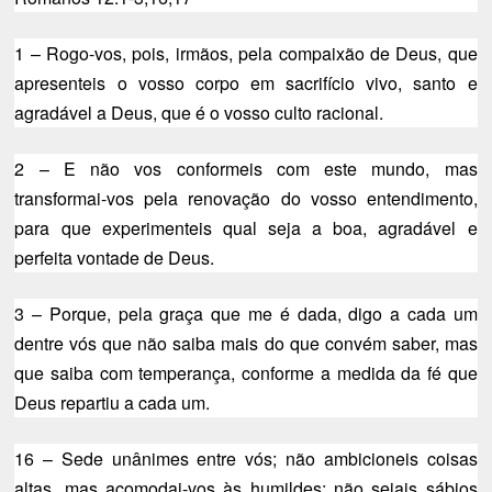
1 – Rogo-vos, pois, irmãos, pela compaixão de Deus, que
apresenteis o vosso corpo em sacrifício vivo, santo e
agradável a Deus, que é o vosso culto racional.
2 – E não vos conformeis com este mundo, mas
transformai-vos pela renovação do vosso entendimento,
para que experimenteis qual seja a boa, agradável e
perfeita vontade de Deus.
3 – Porque, pela graça que me é dada, digo a cada um
dentre vós que não saiba mais do que convém saber, mas
que saiba com temperança, conforme a medida da fé que
Deus repartiu a cada um.
16 – Sede unânimes entre vós; não ambicioneis coisas
altas, mas acomodai-vos às humildes; não sejais sábios