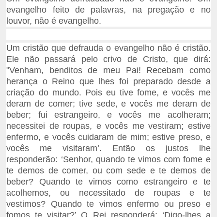
evangelho feito de palavras, na pregação e no
louvor, não é evangelho.
Um cristão que defrauda o evangelho não é cristão.
Ele não passará pelo crivo de Cristo, que dirá:
"Venham, benditos de meu Pai! Recebam como
herança o Reino que lhes foi preparado desde a
criação do mundo. Pois eu tive fome, e vocês me
deram de comer; tive sede, e vocês me deram de
beber; fui estrangeiro, e vocês me acolheram;
necessitei de roupas, e vocês me vestiram; estive
enfermo, e vocês cuidaram de mim; estive preso, e
vocês me visitaram’. Então os justos lhe
responderão: ‘Senhor, quando te vimos com fome e
te demos de comer, ou com sede e te demos de
beber? Quando te vimos como estrangeiro e te
acolhemos, ou necessitado de roupas e te
vestimos? Quando te vimos enfermo ou preso e
fomos te visitar?’ O Rei responderá: ‘Digo-lhes a