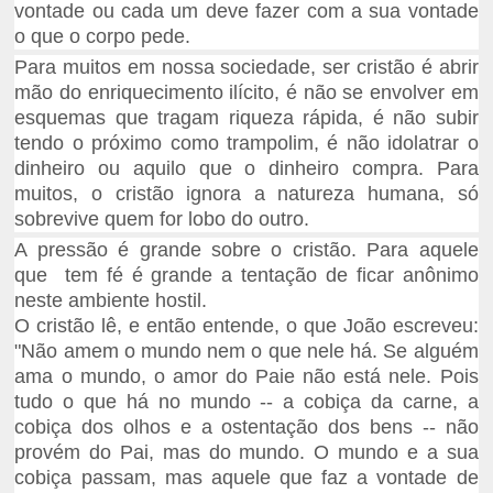
vontade ou cada um deve fazer com a sua vontade
o que o corpo pede.
Para muitos em nossa sociedade, ser cristão é abrir
mão do enriquecimento ilícito, é não se envolver em
esquemas que tragam riqueza rápida, é não subir
tendo o próximo como trampolim, é não idolatrar o
dinheiro ou aquilo que o dinheiro compra. Para
muitos, o cristão ignora a natureza humana, só
sobrevive quem for lobo do outro.
A pressão é grande sobre o cristão. Para aquele
que tem fé é grande a tentação de ficar anônimo
neste ambiente hostil.
O cristão lê, e então entende, o que João escreveu:
"Não amem o mundo nem o que nele há. Se alguém
ama o mundo, o amor do Paie não está nele. Pois
tudo o que há no mundo -- a cobiça da carne, a
cobiça dos olhos e a ostentação dos bens -- não
provém do Pai, mas do mundo. O mundo e a sua
cobiça passam, mas aquele que faz a vontade de