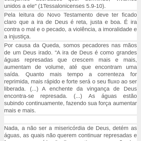
unidos a ele" (1Tessalonicenses 5.9-10).
Pela leitura do Novo Testamento deve ter ficado
claro que a ira de Deus é reta, justa e boa. É ira
contra o mal e o pecado, a violência, a imoralidade e
a injustiça.
Por causa da Queda, somos pecadores nas mãos
de um
Deus irado. "A ira de Deus é como grandes
águas represadas que crescem mais e mais,
aumentam de volume, até que encontram uma
saída. Quanto mais tempo a correnteza for
reprimida, mais rápido e forte será o seu fluxo ao ser
liberada. (...) A enchente da vingança de Deus
encontra-se represada. (...) As águas estão
subindo
continuamente, fazendo sua força aumentar
mais e mais.
Nada, a não ser a misericórdia de Deus, detém as
águas, as quais não querem continuar represadas e