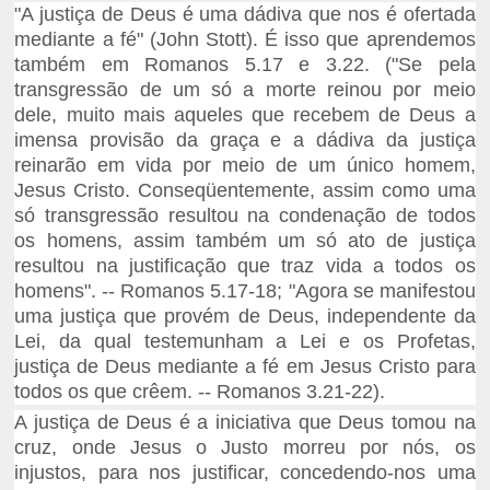
"A justiça de Deus é uma dádiva que nos é ofertada
mediante a fé" (John Stott). É isso que aprendemos
também em Romanos 5.17 e 3.22. ("Se pela
transgressão de um só a morte reinou por meio
dele, muito mais aqueles que recebem de Deus a
imensa provisão da graça e a dádiva da justiça
reinarão em vida por meio de um único homem,
Jesus Cristo. Conseqüentemente, assim como uma
só transgressão resultou na condenação de todos
os homens, assim também um só ato de justiça
resultou na justificação que traz vida a todos os
homens". -- Romanos 5.17-18; "Agora se manifestou
uma justiça que provém de Deus, independente da
Lei, da qual testemunham a Lei e os Profetas,
justiça de Deus mediante a fé em Jesus Cristo para
todos os que crêem. -- Romanos 3.21-22).
A justiça de Deus é a iniciativa que Deus tomou na
cruz, onde Jesus o Justo morreu por nós, os
injustos, para nos justificar, concedendo-nos uma