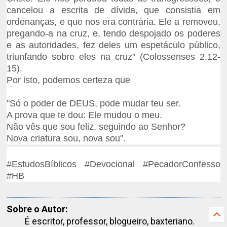
cancelou a escrita de dívida, que consistia em
ordenanças, e que nos era contrária. Ele a removeu,
pregando-a na cruz, e, tendo despojado os poderes
e as autoridades, fez deles um espetáculo público,
triunfando sobre eles na cruz" (Colossenses 2.12-
15).
Por isto, podemos certeza que
"Só o poder de DEUS, pode mudar teu ser.
A prova que te dou: Ele mudou o meu.
Não vês que sou feliz, seguindo ao Senhor?
Nova criatura sou, nova sou".
#EstudosBíblicos #Devocional #PecadorConfesso
#HB
Sobre o Autor:
É escritor, professor, blogueiro, baxteriano.