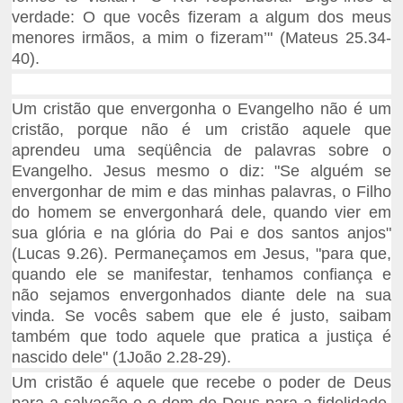
verdade: O que vocês fizeram a algum dos meus
menores irmãos, a mim o fizeram’" (Mateus 25.34-
40).
Um cristão que envergonha o Evangelho não é um
cristão, porque não é um cristão aquele que
aprendeu uma seqüência de palavras sobre o
Evangelho. Jesus mesmo o diz: "Se alguém se
envergonhar de mim e das minhas palavras, o Filho
do homem se envergonhará dele, quando vier em
sua glória e na glória do Pai e dos santos anjos"
(Lucas 9.26). Permaneçamos em Jesus, "para que,
quando ele se manifestar, tenhamos confiança e
não sejamos envergonhados diante dele na sua
vinda. Se vocês sabem que ele é justo, saibam
também que todo aquele que pratica a justiça é
nascido dele" (1João 2.28-29).
Um cristão é aquele que recebe o poder de Deus