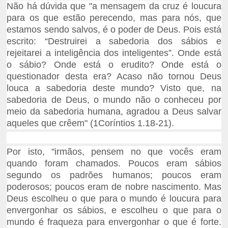
Não há dúvida que "a mensagem da cruz é loucura
para os que estão perecendo, mas para nós, que
estamos sendo salvos, é o poder de Deus. Pois está
escrito: “Destruirei a sabedoria dos sábios e
rejeitarei a inteligência dos inteligentes”. Onde está
o sábio? Onde está o erudito? Onde está o
questionador desta era? Acaso não tornou Deus
louca a sabedoria deste mundo? Visto que, na
sabedoria de Deus, o mundo não o conheceu por
meio da sabedoria humana, agradou a Deus salvar
aqueles que crêem" (1Coríntios 1.18-21).
Por isto, "irmãos, pensem no que vocês eram
quando foram chamados. Poucos eram sábios
segundo os padrões humanos; poucos eram
poderosos; poucos eram de nobre nascimento. Mas
Deus escolheu o que para o mundo é loucura para
envergonhar os sábios, e escolheu o que para o
mundo é fraqueza para envergonhar o que é forte.