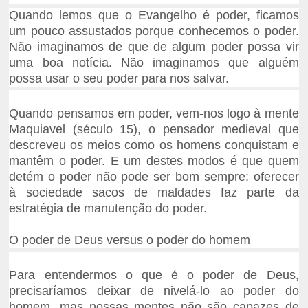
Quando lemos que o Evangelho é poder, ficamos
um pouco assustados porque conhecemos o poder.
Não imaginamos de que de algum poder possa vir
uma boa notícia. Não imaginamos que alguém
possa usar o seu poder para nos salvar.
Quando pensamos em poder, vem-nos logo à mente
Maquiavel (século 15), o pensador medieval que
descreveu os meios como os homens conquistam e
mantêm o poder. E um destes modos é que quem
detém o poder não pode ser bom sempre; oferecer
à sociedade sacos de maldades faz parte da
estratégia de manutenção do poder.
O poder de Deus versus o poder do homem
Para entendermos o que é o poder de Deus,
precisaríamos deixar de nivelá-lo ao poder do
homem, mas nossas mentes não são capazes de