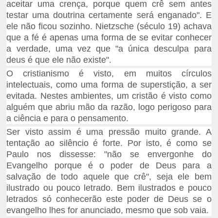
aceitar uma crença, porque quem crê sem antes
testar uma doutrina certamente será enganado". E
ele não ficou sozinho. Nietzsche (século 19) achava
que a fé é apenas uma forma de se evitar conhecer
a verdade, uma vez que "a única desculpa para
deus é que ele não existe".
O cristianismo é visto, em muitos círculos
intelectuais, como uma forma de superstição, a ser
evitada. Nestes ambientes, um cristão é visto como
alguém que abriu mão da razão, logo perigoso para
a ciência e para o pensamento.
Ser visto assim é uma pressão muito grande. A
tentação ao silêncio é forte. Por isto, é como se
Paulo nos dissesse: "não se envergonhe do
Evangelho porque é o poder de Deus para a
salvação de todo aquele que crê", seja ele bem
ilustrado ou pouco letrado. Bem ilustrados e pouco
letrados só conhecerão este poder de Deus se o
evangelho lhes for anunciado, mesmo que sob vaia.