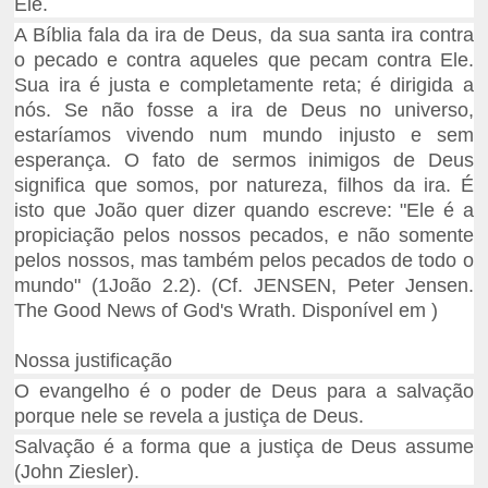
Ele.
A Bíblia fala da ira de Deus, da sua santa ira contra
o pecado e contra aqueles que pecam contra Ele.
Sua ira é justa e completamente reta; é dirigida a
nós. Se não fosse a ira de Deus no universo,
estaríamos vivendo num mundo injusto e sem
esperança. O fato de sermos inimigos de Deus
significa que somos, por natureza, filhos da ira. É
isto que João quer dizer quando escreve: "Ele é a
propiciação pelos nossos pecados, e não somente
pelos nossos, mas também pelos pecados de todo o
mundo" (1João 2.2). (Cf. JENSEN, Peter Jensen.
The Good News of God's Wrath. Disponível em
)
Nossa justificação
O evangelho é o poder de Deus para a salvação
porque nele se revela a justiça de Deus.
Salvação é a forma que a justiça de Deus assume
(John Ziesler).