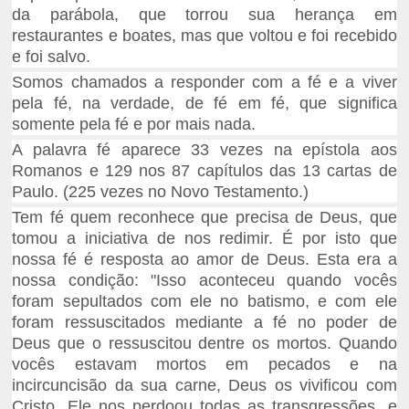
da parábola, que torrou sua herança em
restaurantes e boates, mas que voltou e foi recebido
e foi salvo.
Somos chamados a responder com a fé e a viver
pela fé, na verdade, de fé em fé, que significa
somente pela fé e por mais nada.
A palavra fé aparece 33 vezes na epístola aos
Romanos e 129 nos 87 capítulos das 13 cartas de
Paulo. (225 vezes no Novo Testamento.)
Tem fé quem reconhece que precisa de Deus, que
tomou a iniciativa de nos redimir. É por isto que
nossa fé é resposta ao amor de Deus. Esta era a
nossa condição: "Isso aconteceu quando vocês
foram sepultados com ele no batismo, e com ele
foram ressuscitados mediante a fé no poder de
Deus que o ressuscitou dentre os mortos. Quando
vocês estavam mortos em pecados e na
incircuncisão da sua carne, Deus os vivificou com
Cristo. Ele nos perdoou todas as transgressões, e