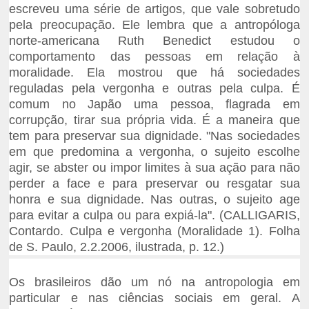
escreveu uma série de artigos, que vale sobretudo
pela preocupação. Ele lembra que a antropóloga
norte-americana Ruth Benedict estudou o
comportamento das pessoas em relação à
moralidade. Ela mostrou que há sociedades
reguladas pela vergonha e outras pela culpa. É
comum no Japão uma pessoa, flagrada em
corrupção, tirar sua própria vida. É a maneira que
tem para preservar sua dignidade. "Nas sociedades
em que predomina a vergonha, o sujeito escolhe
agir, se abster ou impor limites à sua ação para não
perder a face e para preservar ou resgatar sua
honra e sua dignidade. Nas outras, o sujeito age
para evitar a culpa ou para expiá-la". (CALLIGARIS,
Contardo. Culpa e vergonha (Moralidade 1). Folha
de S. Paulo, 2.2.2006, ilustrada, p. 12.)
Os brasileiros dão um nó na antropologia em
particular e nas ciências sociais em geral. A