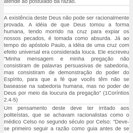
atende ao postulado da razão.
A existência deste Deus não pode ser racionalmente
provada. A idéia de que Deus tomou a forma
humana, tendo morrido na cruz para expiar os
nossos pecados, é tomada como absurda. Já ao
tempo do apóstolo Paulo, a idéia de uma cruz com
efeito universal era considerada louca. Ele escreveu
"Minha mensagem e minha pregação não
consistiram de palavras persuasivas de sabedoria,
mas consistiram de demonstração do poder do
Espírito, para que a fé que vocês têm não se
baseasse na sabedoria humana, mas no poder de
Deus por meio da loucura da pregação" (1Coríntios
2.4-5)
Um pensamento deste deve ter irritado aos
politeístas, que se achavam racionalistas como o
médico Celso no segundo século por Celso: "Deve-
se primeiro seguir a razão como guia antes de se