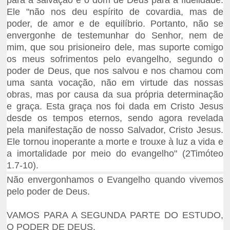
para a salvação e o dom de Deus para a fidelidade.
Ele "não nos deu espírito de covardia, mas de
poder, de amor e de equilíbrio. Portanto, não se
envergonhe de testemunhar do Senhor, nem de
mim, que sou prisioneiro dele, mas suporte comigo
os meus sofrimentos pelo evangelho, segundo o
poder de Deus, que nos salvou e nos chamou com
uma santa vocação, não em virtude das nossas
obras, mas por causa da sua própria determinação
e graça. Esta graça nos foi dada em Cristo Jesus
desde os tempos eternos, sendo agora revelada
pela manifestação de nosso Salvador, Cristo Jesus.
Ele tornou inoperante a morte e trouxe à luz a vida e
a imortalidade por meio do evangelho" (2Timóteo
1.7-10).
Não envergonhamos o Evangelho quando vivemos
pelo poder de Deus.
VAMOS PARA A SEGUNDA PARTE DO ESTUDO,
O PODER DE DEUS.