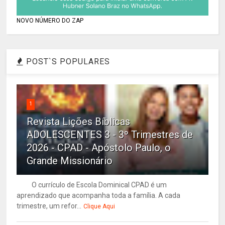
NOVO NÚMERO DO ZAP
POST`S POPULARES
1
Revista Lições Bíblicas
ADOLESCENTES 3 - 3º Trimestres de
2026 - CPAD - Apóstolo Paulo, o
Grande Missionário
O currículo de Escola Dominical CPAD é um
aprendizado que acompanha toda a família. A cada
trimestre, um refor...
Clique Aqui