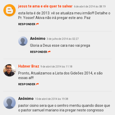
jesus te ama e ele quer te salvar
6 de abril de 2014 às 08:19
esta lista é de 2013. vê se atualiza meu irmão!!! Detalhe o
Pr. Yossef Akiva não irá pregar este ano. Paz
RESPONDER
Anônimo
3 de julho de 2014 às 02:27
Gloria a Deus esse cara nao vai prega
RESPONDER
Hubner Braz
9 de abril de 2014 às 11:18
Pronto, Atualizamos a Lista dos Gideões 2014, e são
essas aí!!!
RESPONDER
Anônimo
10 de abril de 2014 às 19:38
pastor cisino sera que o senhro mentiu quando disse que
o pastor samuel mariano iria pregar neste congresso