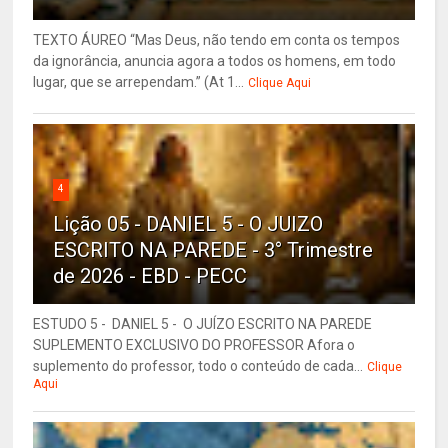
TEXTO ÁUREO “Mas Deus, não tendo em conta os tempos
da ignorância, anuncia agora a todos os homens, em todo
lugar, que se arrependam.” (At 1...
Clique Aqui
4
Lição 05 - DANIEL 5 - O JUIZO
ESCRITO NA PAREDE - 3° Trimestre
de 2026 - EBD - PECC
ESTUDO 5 - DANIEL 5 - O JUÍZO ESCRITO NA PAREDE
SUPLEMENTO EXCLUSIVO DO PROFESSOR Afora o
suplemento do professor, todo o conteúdo de cada...
Clique
Aqui