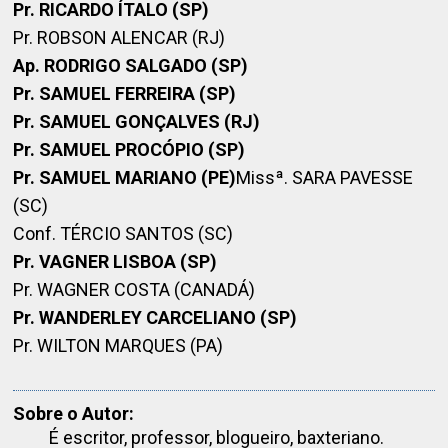
Pr. RICARDO ÍTALO (SP)
Pr. ROBSON ALENCAR (RJ)
Ap. RODRIGO SALGADO (SP)
Pr. SAMUEL FERREIRA (SP)
Pr. SAMUEL GONÇALVES (RJ)
Pr. SAMUEL PROCÓPIO (SP)
Pr. SAMUEL MARIANO (PE)
Missª. SARA PAVESSE
(SC)
Conf. TÉRCIO SANTOS (SC)
Pr. VAGNER LISBOA (SP)
Pr. WAGNER COSTA (CANADÁ)
Pr. WANDERLEY CARCELIANO (SP)
Pr. WILTON MARQUES (PA)
Sobre o Autor:
É escritor, professor, blogueiro, baxteriano.