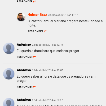
RESPONDER
Hubner Braz
3 de maio de 2014 às 19:17
O Pastor Samuel Mariano pregara neste Sábado a
noite.
RESPONDER
Anônimo
24 de abril de 2014 às 12:18
Eu queria a data/hora que cada vai pregar
RESPONDER
Anônimo
25 de abril de 2014 às 15:07
Eu quero saber a hora e data que os pregadores vam
pregar
RESPONDER
Anônimo
27 de abril de 2014 às 08:37