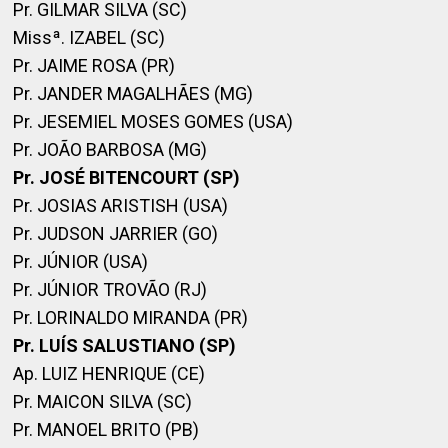
Pr. GILMAR SILVA (SC)
Missª. IZABEL (SC)
Pr. JAIME ROSA (PR)
Pr. JANDER MAGALHÃES (MG)
Pr. JESEMIEL MOSES GOMES (USA)
Pr. JOÃO BARBOSA (MG)
Pr. JOSÉ BITENCOURT (SP)
Pr. JOSIAS ARISTISH (USA)
Pr. JUDSON JARRIER (GO)
Pr. JÚNIOR (USA)
Pr. JÚNIOR TROVÃO (RJ)
Pr. LORINALDO MIRANDA (PR)
Pr. LUÍS SALUSTIANO (SP)
Ap. LUIZ HENRIQUE (CE)
Pr. MAICON SILVA (SC)
Pr. MANOEL BRITO (PB)