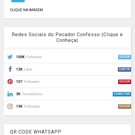
CLIQUE NA IMAGEM
Redes Sociais do Pecador Confesso |Clique e
Conheça|
100K
Followers
SEGUIR
12K
Likes
CURTIR
107
Followers
SEGUIR
3K
Connections
CONECTAR
15K
Followers
SEGUIR
QR CODE WHATSAPP