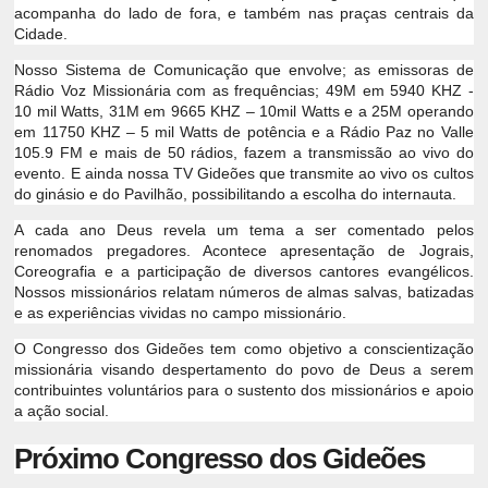
acompanha do lado de fora, e também nas praças centrais da
Cidade.
Nosso Sistema de Comunicação que envolve; as emissoras de
Rádio Voz Missionária com as frequências; 49M em 5940 KHZ -
10 mil Watts, 31M em 9665 KHZ – 10mil Watts e a 25M operando
em 11750 KHZ – 5 mil Watts de potência e a Rádio Paz no Valle
105.9 FM e mais de 50 rádios, fazem a transmissão ao vivo do
evento. E ainda nossa TV Gideões que transmite ao vivo os cultos
do ginásio e do Pavilhão, possibilitando a escolha do internauta.
A cada ano Deus revela um tema a ser comentado pelos
renomados pregadores. Acontece apresentação de Jograis,
Coreografia e a participação de diversos cantores evangélicos.
Nossos missionários relatam números de almas salvas, batizadas
e as experiências vividas no campo missionário.
O Congresso dos Gideões tem como objetivo a conscientização
missionária visando despertamento do povo de Deus a serem
contribuintes voluntários para o sustento dos missionários e apoio
a ação social.
Próximo Congresso dos Gideões