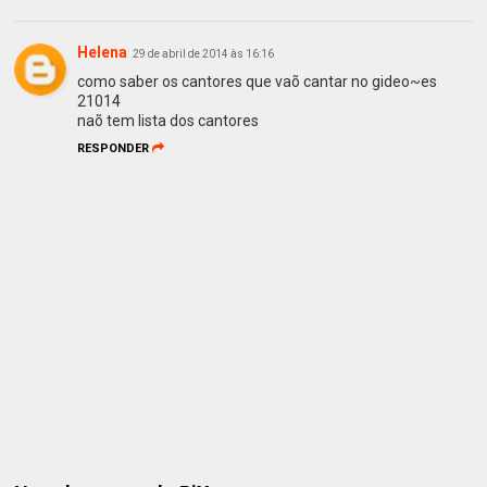
Helena
29 de abril de 2014 às 16:16
como saber os cantores que vaõ cantar no gideo~es
21014
naõ tem lista dos cantores
RESPONDER