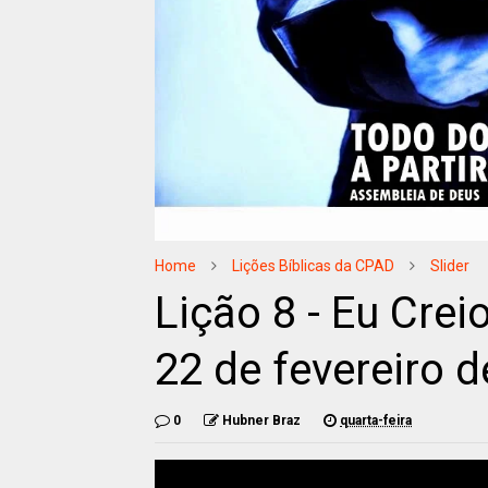
Home
Lições Bíblicas da CPAD
Slider
Lição 8 - Eu Creio
22 de fevereiro 
0
Hubner Braz
quarta-feira