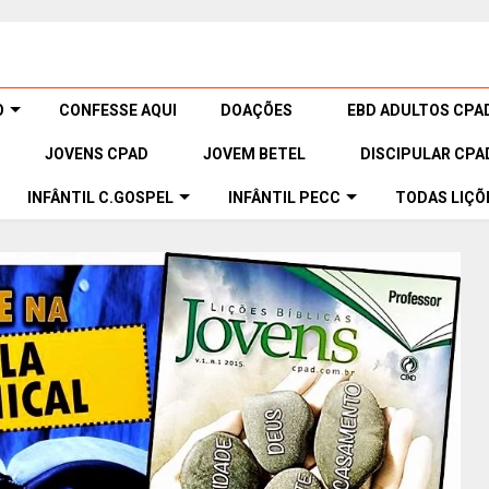
O
CONFESSE AQUI
DOAÇÕES
EBD ADULTOS CPA
JOVENS CPAD
JOVEM BETEL
DISCIPULAR CPA
INFÂNTIL C.GOSPEL
INFÂNTIL PECC
TODAS LIÇÕ