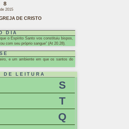
 8
 de 2015
 IGREJA DE CRISTO
O DIA
 que o Espírito Santo vos constituiu bispos,
tou com seu próprio sangue” (At 20.28).
SE
deiro, e um ambiente em que os santos do
 DE LEITURA
S
T
Q