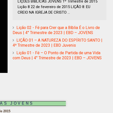
LIÇÕES BÍBLICAS JOVENS 1º Trimestre de 2015
Lição 8 22 de fevereiro de 2015 LIÇÃO 8: EU
CREIO NA IGREJA DE CRISTO ...
Lição 02 - Fé para Crer que a Bíblia É o Livro de
Deus | 4° Trimestre de 2023 | EBD – JOVENS
LIÇÃO 01 – A NATUREZA DO ESPÍRITO SANTO |
4º Trimestre de 2023 | EBD Juvenis
Lição 01 - Fé – O Ponto de Partida de uma Vida
com Deus | 4° Trimestre de 2023 | EBD – JOVENS
CAS JOVENS
de 2015