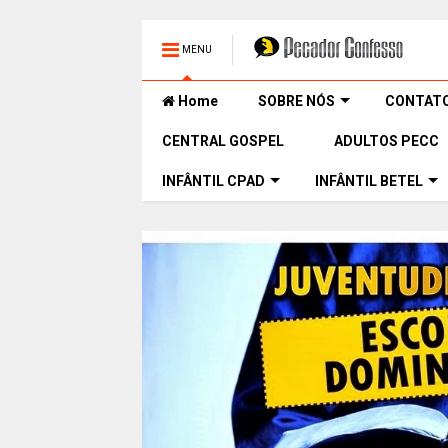
MENU
Home
SOBRE NÓS
CONTAT
CENTRAL GOSPEL
ADULTOS PECC
INFÂNTIL CPAD
INFÂNTIL BETEL