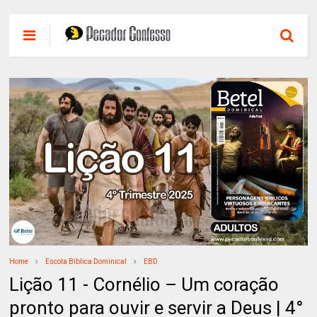
Home
Escola Bíblica Dominical
EBD
Lição 11 - Cornélio – Um coração
pronto para ouvir e servir a Deus | 4°