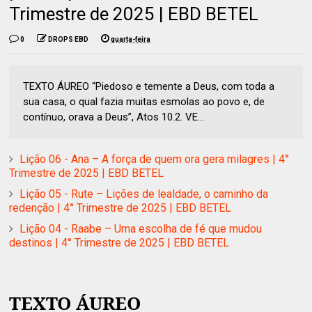
Trimestre de 2025 | EBD BETEL
0
DROPS EBD
quarta-feira
TEXTO ÁUREO “Piedoso e temente a Deus, com toda a
sua casa, o qual fazia muitas esmolas ao povo e, de
contínuo, orava a Deus”, Atos 10.2. VE...
Lição 06 - Ana – A força de quem ora gera milagres | 4°
Trimestre de 2025 | EBD BETEL
Lição 05 - Rute – Lições de lealdade, o caminho da
redenção | 4° Trimestre de 2025 | EBD BETEL
Lição 04 - Raabe – Uma escolha de fé que mudou
destinos | 4° Trimestre de 2025 | EBD BETEL
TEXTO ÁUREO