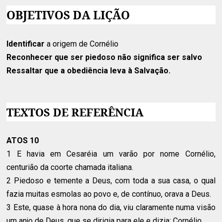
OBJETIVOS DA LIÇÃO
Identificar
a origem de Cornélio
Reconhecer
que ser piedoso não significa ser salvo
Ressaltar
que a obediência leva à Salvação.
TEXTOS DE REFERÊNCIA
ATOS 10
1 E havia em Cesaréia um varão por nome Cornélio,
centurião da coorte chamada italiana.
2 Piedoso e temente a Deus, com toda a sua casa, o qual
fazia muitas esmolas ao povo e, de contínuo, orava a Deus.
3 Este, quase à hora nona do dia, viu claramente numa visão
um anjo de Deus, que se dirigia para ele e dizia: Cornélio.