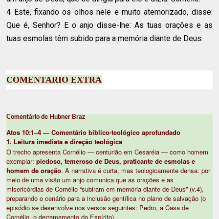
4 Este, fixando os olhos nele e muito atemorizado, disse:
Que é, Senhor? E o anjo disse-lhe: As tuas orações e as
tuas esmolas têm subido para a memória diante de Deus.
COMENTARIO EXTRA
Comentário de Hubner Braz
Atos 10:1–4 — Comentário bíblico-teológico aprofundado
1. Leitura imediata e direção teológica
O trecho apresenta Cornélio — centurião em Cesaréia — como homem
exemplar:
piedoso, temeroso de Deus, praticante de esmolas e
homem de oração
. A narrativa é curta, mas teologicamente densa: por
meio de uma visão um anjo comunica que as orações e as
misericórdias de Cornélio “subiram em memória diante de Deus” (v.4),
preparando o cenário para a inclusão gentílica no plano de salvação (o
episódio se desenvolve nos versos seguintes: Pedro, a Casa de
Cornélio, o derramamento do Espírito).