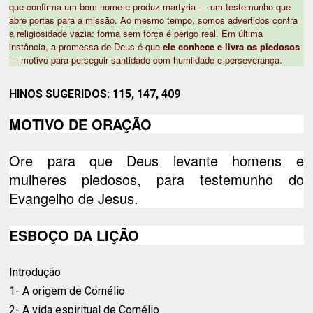
que confirma um bom nome e produz martyria — um testemunho que
abre portas para a missão. Ao mesmo tempo, somos advertidos contra
a religiosidade vazia: forma sem força é perigo real. Em última
instância, a promessa de Deus é que
ele conhece e livra os piedosos
— motivo para perseguir santidade com humildade e perseverança.
HINOS SUGERIDOS:
115, 147, 409
MOTIVO DE ORAÇÃO
Ore para que Deus levante homens e
mulheres piedosos, para testemunho do
Evangelho de Jesus.
ESBOÇO DA LIÇÃO
Introdução
1- A origem de Cornélio
2- A vida espiritual de Cornélio