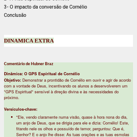
3- O impacto da conversão de Cornélio
Conclusão
DINAMICA EXTRA
Comentário de Hubner Braz
Dinâmica: O GPS Espiritual de Cornélio
Objetivo:
Demonstrar a prontidão de Cornélio em ouvir e agir de acordo
com a vontade de Deus, incentivando os alunos a desenvolverem um
"GPS Espiritual" sensível à direção divina e às necessidades do
próximo.
Versículos-chave:
"Ele, vendo claramente numa visão, quase à hora nona do dia,
um anjo de Deus, que se dirigia para ele e dizia: Cornélio! Este,
fitando nele os olhos e possuído de temor, perguntou: Que é,
Senhor? E o anjo lhe disse: As tuas orações e as tuas esmolas