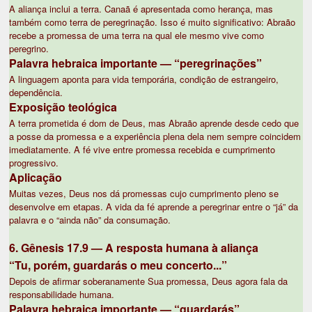
A aliança inclui a terra. Canaã é apresentada como herança, mas
também como terra de peregrinação. Isso é muito significativo: Abraão
recebe a promessa de uma terra na qual ele mesmo vive como
peregrino.
Palavra hebraica importante — “peregrinações”
A linguagem aponta para vida temporária, condição de estrangeiro,
dependência.
Exposição teológica
A terra prometida é dom de Deus, mas Abraão aprende desde cedo que
a posse da promessa e a experiência plena dela nem sempre coincidem
imediatamente. A fé vive entre promessa recebida e cumprimento
progressivo.
Aplicação
Muitas vezes, Deus nos dá promessas cujo cumprimento pleno se
desenvolve em etapas. A vida da fé aprende a peregrinar entre o “já” da
palavra e o “ainda não” da consumação.
6. Gênesis 17.9 — A resposta humana à aliança
“Tu, porém, guardarás o meu concerto...”
Depois de afirmar soberanamente Sua promessa, Deus agora fala da
responsabilidade humana.
Palavra hebraica importante — “guardarás”