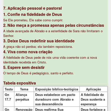
7. Aplicação pessoal e pastoral
1. Confie na fidelidade de Deus
Se Ele prometeu, Ele sabe como cumprir.
2. Não meça a promessa apenas pelas circunstâncias
A idade avançada de Abraão e a esterilidade de Sara não limitaram o
Senhor.
3. Deixe Deus redefinir sua identidade
A graça não só perdoa; ela também reposiciona.
4. Viva como nova criação
A fidelidade de Deus pede de nós uma vida coerente com a nova
identidade recebida em Cristo.
5. Espere sem desistir
O tempo de Deus é pedagógico, santo e perfeito.
Tabela expositiva
Texto
Tema
Exposição bíblico-teológica
Aplicação
Gn
Aliança
Deus estabelece um pacto
A fidelidade de
17.7
perpétua
duradouro com Abraão e
Deus sustenta a
sua descendência
esperança
Gn
Renovação
Deus reafirma Sua
Deus fortalece a