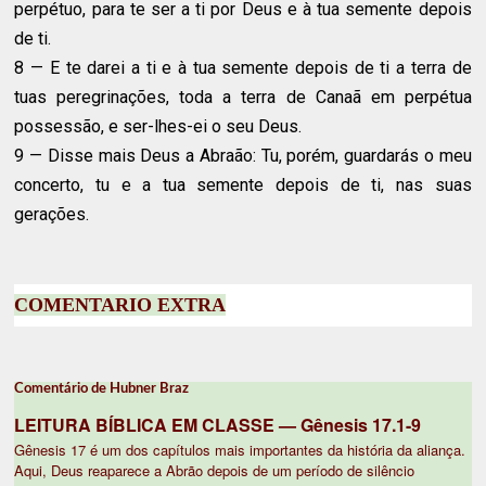
perpétuo, para te ser a ti por Deus e à tua semente depois
de ti.
8 — E te darei a ti e à tua semente depois de ti a terra de
tuas peregrinações, toda a terra de Canaã em perpétua
possessão, e ser-lhes-ei o seu Deus.
9 — Disse mais Deus a Abraão: Tu, porém, guardarás o meu
concerto, tu e a tua semente depois de ti, nas suas
gerações.
COMENTARIO EXTRA
Comentário de Hubner Braz
LEITURA BÍBLICA EM CLASSE — Gênesis 17.1-9
Gênesis 17 é um dos capítulos mais importantes da história da aliança.
Aqui, Deus reaparece a Abrão depois de um período de silêncio