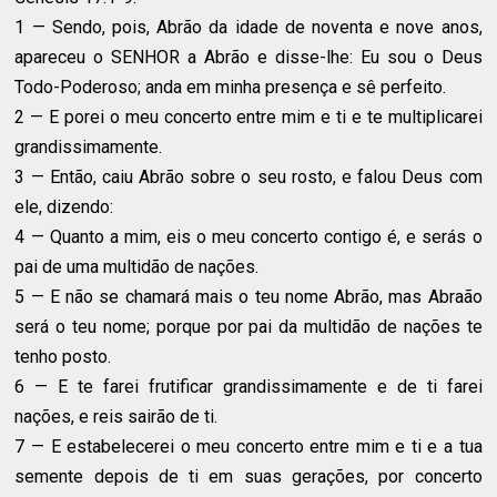
1 — Sendo, pois, Abrão da idade de noventa e nove anos,
apareceu o SENHOR a Abrão e disse-lhe: Eu sou o Deus
Todo-Poderoso; anda em minha presença e sê perfeito.
2 — E porei o meu concerto entre mim e ti e te multiplicarei
grandissimamente.
3 — Então, caiu Abrão sobre o seu rosto, e falou Deus com
ele, dizendo:
4 — Quanto a mim, eis o meu concerto contigo é, e serás o
pai de uma multidão de nações.
5 — E não se chamará mais o teu nome Abrão, mas Abraão
será o teu nome; porque por pai da multidão de nações te
tenho posto.
6 — E te farei frutificar grandissimamente e de ti farei
nações, e reis sairão de ti.
7 — E estabelecerei o meu concerto entre mim e ti e a tua
semente depois de ti em suas gerações, por concerto