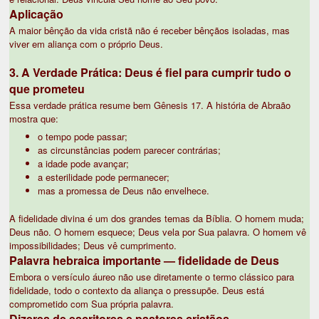
Aplicação
A maior bênção da vida cristã não é receber bênçãos isoladas, mas
viver em aliança com o próprio Deus.
3. A Verdade Prática: Deus é fiel para cumprir tudo o
que prometeu
Essa verdade prática resume bem Gênesis 17. A história de Abraão
mostra que:
o tempo pode passar;
as circunstâncias podem parecer contrárias;
a idade pode avançar;
a esterilidade pode permanecer;
mas a promessa de Deus não envelhece.
A fidelidade divina é um dos grandes temas da Bíblia. O homem muda;
Deus não. O homem esquece; Deus vela por Sua palavra. O homem vê
impossibilidades; Deus vê cumprimento.
Palavra hebraica importante — fidelidade de Deus
Embora o versículo áureo não use diretamente o termo clássico para
fidelidade, todo o contexto da aliança o pressupõe. Deus está
comprometido com Sua própria palavra.
Dizeres de escritores e pastores cristãos