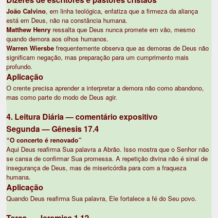
João Calvino
, em linha teológica, enfatiza que a firmeza da aliança
está em Deus, não na constância humana.
Matthew Henry
ressalta que Deus nunca promete em vão, mesmo
quando demora aos olhos humanos.
Warren Wiersbe
frequentemente observa que as demoras de Deus não
significam negação, mas preparação para um cumprimento mais
profundo.
Aplicação
O crente precisa aprender a interpretar a demora não como abandono,
mas como parte do modo de Deus agir.
4. Leitura Diária — comentário expositivo
Segunda — Gênesis 17.4
“O concerto é renovado”
Aqui Deus reafirma Sua palavra a Abrão. Isso mostra que o Senhor não
se cansa de confirmar Sua promessa. A repetição divina não é sinal de
insegurança de Deus, mas de misericórdia para com a fraqueza
humana.
Aplicação
Quando Deus reafirma Sua palavra, Ele fortalece a fé do Seu povo.
Terça — Jeremias 1.12