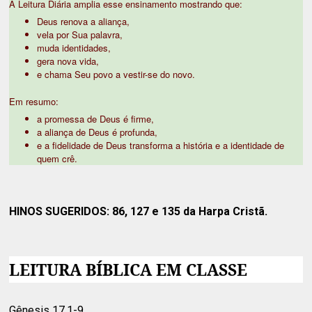
A Leitura Diária amplia esse ensinamento mostrando que:
Deus renova a aliança,
vela por Sua palavra,
muda identidades,
gera nova vida,
e chama Seu povo a vestir-se do novo.
Em resumo:
a promessa de Deus é firme,
a aliança de Deus é profunda,
e a fidelidade de Deus transforma a história e a identidade de
quem crê.
HINOS SUGERIDOS:
86, 127 e 135 da Harpa Cristã.
LEITURA BÍBLICA EM CLASSE
Gênesis 17.1-9.