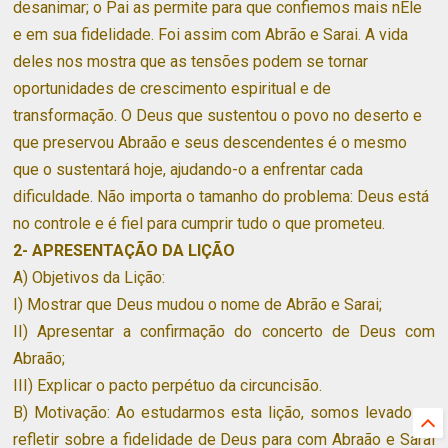
desanimar; o Pai as permite para que confiemos mais nEle
e em sua fidelidade. Foi assim com Abrão e Sarai. A vida
deles nos mostra que as tensões podem se tornar
oportunidades de crescimento espiritual e de
transformação. O Deus que sustentou o povo no deserto e
que preservou Abraão e seus descendentes é o mesmo
que o sustentará hoje, ajudando-o a enfrentar cada
dificuldade. Não importa o tamanho do problema: Deus está
no controle e é fiel para cumprir tudo o que prometeu.
2- APRESENTAÇÃO DA LIÇÃO
A) Objetivos da Lição:
I) Mostrar que Deus mudou o nome de Abrão e Sarai;
II) Apresentar a confirmação do concerto de Deus com
Abraão;
III) Explicar o pacto perpétuo da circuncisão.
B) Motivação: Ao estudarmos esta lição, somos levados a
refletir sobre a fidelidade de Deus para com Abraão e Sarai