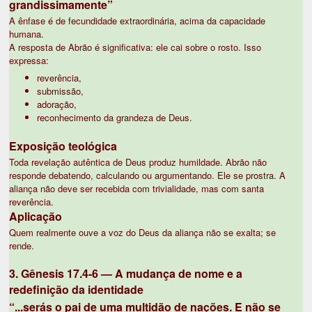
grandissimamente”
A ênfase é de fecundidade extraordinária, acima da capacidade
humana.
A resposta de Abrão é significativa: ele cai sobre o rosto. Isso
expressa:
reverência,
submissão,
adoração,
reconhecimento da grandeza de Deus.
Exposição teológica
Toda revelação autêntica de Deus produz humildade. Abrão não
responde debatendo, calculando ou argumentando. Ele se prostra. A
aliança não deve ser recebida com trivialidade, mas com santa
reverência.
Aplicação
Quem realmente ouve a voz do Deus da aliança não se exalta; se
rende.
3. Gênesis 17.4-6 — A mudança de nome e a
redefinição da identidade
“...serás o pai de uma multidão de nações. E não se