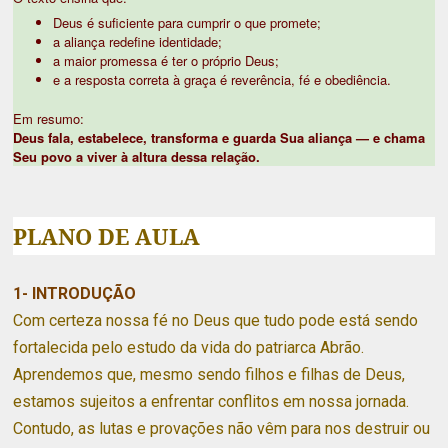
Deus é suficiente para cumprir o que promete;
a aliança redefine identidade;
a maior promessa é ter o próprio Deus;
e a resposta correta à graça é reverência, fé e obediência.
Em resumo:
Deus fala, estabelece, transforma e guarda Sua aliança — e chama
Seu povo a viver à altura dessa relação.
PLANO DE AULA
1- INTRODUÇÃO
Com certeza nossa fé no Deus que tudo pode está sendo
fortalecida pelo estudo da vida do patriarca Abrão.
Aprendemos que, mesmo sendo filhos e filhas de Deus,
estamos sujeitos a enfrentar conflitos em nossa jornada.
Contudo, as lutas e provações não vêm para nos destruir ou