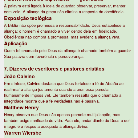
A palavra está ligada à ideia de guardar, observar, preservar, manter
com zelo. A aliança da graça não elimina a resposta da obediência.
Exposição teológica
A Bíblia não opõe promessa e responsabilidade. Deus estabelece a
aliança; o homem é chamado a viver dentro dela em fidelidade.
Obediência não compra a promessa, mas evidencia aliança viva.
Aplicação
Quem foi chamado pelo Deus da aliança é chamado também a guardar
Sua palavra com reverência e perseverança.
7. Dizeres de escritores e pastores cristãos
João Calvino
Em síntese, Calvino destaca que Deus fortalece a fé de Abraão ao
reafirmar a aliança justamente quando a promessa parecia
humanamente impossível. Ele também ressalta que o chamado à
integridade mostra que a fé verdadeira não é passiva.
Matthew Henry
Henry observa que Deus não apenas promete multiplicação, mas
também exige santidade de vida. Para ele, andar diante de Deus e ser
íntegro é a resposta adequada à aliança divina.
Warren Wiersbe