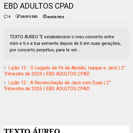
EBD ADULTOS CPAD
0
DROPS EBD
quarta-feira
TEXTO ÁUREO “E estabelecerei o meu concerto entre
mim e ti e a tua semente depois de ti em suas gerações,
por concerto perpétuo, para te ser...
Lição 13 - O Legado de Fé de Abraão, Isaque e Jacó | 2°
Trimestre de 2026 | EBD ADULTOS CPAD
Lição 12 - A Reconciliação de Jacó com Esaú | 2°
Trimestre de 2026 | EBD ADULTOS CPAD
TEXTO ÁUREO