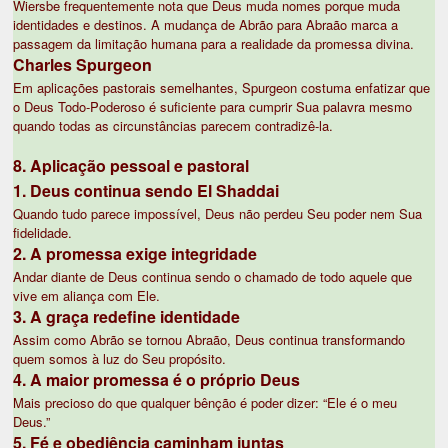
Wiersbe frequentemente nota que Deus muda nomes porque muda
identidades e destinos. A mudança de Abrão para Abraão marca a
passagem da limitação humana para a realidade da promessa divina.
Charles Spurgeon
Em aplicações pastorais semelhantes, Spurgeon costuma enfatizar que
o Deus Todo-Poderoso é suficiente para cumprir Sua palavra mesmo
quando todas as circunstâncias parecem contradizê-la.
8. Aplicação pessoal e pastoral
1. Deus continua sendo El Shaddai
Quando tudo parece impossível, Deus não perdeu Seu poder nem Sua
fidelidade.
2. A promessa exige integridade
Andar diante de Deus continua sendo o chamado de todo aquele que
vive em aliança com Ele.
3. A graça redefine identidade
Assim como Abrão se tornou Abraão, Deus continua transformando
quem somos à luz do Seu propósito.
4. A maior promessa é o próprio Deus
Mais precioso do que qualquer bênção é poder dizer: “Ele é o meu
Deus.”
5. Fé e obediência caminham juntas