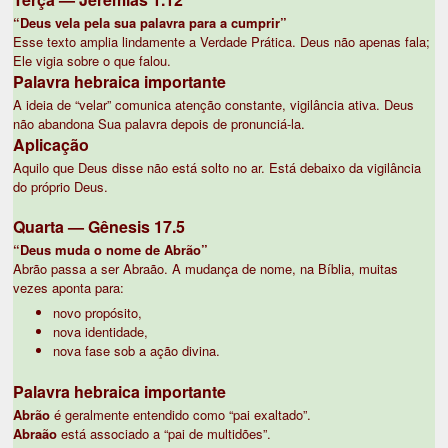
“Deus vela pela sua palavra para a cumprir”
Esse texto amplia lindamente a Verdade Prática. Deus não apenas fala;
Ele vigia sobre o que falou.
Palavra hebraica importante
A ideia de “velar” comunica atenção constante, vigilância ativa. Deus
não abandona Sua palavra depois de pronunciá-la.
Aplicação
Aquilo que Deus disse não está solto no ar. Está debaixo da vigilância
do próprio Deus.
Quarta — Gênesis 17.5
“Deus muda o nome de Abrão”
Abrão passa a ser Abraão. A mudança de nome, na Bíblia, muitas
vezes aponta para:
novo propósito,
nova identidade,
nova fase sob a ação divina.
Palavra hebraica importante
Abrão
é geralmente entendido como “pai exaltado”.
Abraão
está associado a “pai de multidões”.