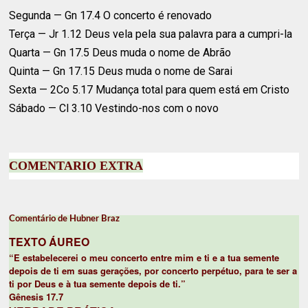
Segunda
— Gn 17.4 O concerto é renovado
Terça
— Jr 1.12 Deus vela pela sua palavra para a cumpri-la
Quarta
— Gn 17.5 Deus muda o nome de Abrão
Quinta
— Gn 17.15 Deus muda o nome de Sarai
Sexta
— 2Co 5.17 Mudança total para quem está em Cristo
Sábado
— Cl 3.10 Vestindo-nos com o novo
COMENTARIO EXTRA
Comentário de Hubner Braz
TEXTO ÁUREO
“E estabelecerei o meu concerto entre mim e ti e a tua semente
depois de ti em suas gerações, por concerto perpétuo, para te ser a
ti por Deus e à tua semente depois de ti.”
Gênesis 17.7