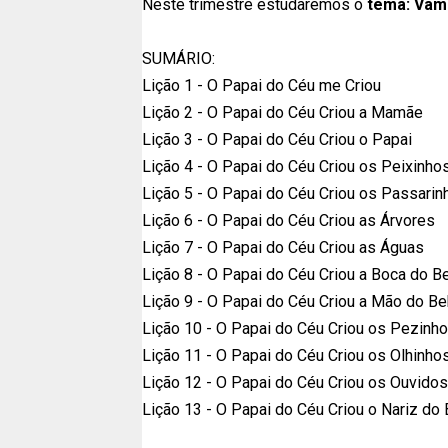
Neste trimestre estudaremos o
tema: Vam
SUMÁRIO:
Lição 1 - O Papai do Céu me Criou
Lição 2 - O Papai do Céu Criou a Mamãe
Lição 3 - O Papai do Céu Criou o Papai
Lição 4 - O Papai do Céu Criou os Peixinho
Lição 5 - O Papai do Céu Criou os Passarin
Lição 6 - O Papai do Céu Criou as Árvores
Lição 7 - O Papai do Céu Criou as Águas
Lição 8 - O Papai do Céu Criou a Boca do B
Lição 9 - O Papai do Céu Criou a Mão do B
Lição 10 - O Papai do Céu Criou os Pezinh
Lição 11 - O Papai do Céu Criou os Olhinh
Lição 12 - O Papai do Céu Criou os Ouvido
Lição 13 - O Papai do Céu Criou o Nariz do