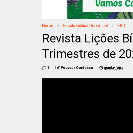
Home
Escola Bíblica Dominical
EBD
Revista Lições Bí
Trimestres de 20
1
Pecador Confesso
quinta-feira