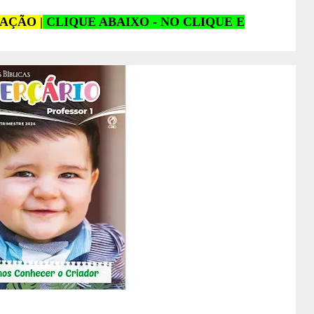
AÇÃO |
CLIQUE ABAIXO - NO CLIQUE E