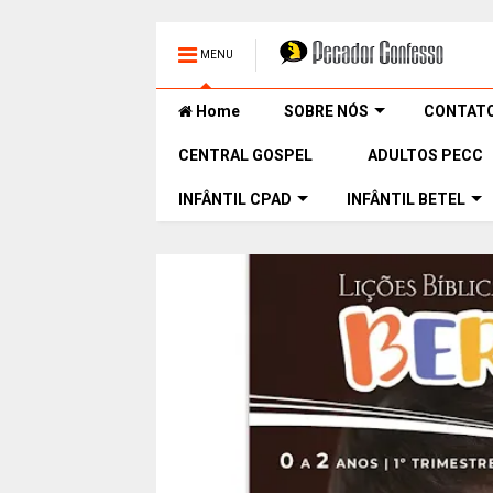
MENU
Home
SOBRE NÓS
CONTAT
CENTRAL GOSPEL
ADULTOS PECC
INFÂNTIL CPAD
INFÂNTIL BETEL