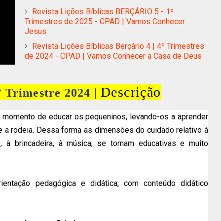
Revista Lições Bíblicas BERÇÁRIO 5 - 1º
Trimestres de 2025 - CPAD | Vamos Conhecer
Jesus
Revista Lições Bíblicas Berçário 4 | 4º Trimestres
de 2024 - CPAD | Vamos Conhecer a Casa de Deus
Descrição
º Trimestre 2024
|
no momento de educar os pequeninos, levando-os a aprender
e a rodeia.
Dessa forma as dimensões do cuidado relativo à
e, à brincadeira, à música, se tornam educativas e muito
ientação pedagógica e didática, com conteúdo didático