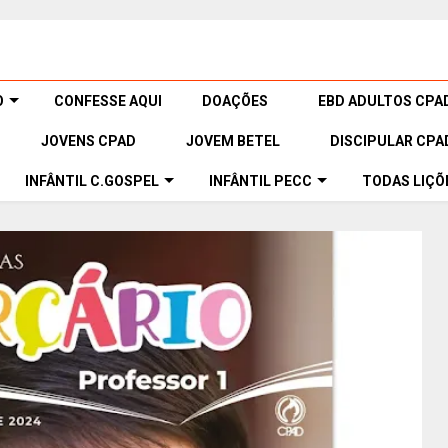
O
CONFESSE AQUI
DOAÇÕES
EBD ADULTOS CPA
JOVENS CPAD
JOVEM BETEL
DISCIPULAR CPA
INFÂNTIL C.GOSPEL
INFÂNTIL PECC
TODAS LIÇÕ