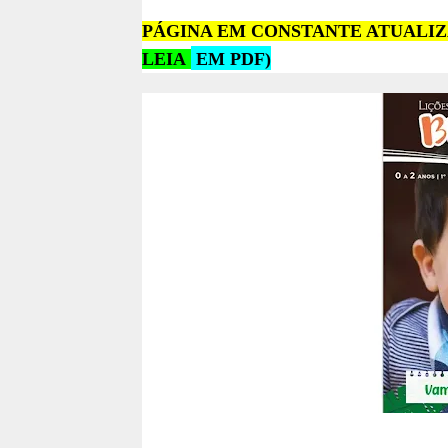
PÁGINA EM CONSTANTE ATUALIZ
LEIA
EM PDF
)