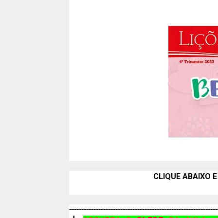
CLIQUE ABAIXO E
-------------------------------------------------------------