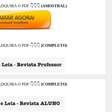
ADQUIRA O PDF
👇👇👇
(AMOSTRAL)
ADQUIRA O PDF
👇👇👇
(COMPLETO)
ADQUIRA O PDF
👇👇👇
(COMPLETO)