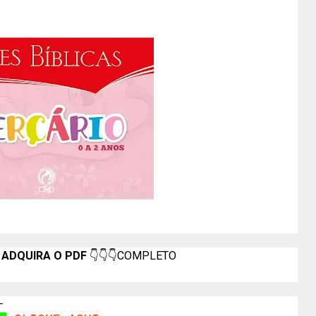
 ADQUIRA O PDF
👇👇👇COMPLETO
-