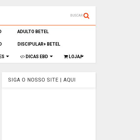
BUSCAR
D
ADULTO BETEL
D
DISCIPULAR+ BETEL
ES
DICAS EBD
LOJA//
SIGA O NOSSO SITE | AQUI