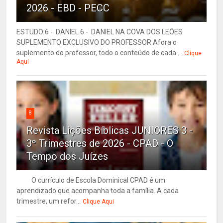
2026 - EBD - PECC
ESTUDO 6 - DANIEL 6 - DANIEL NA COVA DOS LEÕES
SUPLEMENTO EXCLUSIVO DO PROFESSOR Afora o
suplemento do professor, todo o conteúdo de cada ...
Clique
Aqui
8
Revista Lições Bíblicas JUNIORES 3 -
3º Trimestres de 2026 - CPAD - O
Tempo dos Juízes
O currículo de Escola Dominical CPAD é um
aprendizado que acompanha toda a família. A cada
trimestre, um refor...
Clique Aqui