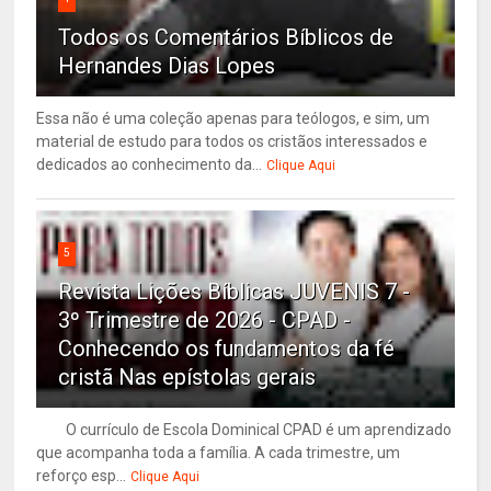
Todos os Comentários Bíblicos de
Hernandes Dias Lopes
Essa não é uma coleção apenas para teólogos, e sim, um
material de estudo para todos os cristãos interessados e
dedicados ao conhecimento da...
Clique Aqui
5
Revista Lições Bíblicas JUVENIS 7 -
3º Trimestre de 2026 - CPAD -
Conhecendo os fundamentos da fé
cristã Nas epístolas gerais
O currículo de Escola Dominical CPAD é um aprendizado
que acompanha toda a família. A cada trimestre, um
reforço esp...
Clique Aqui