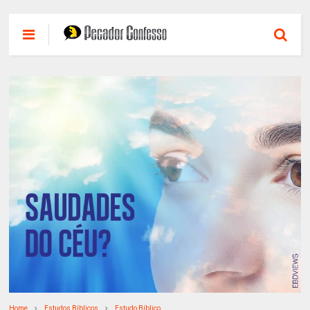
Home
Estudos Bíblicos
Estudo Bíblico