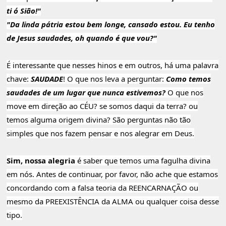
ti ó Sião!"
"Da linda pátria estou bem longe, cansado estou. Eu tenho
de Jesus saudades, oh quando é que vou?"
É interessante que nesses hinos e em outros, há uma palavra
chave:
SAUDADE
! O que nos leva a perguntar:
Como temos
saudades de um lugar que nunca estivemos?
O que nos
move em direção ao CÉU? se somos daqui da terra? ou
temos alguma origem divina? São perguntas não tão
simples que nos fazem pensar e nos alegrar em Deus.
Sim, nossa alegria
é saber que temos uma fagulha divina
em nós. Antes de continuar, por favor, não ache que estamos
concordando com a falsa teoria da REENCARNAÇÃO ou
mesmo da PREEXISTÊNCIA da ALMA ou qualquer coisa desse
tipo.