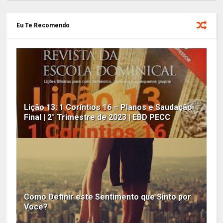
Eu Te Recomendo
Lição 13: 1 Coríntios 16 – Planos e Saudação
Final | 2° Trimestre de 2023 | EBD PECC
Como Definir este Sentimento que Sinto por
Você?