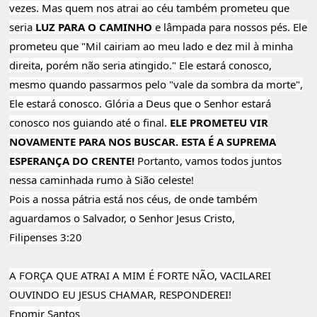
vezes. Mas quem nos atrai ao céu também prometeu que
seria
LUZ PARA O CAMINHO
e lâmpada para nossos pés. Ele
prometeu que "Mil cairiam ao meu lado e dez mil à minha
direita, porém não seria atingido." Ele estará conosco,
mesmo quando passarmos pelo "vale da sombra da morte",
Ele estará conosco. Glória a Deus que o Senhor estará
conosco nos guiando até o final.
ELE PROMETEU VIR
NOVAMENTE PARA NOS BUSCAR. ESTA É A SUPREMA
ESPERANÇA DO CRENTE!
Portanto, vamos todos juntos
nessa caminhada rumo à Sião celeste!
Pois a nossa pátria está nos céus, de onde também
aguardamos o Salvador, o Senhor Jesus Cristo,
Filipenses 3:20
A FORÇA QUE ATRAI A MIM É FORTE NÃO, VACILAREI
OUVINDO EU JESUS CHAMAR, RESPONDEREI!
Enomir Santos