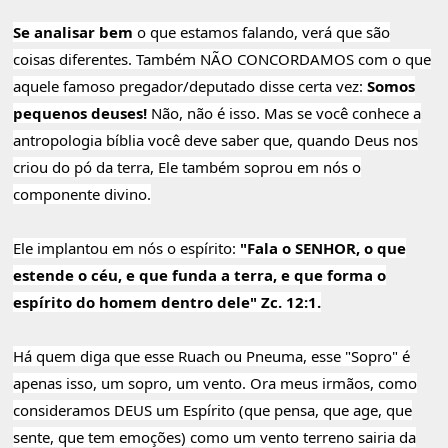
Se analisar bem
o que estamos falando, verá que são
coisas diferentes. Também NÃO CONCORDAMOS com o que
aquele famoso pregador/deputado disse certa vez:
Somos
pequenos deuses!
Não, não é isso. Mas se você conhece a
antropologia bíblia você deve saber que, quando Deus nos
criou do pó da terra, Ele também soprou em nós o
componente divino.
Ele implantou em nós o espírito:
"Fala o SENHOR, o que
estende o céu, e que funda a terra, e que forma o
espírito do homem dentro dele" Zc. 12:1.
Há quem diga que esse Ruach ou Pneuma, esse "Sopro" é
apenas isso, um sopro, um vento. Ora meus irmãos, como
consideramos DEUS um Espírito (que pensa, que age, que
sente, que tem emoções) como um vento terreno sairia da