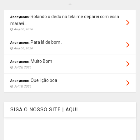
Rolando o dedo na tela me deparei com essa
Anonymous:
maravi...
Aug 06, 2026
Para lá de bom .
Anonymous:
Aug 06, 2026
Muito Bom
Anonymous:
Jul 26, 2026
Que lição boa
Anonymous:
Jul 19, 2026
SIGA O NOSSO SITE | AQUI