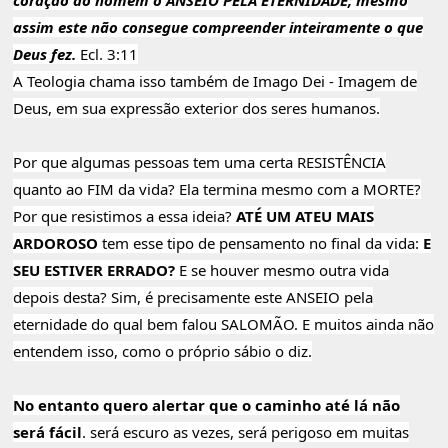
coração do homem o ANSEIO PELA ETERNIDADE; mesmo
assim este não consegue compreender inteiramente o que
Deus fez.
Ecl. 3:11
A Teologia chama isso também de Imago Dei - Imagem de
Deus, em sua expressão exterior dos seres humanos.
Por que algumas pessoas tem uma certa RESISTÊNCIA
quanto ao FIM da vida? Ela termina mesmo com a MORTE?
Por que resistimos a essa ideia?
ATÉ UM ATEU MAIS
ARDOROSO
tem esse tipo de pensamento no final da vida:
E
SEU ESTIVER ERRADO?
E se houver mesmo outra vida
depois desta? Sim, é precisamente este ANSEIO pela
eternidade do qual bem falou SALOMÃO. E muitos ainda não
entendem isso, como o próprio sábio o diz.
No entanto quero alertar que o caminho até lá não
será fácil
. será escuro as vezes, será perigoso em muitas