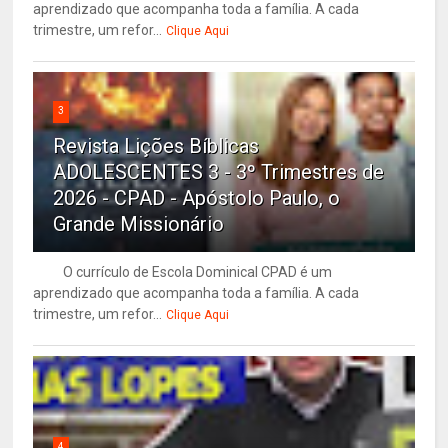
aprendizado que acompanha toda a família. A cada
trimestre, um refor...
Clique Aqui
3
Revista Lições Bíblicas
ADOLESCENTES 3 - 3º Trimestres de
2026 - CPAD - Apóstolo Paulo, o
Grande Missionário
O currículo de Escola Dominical CPAD é um
aprendizado que acompanha toda a família. A cada
trimestre, um refor...
Clique Aqui
4