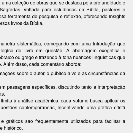
 uma coleção de obras que se destaca pela profundidade e
agradas. Voltada para estudiosos da Bíblia, pastores e
osa ferramenta de pesquisa e reflexão, oferecendo insights
rsos livros da Bíblia.
maneira sistemática, começando com uma introdução que
teológico do livro em questão. A abordagem exegética é
ebraico ou grego e trazendo à tona nuances linguísticas que
. Além disso, cada comentário aborda:
rmações sobre o autor, o público-alvo e as circunstâncias da
m passagens específicas, discutindo tanto a interpretação
as.
 limita à análise acadêmica; cada volume busca aplicar os
questões contemporâneas, incentivando uma prática cristã
e gráficos são frequentemente utilizados para facilitar a
 histórico.