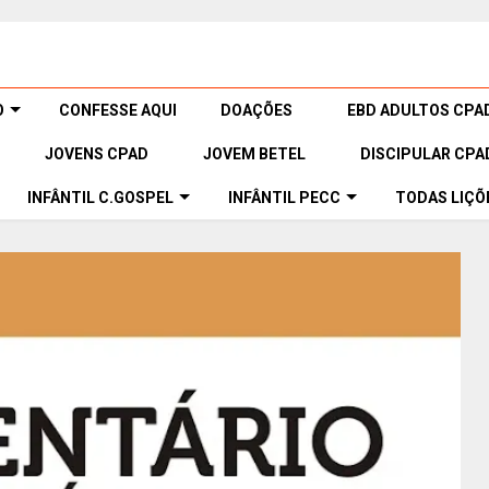
O
CONFESSE AQUI
DOAÇÕES
EBD ADULTOS CPA
JOVENS CPAD
JOVEM BETEL
DISCIPULAR CPA
INFÂNTIL C.GOSPEL
INFÂNTIL PECC
TODAS LIÇÕ