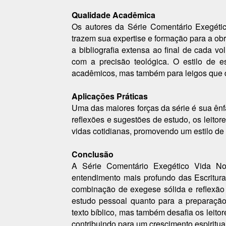
Qualidade Acadêmica
Os autores da Série Comentário Exegétic
trazem sua expertise e formação para a ob
a bibliografia extensa ao final de cada
com a precisão teológica. O estilo de e
acadêmicos, mas também para leigos que 
Aplicações Práticas
Uma das maiores forças da série é sua ênf
reflexões e sugestões de estudo, os leitor
vidas cotidianas, promovendo um estilo de 
Conclusão
A Série Comentário Exegético Vida N
entendimento mais profundo das Escritur
combinação de exegese sólida e reflexão 
estudo pessoal quanto para a preparaçã
texto bíblico, mas também desafia os leito
contribuindo para um crescimento espiritual 