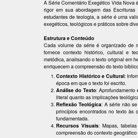
A Série Comentário Exegético Vida Nova é
rigor em sua abordagem das Escrituras S
estudantes de teologia, a série é uma vali
exegéticos, teológicos e práticos sobre dive
Estrutura e Conteúdo
Cada volume da série é organizado de 
fornece contexto histórico, cultural e 
metódica, analisando o texto original em h
enriquecem a compreensão do texto bíblico
Contexto Histórico e Cultural
: Info
época em que o texto foi escrito.
Análise do Texto
: Aprofundamento e
literal quanto as implicações teológic
Reflexão Teológica
: A série não se
princípios encontrados no texto às 
fundamentada.
Recursos Visuais
: Mapas, tabelas 
compreensão do contexto geográfico e