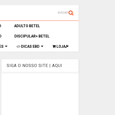
BUSCAR
D
ADULTO BETEL
D
DISCIPULAR+ BETEL
ES
DICAS EBD
LOJA//
SIGA O NOSSO SITE | AQUI