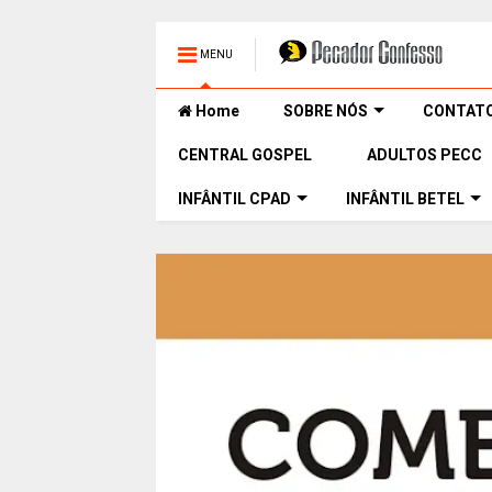
MENU
Home
SOBRE NÓS
CONTAT
CENTRAL GOSPEL
ADULTOS PECC
INFÂNTIL CPAD
INFÂNTIL BETEL