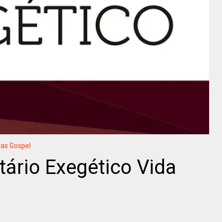
ias Gospel
ário Exegético Vida