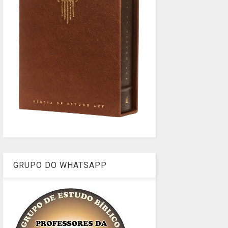
GRUPO DO WHATSAPP