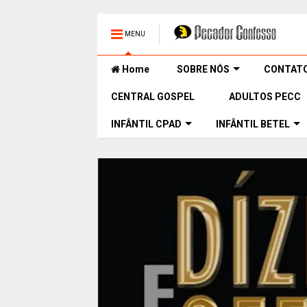
MENU
Home
SOBRE NÓS
CONTAT
CENTRAL GOSPEL
ADULTOS PECC
INFÂNTIL CPAD
INFÂNTIL BETEL