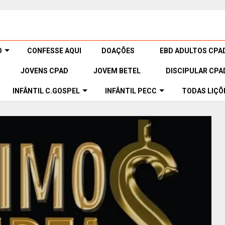
O
CONFESSE AQUI
DOAÇÕES
EBD ADULTOS CPA
JOVENS CPAD
JOVEM BETEL
DISCIPULAR CPA
INFÂNTIL C.GOSPEL
INFÂNTIL PECC
TODAS LIÇÕ