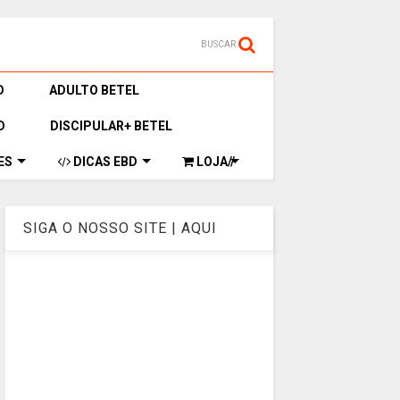
BUSCAR
D
ADULTO BETEL
D
DISCIPULAR+ BETEL
ES
DICAS EBD
LOJA//
SIGA O NOSSO SITE | AQUI