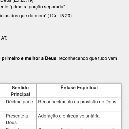
mente “primeira porção separada”.
mícias dos que dormem” (1Co 15:20).
 AT.
 primeiro e melhor a Deus
, reconhecendo que tudo vem
Sentido
Ênfase Espiritual
Principal
Décima parte
Reconhecimento da provisão de Deus
Presente a
Adoração e entrega voluntária
Deus