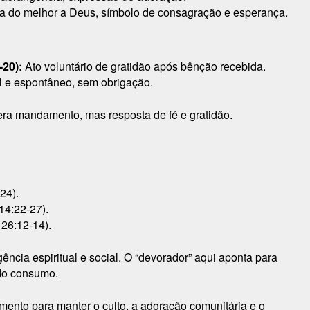
ga do melhor a Deus, símbolo de consagração e esperança.
20):
Ato voluntário de gratidão após bênção recebida.
 e espontâneo, sem obrigação.
era mandamento, mas resposta de fé e gratidão.
24).
14:22-27).
 26:12-14).
ência espiritual e social. O “devorador” aqui aponta para
 do consumo.
ento para manter o culto, a adoração comunitária e o