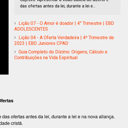
das ofertas antes da lei, durante a lei e...
Lição 07 - O Amor é doador | 4° Trimestre | EBD
ADOLESCENTES
Lição 04 - A Oferta Verdadeira | 4º Trimestre de
2023 | EBD Juniores CPAD
Guia Completo do Dízimo: Origens, Cálculo e
Contribuições na Vida Espiritual
fertas
 das ofertas antes da lei, durante a lei e na nova aliança.
ade cristã.