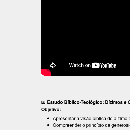
📖
Estudo Bíblico-Teológico: Dízimos e O
Objetivo:
Apresentar a visão bíblica do dízimo e
Compreender o princípio da generosid